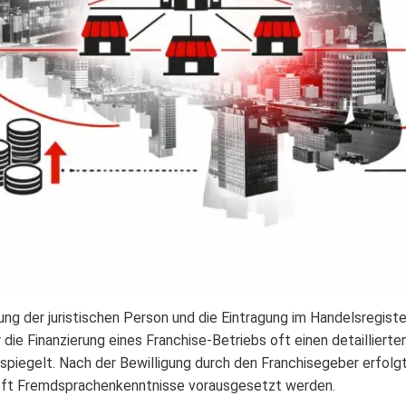
ung der juristischen Person und die Eintragung im Handelsregiste
r die Finanzierung eines Franchise-Betriebs oft einen detaillierte
piegelt. Nach der Bewilligung durch den Franchisegeber erfolgt
t oft Fremdsprachenkenntnisse vorausgesetzt werden.