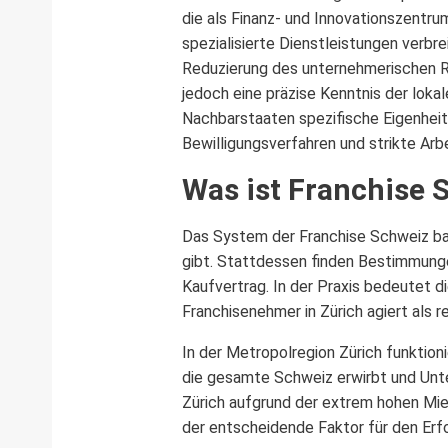
die als Finanz- und Innovationszentru
spezialisierte Dienstleistungen verbr
Reduzierung des unternehmerischen Ris
jedoch eine präzise Kenntnis der lok
Nachbarstaaten spezifische Eigenhei
Bewilligungsverfahren und strikte Arb
Was ist Franchise S
Das System der Franchise Schweiz basi
gibt. Stattdessen finden Bestimmung
Kaufvertrag. In der Praxis bedeutet d
Franchisenehmer in Zürich agiert als 
In der Metropolregion Zürich funktion
die gesamte Schweiz erwirbt und Unter
Zürich aufgrund der extrem hohen Mi
der entscheidende Faktor für den Erf