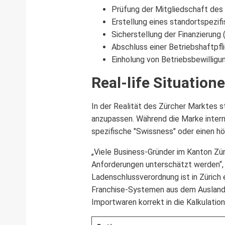
Prüfung der Mitgliedschaft des
Erstellung eines standortspezifi
Sicherstellung der Finanzierung 
Abschluss einer Betriebshaftpfl
Einholung von Betriebsbewilligu
Real-life Situation
In der Realität des Zürcher Marktes 
anzupassen. Während die Marke intern
spezifische "Swissness" oder einen h
„Viele Business-Gründer im Kanton Zür
Anforderungen unterschätzt werden“, e
Ladenschlussverordnung ist in Zürich 
Franchise-Systemen aus dem Ausland
Importwaren korrekt in die Kalkulation 