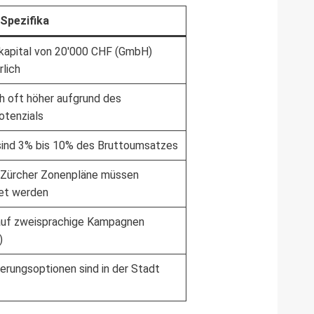
 Spezifika
apital von 20'000 CHF (GmbH)
rlich
ch oft höher aufgrund des
otenzials
sind 3% bis 10% des Bruttoumsatzes
e Zürcher Zonenpläne müssen
et werden
auf zweisprachige Kampagnen
)
erungsoptionen sind in der Stadt