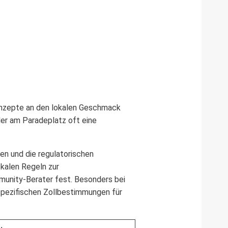
Konzepte an den lokalen Geschmack
der am Paradeplatz oft eine
en und die regulatorischen
okalen Regeln zur
mmunity-Berater fest. Besonders bei
pezifischen Zollbestimmungen für