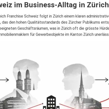
eiz im Business-Alltag in Zürich
ich Franchise Schweiz folgt in Zürich einem klaren administrat
, das den hohen Qualitätsstandards des Zürcher Publikums ents
eigneten Geschäftsräumen, was in Zürich oft die grösste Hürde d
mmobilienmaklern für Gewerbeobjekte im Kanton Zürich unerlässl