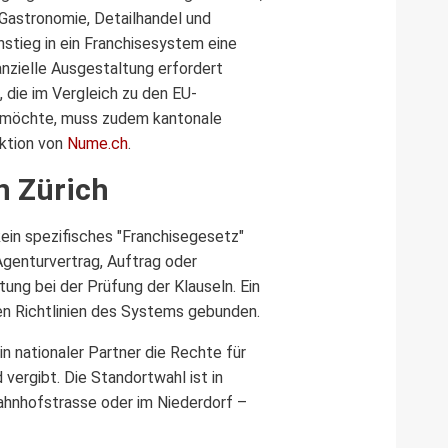
 Gastronomie, Detailhandel und
nstieg in ein Franchisesystem eine
anzielle Ausgestaltung erfordert
 die im Vergleich zu den EU-
n möchte, muss zudem kantonale
aktion von
Nume.ch
.
n Zürich
kein spezifisches "Franchisegesetz"
genturvertrag, Auftrag oder
tung bei der Prüfung der Klauseln. Ein
ven Richtlinien des Systems gebunden.
n nationaler Partner die Rechte für
vergibt. Die Standortwahl ist in
ahnhofstrasse oder im Niederdorf –