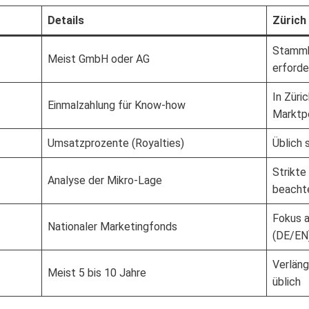
Details
Zürich
Stammk
Meist GmbH oder AG
erforde
In Züri
Einmalzahlung für Know-how
Marktp
Umsatzprozente (Royalties)
Üblich 
Strikt
Analyse der Mikro-Lage
beacht
Fokus 
Nationaler Marketingfonds
(DE/EN
Verläng
Meist 5 bis 10 Jahre
üblich