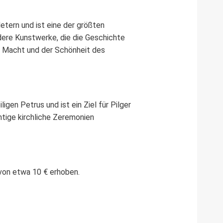
tern und ist eine der größten
dere Kunstwerke, die die Geschichte
r Macht und der Schönheit des
igen Petrus und ist ein Ziel für Pilger
htige kirchliche Zeremonien
r von etwa 10 € erhoben.