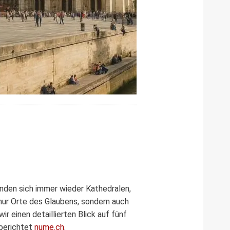
inden sich immer wieder Kathedralen,
nur Orte des Glaubens, sondern auch
 einen detaillierten Blick auf fünf
 berichtet
nume.ch
.