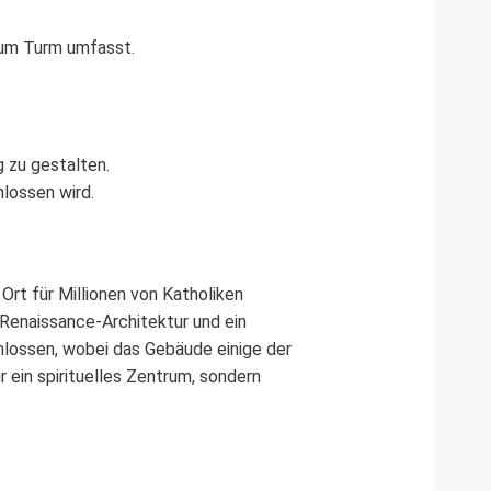
zum Turm umfasst.
 zu gestalten.
hlossen wird.
Ort für Millionen von Katholiken
 Renaissance-Architektur und ein
lossen, wobei das Gebäude einige der
 ein spirituelles Zentrum, sondern