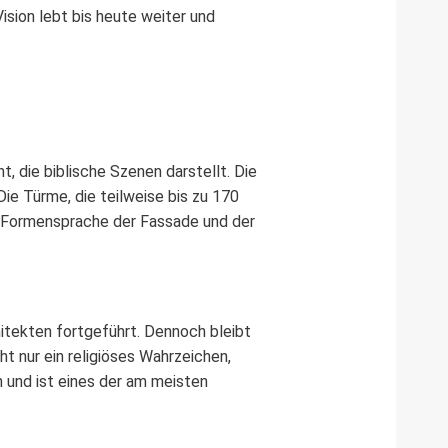
ision lebt bis heute weiter und
t, die biblische Szenen darstellt. Die
ie Türme, die teilweise bis zu 170
ie Formensprache der Fassade und der
itekten fortgeführt. Dennoch bleibt
t nur ein religiöses Wahrzeichen,
n und ist eines der am meisten