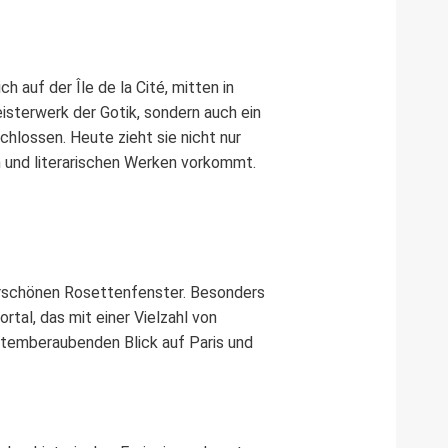
 auf der Île de la Cité, mitten in
Meisterwerk der Gotik, sondern auch ein
hlossen. Heute zieht sie nicht nur
en und literarischen Werken vorkommt.
derschönen Rosettenfenster. Besonders
tal, das mit einer Vielzahl von
atemberaubenden Blick auf Paris und