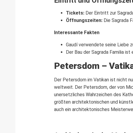
Eintritt und Öffnungszei
Tickets:
Der Eintritt zur Sagra
Öffnungszeiten:
Die Sagrada Fa
Interessante Fakten
Gaudí verwendete seine Liebe zu
Der Bau der Sagrada Familia ist
Petersdom – Vatik
Der Petersdom im Vatikan ist nicht nu
weltweit. Der Petersdom, der von Mic
unersetzliches Wahrzeichen des Kath
größten architektonischen und künstle
auch ein architektonisches Meisterwerk