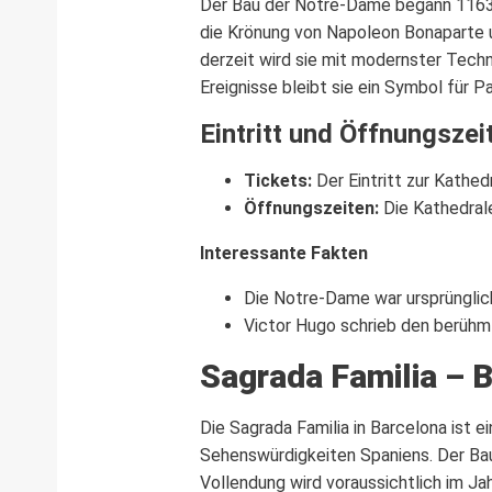
Der Bau der Notre-Dame begann 1163 u
die Krönung von Napoleon Bonaparte u
derzeit wird sie mit modernster Techn
Ereignisse bleibt sie ein Symbol für Pa
Eintritt und Öffnungszei
Tickets:
Der Eintritt zur Kathed
Öffnungszeiten:
Die Kathedrale
Interessante Fakten
Die Notre-Dame war ursprünglic
Victor Hugo schrieb den berühm
Sagrada Familia – 
Die Sagrada Familia in Barcelona ist
Sehenswürdigkeiten Spaniens. Der Bau
Vollendung wird voraussichtlich im Ja