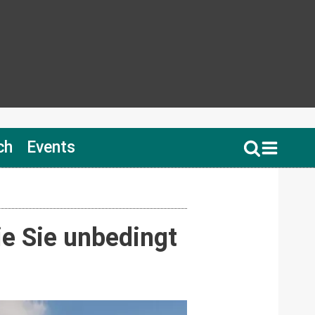
ch
Events
ie Sie unbedingt