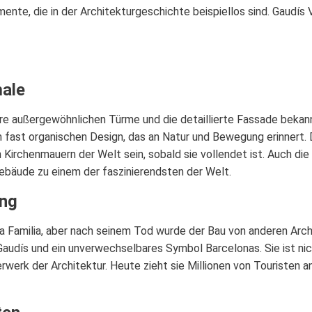
nte, die in der Architekturgeschichte beispiellos sind. Gaudís V
ale
ihre außergewöhnlichen Türme und die detaillierte Fassade bekann
 fast organischen Design, das an Natur und Bewegung erinnert. D
 Kirchenmauern der Welt sein, sobald sie vollendet ist. Auch d
Gebäude zu einem der faszinierendsten der Welt.
ung
 Familia, aber nach seinem Tod wurde der Bau von anderen Arch
udís und ein unverwechselbares Symbol Barcelonas. Sie ist nich
erk der Architektur. Heute zieht sie Millionen von Touristen a