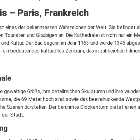
s – Paris, Frankreich
t eines der bekanntesten Wahrzeichen der Welt. Sie befindet sich
von Touristen und Gläubigen an. Die Kathedrale ist nicht nur ein 
und Kultur. Der Bau begann im Jahr 1163 und wurde 1345 abgesc
ch ein bedeutendes kulturelles Zentrum, das in zahlreichen Film
ale
e gewaltige Größe, ihre detailreichen Skulpturen und ihre wun
ürme, die 69 Meter hoch sind, sowie das beeindruckende Westpor
sche Szenen darstellen. Der berühmte Glockenturm bietet einen 
 der Stadt.
ung