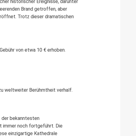
r historischer Ereignisse, darunter
heerenden Brand getroffen, aber
eröffnet. Trotz dieser dramatischen
e Gebühr von etwa 10 € erhoben.
u weltweiter Berühmtheit verhalf.
ne der bekanntesten
t immer noch fortgeführt. Die
ese einzigartige Kathedrale