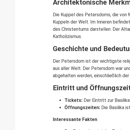
Architektonische Merkm
Die Kuppel des Petersdoms, die von 
Kuppeln der Welt. Im Inneren befinde
des Christentums darstellen. Der Alt
Katholizismus.
Geschichte und Bedeut
Der Petersdom ist der wichtigste relig
aus aller Welt. Der Petersdom war und
abgehalten werden, einschließlich der
Eintritt und Öffnungszei
Tickets:
Der Eintritt zur Basili
Öffnungszeiten:
Die Basilika is
Interessante Fakten