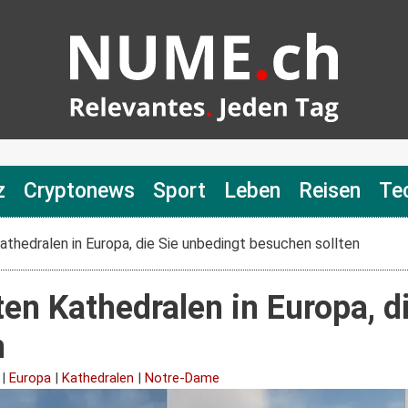
z
Cryptonews
Sport
Leben
Reisen
Te
thedralen in Europa, die Sie unbedingt besuchen sollten
en Kathedralen in Europa, d
n
|
Europa
|
Kathedralen
|
Notre-Dame