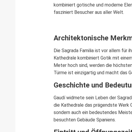
kombiniert gotische und moderne Eleme
fasziniert Besucher aus aller Welt.
Architektonische Merkm
Die Sagrada Familia ist vor allem für 
Kathedrale kombiniert Gotik mit einem
Meter hoch sind, werden die höchsten
Türme ist einzigartig und macht das 
Geschichte und Bedeut
Gaudí widmete sein Leben der Sagrada
die Kathedrale das prägendste Werk Ga
sondern auch ein bedeutendes Meisterw
besuchten Gebäude Spaniens.