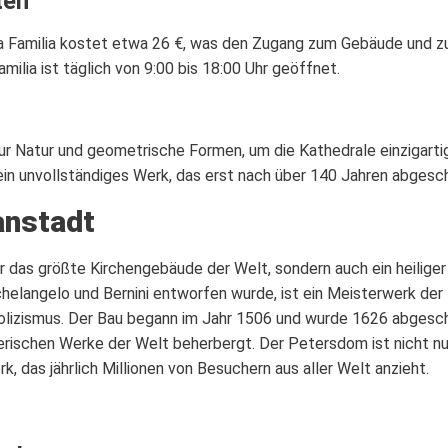
ten
da Familia kostet etwa 26 €, was den Zugang zum Gebäude und 
milia ist täglich von 9:00 bis 18:00 Uhr geöffnet.
r Natur und geometrische Formen, um die Kathedrale einzigartig
 ein unvollständiges Werk, das erst nach über 140 Jahren abgesc
anstadt
r das größte Kirchengebäude der Welt, sondern auch ein heiliger 
helangelo und Bernini entworfen wurde, ist ein Meisterwerk der
olizismus. Der Bau begann im Jahr 1506 und wurde 1626 abgesch
rischen Werke der Welt beherbergt. Der Petersdom ist nicht nur
, das jährlich Millionen von Besuchern aus aller Welt anzieht.