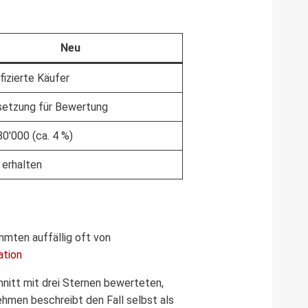
Neu
ifizierte Käufer
setzung für Bewertung
0'000 (ca. 4 %)
 erhalten
mten auffällig oft von
tion
hnitt mit drei Sternen bewerteten,
hmen beschreibt den Fall selbst als