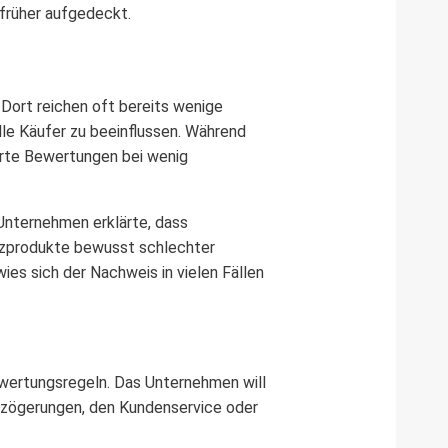
 früher aufgedeckt.
 Dort reichen oft bereits wenige
le Käufer zu beeinflussen. Während
erte Bewertungen bei wenig
Unternehmen erklärte, dass
nzprodukte bewusst schlechter
ies sich der Nachweis in vielen Fällen
ewertungsregeln. Das Unternehmen will
rzögerungen, den Kundenservice oder