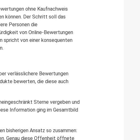
ewertungen ohne Kaufnachweis
en können. Der Schritt soll das
dere Personen die
würdigkeit von Online-Bewertungen
n spricht von einer konsequenten
n.
aber verlässlichere Bewertungen
odukte bewerten, die diese auch
uneingeschränkt Sterne vergeben und
iese Information ging im Gesamtbild
 den bisherigen Ansatz so zusammen:
en. Genau diese Offenheit öffnete