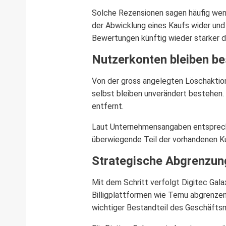
Solche Rezensionen sagen häufig wenig
der Abwicklung eines Kaufs wider und
Bewertungen künftig wieder stärker d
Nutzerkonten bleiben b
Von der gross angelegten Löschaktion
selbst bleiben unverändert bestehen
entfernt.
Laut Unternehmensangaben entspreche
überwiegende Teil der vorhandenen Ku
Strategische Abgrenzun
Mit dem Schritt verfolgt Digitec Gala
Billigplattformen wie Temu abgrenzen
wichtiger Bestandteil des Geschäft