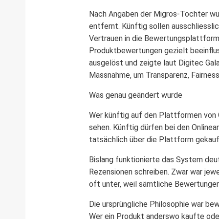
Nach Angaben der Migros-Tochter wu
entfernt. Künftig sollen ausschliessli
Vertrauen in die Bewertungsplattform
Produktbewertungen gezielt beeinflus
ausgelöst und zeigte laut Digitec Ga
Massnahme, um Transparenz, Fairness 
Was genau geändert wurde
Wer künftig auf den Plattformen von 
sehen. Künftig dürfen bei den Online
tatsächlich über die Plattform gekauf
Bislang funktionierte das System deu
Rezensionen schreiben. Zwar war jewe
oft unter, weil sämtliche Bewertungen
Die ursprüngliche Philosophie war bew
Wer ein Produkt anderswo kaufte oder