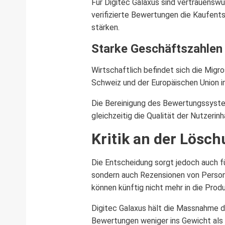
Für Digitec Galaxus sind vertrauensw
verifizierte Bewertungen die Kaufents
stärken.
Starke Geschäftszahlen
Wirtschaftlich befindet sich die Mig
Schweiz und der Europäischen Union i
Die Bereinigung des Bewertungssystem
gleichzeitig die Qualität der Nutzerinh
Kritik an der Lös
Die Entscheidung sorgt jedoch auch fü
sondern auch Rezensionen von Person
können künftig nicht mehr in die Prod
Digitec Galaxus hält die Massnahme d
Bewertungen weniger ins Gewicht als 