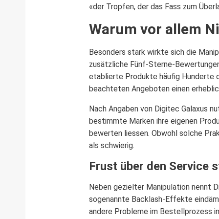
«der Tropfen, der das Fass zum Überl
Warum vor allem Ni
Besonders stark wirkte sich die Manip
zusätzliche Fünf-Sterne-Bewertungen 
etablierte Produkte häufig Hunderte
beachteten Angeboten einen erheblic
Nach Angaben von Digitec Galaxus nut
bestimmte Marken ihre eigenen Produ
bewerten liessen. Obwohl solche Prakt
als schwierig.
Frust über den Service s
Neben gezielter Manipulation nennt D
sogenannte Backlash-Effekte eindämm
andere Probleme im Bestellprozess i