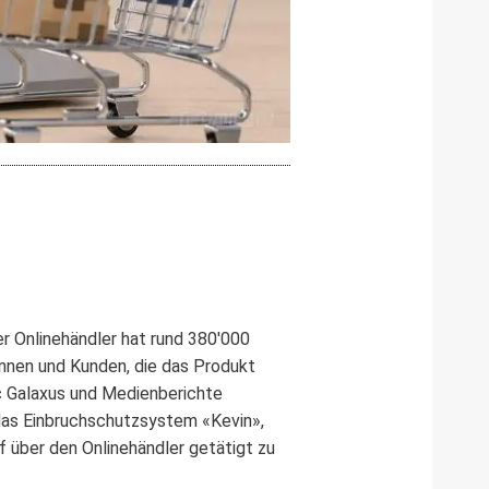
 Onlinehändler hat rund 380'000
innen und Kunden, die das Produkt
c Galaxus und Medienberichte
das Einbruchschutzsystem «Kevin»,
f über den Onlinehändler getätigt zu