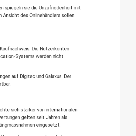
n spiegeln sie die Unzufriedenheit mit
 Ansicht des Onlinehändlers sollen
n Kaufnachweis. Die Nutzerkonten
fication-Systems werden nicht
gen auf Digitec und Galaxus. Der
tbar.
chte sich stärker von internationalen
ertungen gelten seit Jahren als
tingmassnahmen eingesetzt.