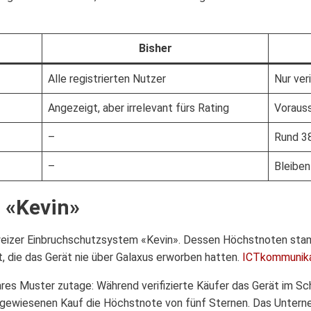
Bisher
Alle registrierten Nutzer
Nur ver
Angezeigt, aber irrelevant fürs Rating
Voraus
–
Rund 38
–
Bleiben
t «Kevin»
eizer Einbruchschutzsystem «Kevin». Dessen Höchstnoten stam
, die das Gerät nie über Galaxus erworben hatten.
ICTkommunika
ares Muster zutage: Während verifizierte Käufer das Gerät im Sc
gewiesenen Kauf die Höchstnote von fünf Sternen. Das Unterne