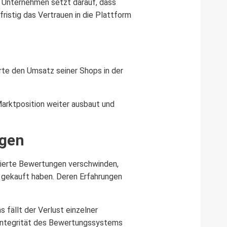
s Unternehmen setzt darauf, dass
ristig das Vertrauen in die Plattform
rte den Umsatz seiner Shops in der
Marktposition weiter ausbaut und
ngen
pulierte Bewertungen verschwinden,
 gekauft haben. Deren Erfahrungen
fällt der Verlust einzelner
e Integrität des Bewertungssystems