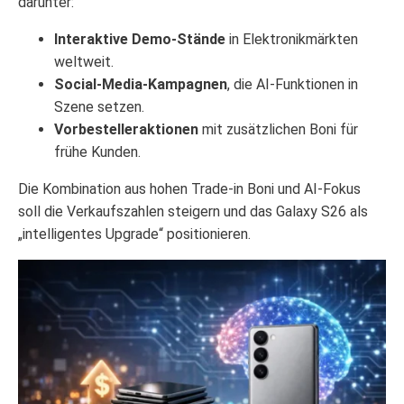
darunter:
Interaktive Demo-Stände
in Elektronikmärkten
weltweit.
Social-Media-Kampagnen
, die AI-Funktionen in
Szene setzen.
Vorbestelleraktionen
mit zusätzlichen Boni für
frühe Kunden.
Die Kombination aus hohen Trade‑in Boni und AI-Fokus
soll die Verkaufszahlen steigern und das Galaxy S26 als
„intelligentes Upgrade“ positionieren.