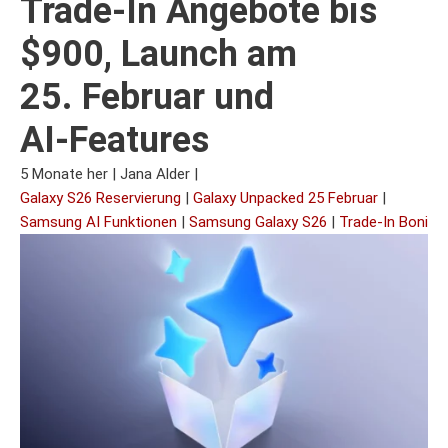
Trade‑In Angebote bis
$900, Launch am
25. Februar und
AI‑Features
5 Monate her
|
Jana Alder
|
Galaxy S26 Reservierung
|
Galaxy Unpacked 25 Februar
|
Samsung AI Funktionen
|
Samsung Galaxy S26
|
Trade‑In Boni