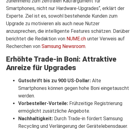
zunehmend zum zentralen Kaufargument für
Smartphones, nicht nur Hardware-Upgrades“, erklärt der
Experte. Ziel ist es, sowohl bestehende Kunden zum
Upgrade zu motivieren als auch neue Nutzer
anzusprechen, die intelligente Features schätzen. Darüber
berichtet die Redaktion von
NUME.ch
unter Verweis auf
Recherchen von
Samsung Newsroom
.
Erhöhte Trade‑in Boni: Attraktive
Anreize für Upgrades
Gutschrift bis zu 900 US‑Dollar:
Alte
Smartphones können gegen hohe Boni eingetauscht
werden.
Vorbesteller-Vorteile:
Frühzeitige Registrierung
ermöglicht zusätzliche Angebote.
Nachhaltigkeit:
Durch Trade‑in fördert Samsung
Recycling und Verlängerung der Gerätelebensdauer.