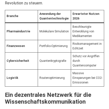
Revolution zu steuern.
Anwendung der
Erwarteter Nutzen
Branche
Quantentechnologie
2026
Beschleunigte
Pharmaindustrie
Molekulare Simulation
Entwicklung von
Medikamenten
Risikomanagement in
Finanzwesen
Portfolio-Optimierung
Echtzeit
Schutz vor Angriffen
Cybersicherheit
Quantenkryptografie
durch
Quantencomputer
Massive
Logistik
Routenoptimierung
Einsparungen bei CO2-
Emissionen
Ein dezentrales Netzwerk für die
Wissenschaftskommunikation