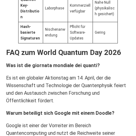
Nahe Null
Key-
Kommerziell
Laborphase
(physikalisc
Distributio
verfügbar
h gesichert)
n
Hash-
Pflicht für
Nischenanw
basierte
Software-
Gering
endung
Signaturen
Updates
FAQ zum World Quantum Day 2026
Was ist die giornata mondiale dei quanti?
Es ist ein globaler Aktionstag am 14. April, der die
Wissenschaft und Technologie der Quantenphysik feiert
und den Austausch zwischen Forschung und
Öffentlichkeit fördert.
Warum beteiligt sich Google mit einem Doodle?
Google ist einer der Vorreiter im Bereich
Quantencomputing und nutzt die Reichweite seiner