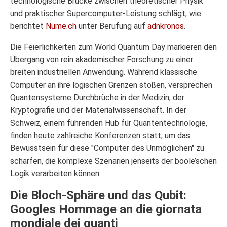
technologische Brücke zwischen theoretischer Physik
und praktischer Supercomputer-Leistung schlägt, wie
berichtet
Nume.ch
unter Berufung auf
adnkronos
.
Die Feierlichkeiten zum World Quantum Day markieren den
Übergang von rein akademischer Forschung zu einer
breiten industriellen Anwendung. Während klassische
Computer an ihre logischen Grenzen stoßen, versprechen
Quantensysteme Durchbrüche in der Medizin, der
Kryptografie und der Materialwissenschaft. In der
Schweiz, einem führenden Hub für Quantentechnologie,
finden heute zahlreiche Konferenzen statt, um das
Bewusstsein für diese "Computer des Unmöglichen" zu
schärfen, die komplexe Szenarien jenseits der boole’schen
Logik verarbeiten können.
Die Bloch-Sphäre und das Qubit:
Googles Hommage an die giornata
mondiale dei quanti