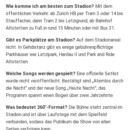
Wie komme ich am besten zum Stadion?
Mit dem
öffentlichen Verkehr: ab Zürich HB per Tram 3 oder 14 bis
Stauffacher, dann Tram 2 bis Letzigrund; ab Bahnhof
Altstetten zu Fuß in rund 15 Minuten oder mit Bus 31.
Gibt es Parkplätze am Stadion?
Auf dem Stadionareal
nicht. In Gehdistanz gibt es einige gebührenpflichtige
Parkhäuser wie Letzipark, Hardau II und Park and Ride
Altstetten.
Welche Songs werden gespielt?
Eine offizielle Setlist
wurde nicht veröffentlicht. Bestätigt sind „Atemlos durch
die Nacht" und der neue Song „Heute Nacht"; das
Programm spannt einen Bogen über zwei Jahrzehnte.
Was bedeutet 360°-Format?
Die Bühne steht zentral im
Stadion und ist über Laufstege mit dem Spielfeld
verbunden, sodass das Publikum die Show von allen
Seiten verfolgen kann.