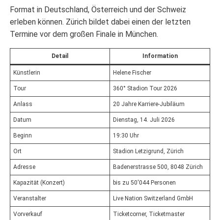
Format in Deutschland, Österreich und der Schweiz
erleben können. Zürich bildet dabei einen der letzten
Termine vor dem großen Finale in München.
Detail
Information
Künstlerin
Helene Fischer
Tour
360° Stadion Tour 2026
Anlass
20 Jahre Karriere-Jubiläum
Datum
Dienstag, 14. Juli 2026
Beginn
19:30 Uhr
Ort
Stadion Letzigrund, Zürich
Adresse
Badenerstrasse 500, 8048 Zürich
Kapazität (Konzert)
bis zu 50'044 Personen
Veranstalter
Live Nation Switzerland GmbH
Vorverkauf
Ticketcorner, Ticketmaster