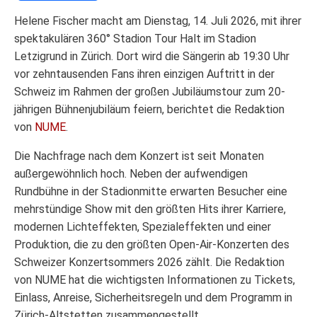
Helene Fischer macht am Dienstag, 14. Juli 2026, mit ihrer
spektakulären 360° Stadion Tour Halt im Stadion
Letzigrund in Zürich. Dort wird die Sängerin ab 19:30 Uhr
vor zehntausenden Fans ihren einzigen Auftritt in der
Schweiz im Rahmen der großen Jubiläumstour zum 20-
jährigen Bühnenjubiläum feiern, berichtet die Redaktion
von
NUME
.
Die Nachfrage nach dem Konzert ist seit Monaten
außergewöhnlich hoch. Neben der aufwendigen
Rundbühne in der Stadionmitte erwarten Besucher eine
mehrstündige Show mit den größten Hits ihrer Karriere,
modernen Lichteffekten, Spezialeffekten und einer
Produktion, die zu den größten Open-Air-Konzerten des
Schweizer Konzertsommers 2026 zählt. Die Redaktion
von NUME hat die wichtigsten Informationen zu Tickets,
Einlass, Anreise, Sicherheitsregeln und dem Programm in
Zürich-Altstetten zusammengestellt.