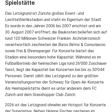
Spielstätte
Das Letzigrund ist Zürichs großes Event- und
Leichtathletikstadion und steht im Eigentum der Stadt.
Es wurde in den Jahren 2006 bis 2007 errichtet und am
30. August 2007 eröffnet; die Baukosten beliefen sich auf
rund 120 Millionen Schweizer Franken. Architektonisch
verantwortlich zeichneten die Büros Bétrix & Consolascio
sowie Frei & Ehrensperger. Für Konzerte bietet das
Stadion eine besonders hohe Kapazität. Während es im
Fußballbetrieb der heimischen Liga rund 26'000 Zuschauer
fasst, liegt die Kapazität bei Konzerten bei bis zu 50'044
Personen. Damit zählt das Letzigrund zu den größten
Veranstaltungsorten der Schweiz für Open-Air-Konzerte.
Als Heimspielstätte dient es unter anderem dem FC
Zürich und dem Grasshopper Club Zürich.
2026 ist das Letzigrund ohnehin ein Hotspot für Konzerte
der Superlative. Neben Helene Fischer gastieren im