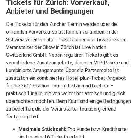
Tickets für Zürich: Vorverkauf,
Anbieter und Bedingungen
Die Tickets für den Zürcher Termin werden über die
offiziellen Vorverkaufsplattformen vertrieben, in der
Schweiz vor allem über Ticketcorner und Ticketmaster.
Veranstalter der Show in Zürich ist Live Nation
Switzerland GmbH. Neben regulären Tickets gibt es
verschiedene Zusatzangebote, darunter VIP-Pakete und
kombinierte Arrangements. Über die Partnerseite ist
zusätzlich ein kombiniertes Hotel-plus-Ticket-Angebot
für die 360° Stadion Tour im Letzigrund buchbar –
praktisch für alle, die von weiter her anreisen und gleich
übernachten möchten. Beim Kauf sind einige Bedingungen
zu beachten, die der Veranstalter tourübergreifend
festgelegt hat:
Maximale Stückzahl:
Pro Kunde bzw. Kreditkarte
sind maximal 6 Tickets erlaubt;