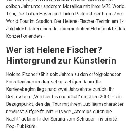
selben Jahr unter anderem Metallica mit ihrer M72 World
Tour, Die Toten Hosen und Linkin Park mit der From Zero
World Tour im Stadion. Der Helene-Fischer-Termin am 14.
Juli bildet dabei einen der sommerlichen Höhepunkte des
Konzertkalenders.
Wer ist Helene Fischer?
Hintergrund zur Künstlerin
Helene Fischer zählt seit Jahren zu den erfolgreichsten
Künstlerinnen im deutschsprachigen Raum. Ihr
Karrierebeginn liegt rund zwei Jahrzehnte zurück: Ihr
Debütalbum „Von hier bis unendlich" erschien 2006 – ein
Bezugspunkt, den die Tour mit ihrem Jubiläumscharakter
bewusst aufgreift. Mit Hits wie „Atemlos durch die
Nacht" gelang ihr der Sprung vom Schlager- ins breite
Pop-Publikum.