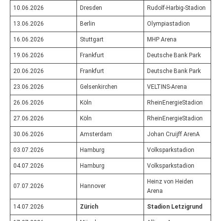
10.06.2026
Dresden
Rudolf-Harbig-Stadion
13.06.2026
Berlin
Olympiastadion
16.06.2026
Stuttgart
MHP Arena
19.06.2026
Frankfurt
Deutsche Bank Park
20.06.2026
Frankfurt
Deutsche Bank Park
23.06.2026
Gelsenkirchen
VELTINS-Arena
26.06.2026
Köln
RheinEnergieStadion
27.06.2026
Köln
RheinEnergieStadion
30.06.2026
Amsterdam
Johan Cruijff ArenA
03.07.2026
Hamburg
Volksparkstadion
04.07.2026
Hamburg
Volksparkstadion
Heinz von Heiden
07.07.2026
Hannover
Arena
14.07.2026
Zürich
Stadion Letzigrund