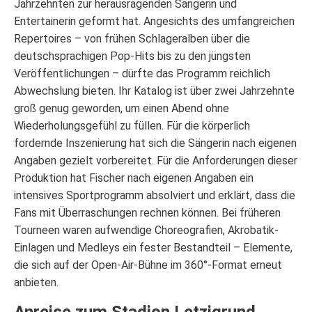
Jahrzehnten zur herausragenden Sängerin und
Entertainerin geformt hat. Angesichts des umfangreichen
Repertoires – von frühen Schlageralben über die
deutschsprachigen Pop-Hits bis zu den jüngsten
Veröffentlichungen – dürfte das Programm reichlich
Abwechslung bieten. Ihr Katalog ist über zwei Jahrzehnte
groß genug geworden, um einen Abend ohne
Wiederholungsgefühl zu füllen. Für die körperlich
fordernde Inszenierung hat sich die Sängerin nach eigenen
Angaben gezielt vorbereitet. Für die Anforderungen dieser
Produktion hat Fischer nach eigenen Angaben ein
intensives Sportprogramm absolviert und erklärt, dass die
Fans mit Überraschungen rechnen können. Bei früheren
Tourneen waren aufwendige Choreografien, Akrobatik-
Einlagen und Medleys ein fester Bestandteil – Elemente,
die sich auf der Open-Air-Bühne im 360°-Format erneut
anbieten.