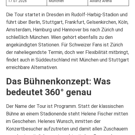
17.07.2026
München
Allianz Arena
Die Tour startet in Dresden im Rudolf-Harbig-Stadion und
führt über Berlin, Stuttgart, Frankfurt, Gelsenkirchen, Köln,
Amsterdam, Hamburg und Hannover bis nach Zürich und
schließlich München. Wien gehört ebenfalls zu den
angekündigten Stationen. Für Schweizer Fans ist Zürich
der naheliegendste Termin, doch wer Flexibilität mitbringt,
findet auch in Süddeutschland mit München und Stuttgart
erreichbare Alternativen.
Das Bühnenkonzept: Was
bedeutet 360° genau
Der Name der Tour ist Programm. Statt der klassischen
Bühne an einem Stadionende steht Helene Fischer mitten
im Geschehen. Helenes Wunsch, inmitten der
Konzertbesucher aufzutreten und damit allen Zuschauern