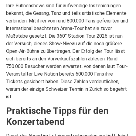
Ihre Bühnenshows sind für aufwendige Inszenierungen
bekannt, die Gesang, Tanz und teils artistische Elemente
verbinden. Mit ihrer von rund 800.000 Fans gefeierten und
international beachteten Arena-Tour hat sie zuvor
Maßstäbe gesetzt. Die 360° Stadion Tour 2026 ist nun
der Versuch, dieses Show-Niveau auf die noch größere
Open-Air-Bühne zu übertragen. Der Erfolg der Tour lässt
sich bereits an den Vorverkaufszahlen ablesen. Rund
750.000 Besucher werden erwartet, von denen laut Tour-
Veranstalter Live Nation bereits 600.000 Fans ihre
Tickets gesichert haben. Diese Zahlen verdeutlichen,
warum der einzige Schweizer Termin in Zürich so begehrt
ist.
Praktische Tipps für den
Konzertabend
Damit der Abend im Letzigrund reibungslos verläuft, lohnt