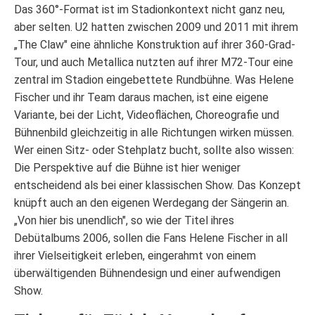
Das 360°-Format ist im Stadionkontext nicht ganz neu,
aber selten. U2 hatten zwischen 2009 und 2011 mit ihrem
„The Claw" eine ähnliche Konstruktion auf ihrer 360-Grad-
Tour, und auch Metallica nutzten auf ihrer M72-Tour eine
zentral im Stadion eingebettete Rundbühne. Was Helene
Fischer und ihr Team daraus machen, ist eine eigene
Variante, bei der Licht, Videoflächen, Choreografie und
Bühnenbild gleichzeitig in alle Richtungen wirken müssen.
Wer einen Sitz- oder Stehplatz bucht, sollte also wissen:
Die Perspektive auf die Bühne ist hier weniger
entscheidend als bei einer klassischen Show. Das Konzept
knüpft auch an den eigenen Werdegang der Sängerin an.
„Von hier bis unendlich", so wie der Titel ihres
Debütalbums 2006, sollen die Fans Helene Fischer in all
ihrer Vielseitigkeit erleben, eingerahmt von einem
überwältigenden Bühnendesign und einer aufwendigen
Show.