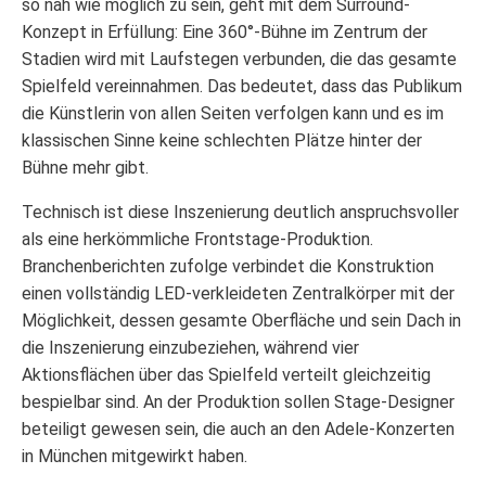
so nah wie möglich zu sein, geht mit dem Surround-
Konzept in Erfüllung: Eine 360°-Bühne im Zentrum der
Stadien wird mit Laufstegen verbunden, die das gesamte
Spielfeld vereinnahmen. Das bedeutet, dass das Publikum
die Künstlerin von allen Seiten verfolgen kann und es im
klassischen Sinne keine schlechten Plätze hinter der
Bühne mehr gibt.
Technisch ist diese Inszenierung deutlich anspruchsvoller
als eine herkömmliche Frontstage-Produktion.
Branchenberichten zufolge verbindet die Konstruktion
einen vollständig LED-verkleideten Zentralkörper mit der
Möglichkeit, dessen gesamte Oberfläche und sein Dach in
die Inszenierung einzubeziehen, während vier
Aktionsflächen über das Spielfeld verteilt gleichzeitig
bespielbar sind. An der Produktion sollen Stage-Designer
beteiligt gewesen sein, die auch an den Adele-Konzerten
in München mitgewirkt haben.