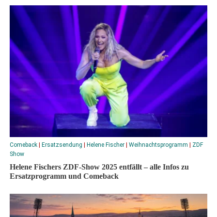
Comeback
|
Ersatzsendung
|
Helene Fischer
|
Weihnachtsprogramm
|
ZDF
Show
Helene Fischers ZDF-Show 2025 entfällt – alle Infos zu
Ersatzprogramm und Comeback