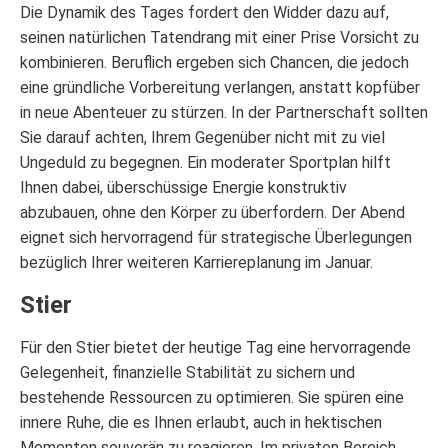
Die Dynamik des Tages fordert den Widder dazu auf,
seinen natürlichen Tatendrang mit einer Prise Vorsicht zu
kombinieren. Beruflich ergeben sich Chancen, die jedoch
eine gründliche Vorbereitung verlangen, anstatt kopfüber
in neue Abenteuer zu stürzen. In der Partnerschaft sollten
Sie darauf achten, Ihrem Gegenüber nicht mit zu viel
Ungeduld zu begegnen. Ein moderater Sportplan hilft
Ihnen dabei, überschüssige Energie konstruktiv
abzubauen, ohne den Körper zu überfordern. Der Abend
eignet sich hervorragend für strategische Überlegungen
bezüglich Ihrer weiteren Karriereplanung im Januar.
Stier
Für den Stier bietet der heutige Tag eine hervorragende
Gelegenheit, finanzielle Stabilität zu sichern und
bestehende Ressourcen zu optimieren. Sie spüren eine
innere Ruhe, die es Ihnen erlaubt, auch in hektischen
Momenten souverän zu reagieren. Im privaten Bereich