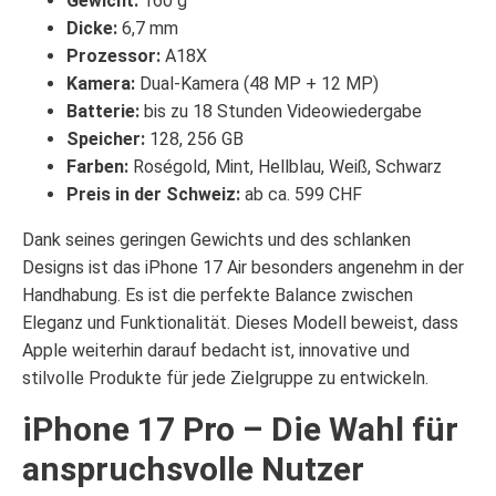
Gewicht:
160 g
Dicke:
6,7 mm
Prozessor:
A18X
Kamera:
Dual-Kamera (48 MP + 12 MP)
Batterie:
bis zu 18 Stunden Videowiedergabe
Speicher:
128, 256 GB
Farben:
Roségold, Mint, Hellblau, Weiß, Schwarz
Preis in der Schweiz:
ab ca. 599 CHF
Dank seines geringen Gewichts und des schlanken
Designs ist das iPhone 17 Air besonders angenehm in der
Handhabung. Es ist die perfekte Balance zwischen
Eleganz und Funktionalität. Dieses Modell beweist, dass
Apple weiterhin darauf bedacht ist, innovative und
stilvolle Produkte für jede Zielgruppe zu entwickeln.
iPhone 17 Pro – Die Wahl für
anspruchsvolle Nutzer