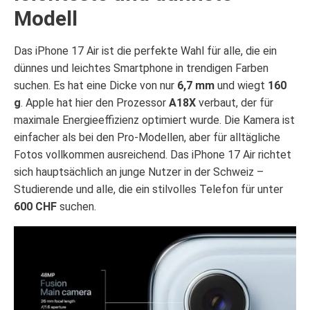
Modell
Das iPhone 17 Air ist die perfekte Wahl für alle, die ein
dünnes und leichtes Smartphone in trendigen Farben
suchen. Es hat eine Dicke von nur
6,7 mm
und wiegt
160
g
. Apple hat hier den Prozessor
A18X
verbaut, der für
maximale Energieeffizienz optimiert wurde. Die Kamera ist
einfacher als bei den Pro-Modellen, aber für alltägliche
Fotos vollkommen ausreichend. Das iPhone 17 Air richtet
sich hauptsächlich an junge Nutzer in der Schweiz –
Studierende und alle, die ein stilvolles Telefon für unter
600 CHF
suchen.