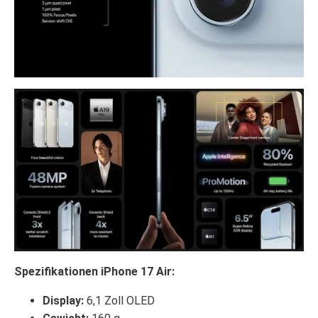
Spezifikationen iPhone 17 Air:
Display:
6,1 Zoll OLED