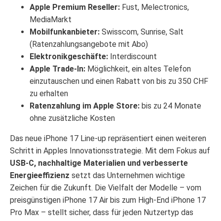
Apple Premium Reseller:
Fust, Melectronics,
MediaMarkt
Mobilfunkanbieter:
Swisscom, Sunrise, Salt
(Ratenzahlungsangebote mit Abo)
Elektronikgeschäfte:
Interdiscount
Apple Trade-In:
Möglichkeit, ein altes Telefon
einzutauschen und einen Rabatt von bis zu 350 CHF
zu erhalten
Ratenzahlung im Apple Store:
bis zu 24 Monate
ohne zusätzliche Kosten
Das neue iPhone 17 Line-up repräsentiert einen weiteren
Schritt in Apples Innovationsstrategie. Mit dem Fokus auf
USB-C, nachhaltige Materialien und verbesserte
Energieeffizienz
setzt das Unternehmen wichtige
Zeichen für die Zukunft. Die Vielfalt der Modelle – vom
preisgünstigen iPhone 17 Air bis zum High-End iPhone 17
Pro Max – stellt sicher, dass für jeden Nutzertyp das