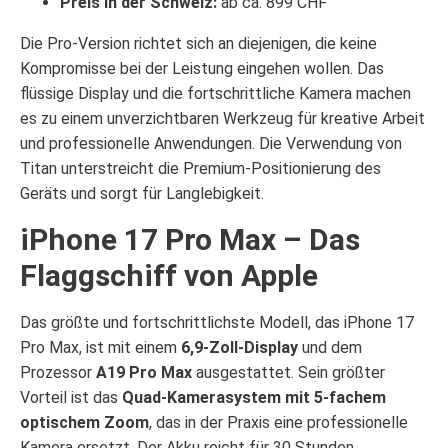
Preis in der Schweiz:
ab ca. 899 CHF
Die Pro-Version richtet sich an diejenigen, die keine
Kompromisse bei der Leistung eingehen wollen. Das
flüssige Display und die fortschrittliche Kamera machen
es zu einem unverzichtbaren Werkzeug für kreative Arbeit
und professionelle Anwendungen. Die Verwendung von
Titan unterstreicht die Premium-Positionierung des
Geräts und sorgt für Langlebigkeit.
iPhone 17 Pro Max – Das
Flaggschiff von Apple
Das größte und fortschrittlichste Modell, das iPhone 17
Pro Max, ist mit einem
6,9-Zoll-Display
und dem
Prozessor
A19 Pro Max
ausgestattet. Sein größter
Vorteil ist das
Quad-Kamerasystem mit 5-fachem
optischem Zoom
, das in der Praxis eine professionelle
Kamera ersetzt. Der Akku reicht für 30 Stunden