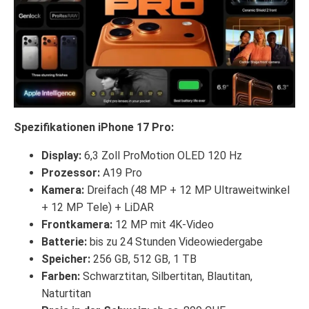
Spezifikationen iPhone 17 Pro:
Display:
6,3 Zoll ProMotion OLED 120 Hz
Prozessor:
A19 Pro
Kamera:
Dreifach (48 MP + 12 MP Ultraweitwinkel
+ 12 MP Tele) + LiDAR
Frontkamera:
12 MP mit 4K-Video
Batterie:
bis zu 24 Stunden Videowiedergabe
Speicher:
256 GB, 512 GB, 1 TB
Farben:
Schwarztitan, Silbertitan, Blautitan,
Naturtitan