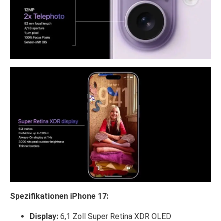
Spezifikationen iPhone 17:
Display:
6,1 Zoll Super Retina XDR OLED