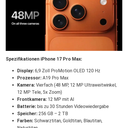
Spezifikationen iPhone 17 Pro Max:
Display:
6,9 Zoll ProMotion OLED 120 Hz
Prozessor:
A19 Pro Max
Kamera:
Vierfach (48 MP, 12 MP Ultraweitwinkel,
12 MP Tele, 5x Zoom)
Frontkamera:
12 MP mit AI
Batterie:
bis zu 30 Stunden Videowiedergabe
Speicher:
256 GB – 2 TB
Farben:
Schwarztitan, Goldtitan, Blautitan,
Naturtitan