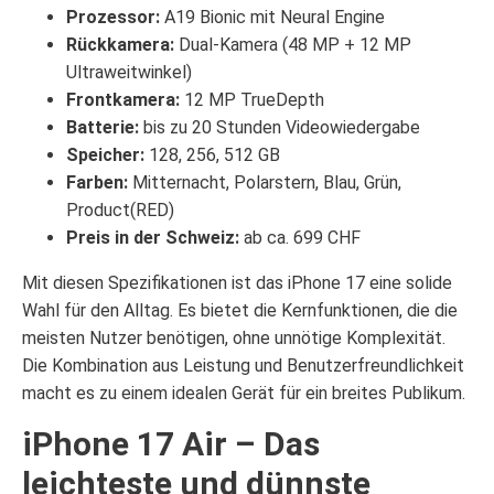
Prozessor:
A19 Bionic mit Neural Engine
Rückkamera:
Dual-Kamera (48 MP + 12 MP
Ultraweitwinkel)
Frontkamera:
12 MP TrueDepth
Batterie:
bis zu 20 Stunden Videowiedergabe
Speicher:
128, 256, 512 GB
Farben:
Mitternacht, Polarstern, Blau, Grün,
Product(RED)
Preis in der Schweiz:
ab ca. 699 CHF
Mit diesen Spezifikationen ist das iPhone 17 eine solide
Wahl für den Alltag. Es bietet die Kernfunktionen, die die
meisten Nutzer benötigen, ohne unnötige Komplexität.
Die Kombination aus Leistung und Benutzerfreundlichkeit
macht es zu einem idealen Gerät für ein breites Publikum.
iPhone 17 Air – Das
leichteste und dünnste