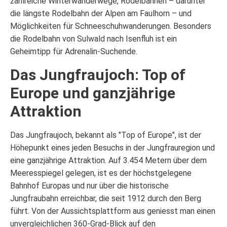
zahlreiche Winterwanderwege, Rodelbahnen – darunter
die längste Rodelbahn der Alpen am Faulhorn – und
Möglichkeiten für Schneeschuhwanderungen. Besonders
die Rodelbahn von Sulwald nach Isenfluh ist ein
Geheimtipp für Adrenalin-Suchende.
Das Jungfraujoch: Top of
Europe und ganzjährige
Attraktion
Das Jungfraujoch, bekannt als "Top of Europe", ist der
Höhepunkt eines jeden Besuchs in der Jungfrauregion und
eine ganzjährige Attraktion. Auf 3.454 Metern über dem
Meeresspiegel gelegen, ist es der höchstgelegene
Bahnhof Europas und nur über die historische
Jungfraubahn erreichbar, die seit 1912 durch den Berg
führt. Von der Aussichtsplattform aus geniesst man einen
unvergleichlichen 360-Grad-Blick auf den