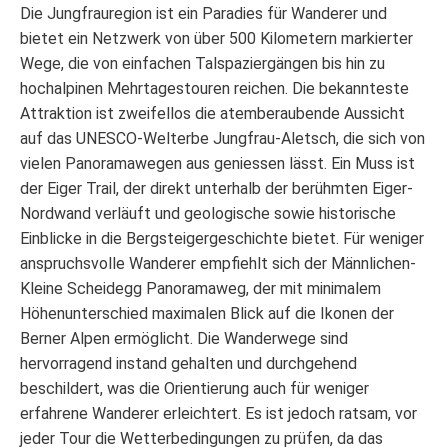
Die Jungfrauregion ist ein Paradies für Wanderer und
bietet ein Netzwerk von über 500 Kilometern markierter
Wege, die von einfachen Talspaziergängen bis hin zu
hochalpinen Mehrtagestouren reichen. Die bekannteste
Attraktion ist zweifellos die atemberaubende Aussicht
auf das UNESCO-Welterbe Jungfrau-Aletsch, die sich von
vielen Panoramawegen aus geniessen lässt. Ein Muss ist
der Eiger Trail, der direkt unterhalb der berühmten Eiger-
Nordwand verläuft und geologische sowie historische
Einblicke in die Bergsteigergeschichte bietet. Für weniger
anspruchsvolle Wanderer empfiehlt sich der Männlichen-
Kleine Scheidegg Panoramaweg, der mit minimalem
Höhenunterschied maximalen Blick auf die Ikonen der
Berner Alpen ermöglicht. Die Wanderwege sind
hervorragend instand gehalten und durchgehend
beschildert, was die Orientierung auch für weniger
erfahrene Wanderer erleichtert. Es ist jedoch ratsam, vor
jeder Tour die Wetterbedingungen zu prüfen, da das