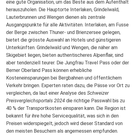
eine gute Organisation, um das Beste aus dem Aufenthalt
herauszuholen. Die Hauptorte Interlaken, Grindelwald,
Lauterbrunnen und Wengen dienen als zentrale
Ausgangspunkte für alle Aktivitäten. Interlaken, am Fusse
der Berge zwischen Thuner- und Brienzersee gelegen,
bietet die grösste Auswahl an Hotels und günstigeren
Unterkünften. Grindelwald und Wengen, die näher am
Skigebiet liegen, bieten authentischeres Alpenflair, sind
aber tendenziell teurer. Die Jungfrau Travel Pass oder der
Berner Oberland Pass können erhebliche
Kosteneinsparungen bei Bergbahnen und öffentlichem
Verkehr bringen. Experten raten dazu, die Pässe vor Ort zu
vergleichen, da laut einer Analyse des
Schweizer
Preisvergleichsportals 2024
die richtige Passwahl bis zu
40 % der Transportkosten einsparen kann. Die Region ist
bekannt für ihre hohe Servicequalität, was sich in den
Preisen widerspiegelt, jedoch wird dieser Standard von
den meisten Besuchern als angemessen empfunden.