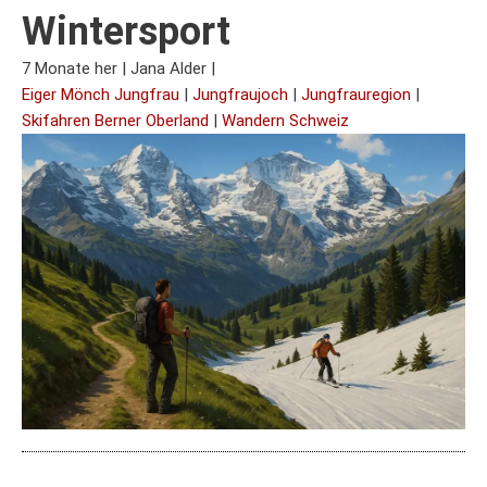
Wintersport
7 Monate her
|
Jana Alder
|
Eiger Mönch Jungfrau
|
Jungfraujoch
|
Jungfrauregion
|
Skifahren Berner Oberland
|
Wandern Schweiz