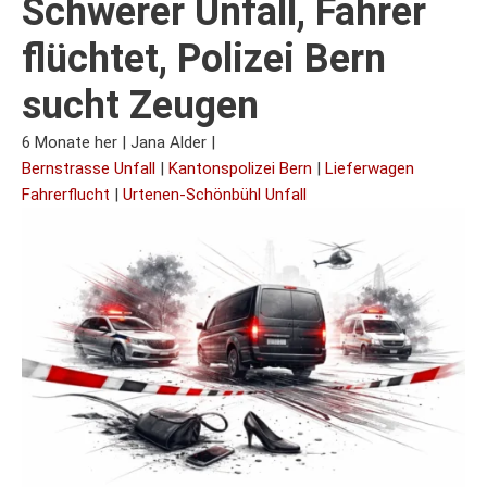
Schwerer Unfall, Fahrer
flüchtet, Polizei Bern
sucht Zeugen
6 Monate her
|
Jana Alder
|
Bernstrasse Unfall
|
Kantonspolizei Bern
|
Lieferwagen
Fahrerflucht
|
Urtenen-Schönbühl Unfall