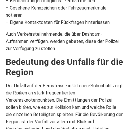
– Beobachtungen möglichst zeitnah melden
– Gesehene Kennzeichen oder Fahrzeugmerkmale
notieren
– Eigene Kontaktdaten für Rückfragen hinterlassen
Auch Verkehrsteilnehmende, die über Dashcam-
Aufnahmen verfügen, werden gebeten, diese der Polizei
zur Verfügung zu stellen.
Bedeutung des Unfalls für die
Region
Der Unfall auf der Bernstrasse in Urtenen-Schönbühl zeigt
die Risiken an stark frequentierten
Verkehrsknotenpunkten. Die Ermittlungen der Polizei
sollen klären, wie es zur Kollision kam und welche Rolle
die einzelnen Beteiligten spielten. Für die Bevölkerung der
Region ist der Vorfall vor allem mit Blick auf
Verkehrssicherheit und das Verhalten nach Unfällen