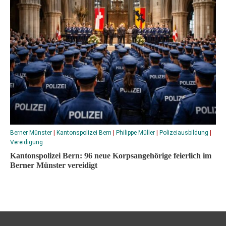
Berner Münster
|
Kantonspolizei Bern
|
Philippe Müller
|
Polizeiausbildung
|
Vereidigung
Kantonspolizei Bern: 96 neue Korpsangehörige feierlich im
Berner Münster vereidigt