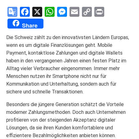
Google
Facebook
X
WhatsApp
Messenger
Email
Copy
Print
Translate
Link
Share
Die Schweiz zählt zu den innovativsten Ländern Europas,
wenn es um digitale Finanzlösungen geht. Mobile
Payment, kontaktlose Zahlungen und digitale Wallets
haben in den vergangenen Jahren einen festen Platz im
Alltag vieler Verbraucher eingenommen. Immer mehr
Menschen nutzen ihr Smartphone nicht nur für
Kommunikation und Unterhaltung, sondern auch für
sichere und schnelle Transaktionen.
Besonders die jüngere Generation schätzt die Vorteile
moderner Zahlungsmethoden. Doch auch Unternehmen
profitieren von der steigenden Akzeptanz digitaler
Lösungen, da sie ihren Kunden komfortablere und
effizientere Bezahlmöglichkeiten anbieten können.