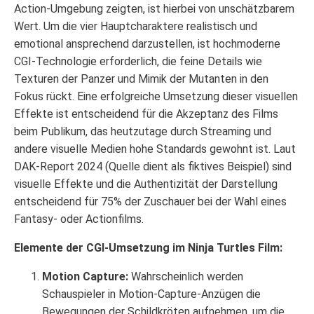
Action-Umgebung zeigten, ist hierbei von unschätzbarem
Wert. Um die vier Hauptcharaktere realistisch und
emotional ansprechend darzustellen, ist hochmoderne
CGI-Technologie erforderlich, die feine Details wie
Texturen der Panzer und Mimik der Mutanten in den
Fokus rückt. Eine erfolgreiche Umsetzung dieser visuellen
Effekte ist entscheidend für die Akzeptanz des Films
beim Publikum, das heutzutage durch Streaming und
andere visuelle Medien hohe Standards gewohnt ist. Laut
DAK-Report 2024 (Quelle dient als fiktives Beispiel) sind
visuelle Effekte und die Authentizität der Darstellung
entscheidend für 75% der Zuschauer bei der Wahl eines
Fantasy- oder Actionfilms.
Elemente der CGI-Umsetzung im Ninja Turtles Film:
Motion Capture:
Wahrscheinlich werden
Schauspieler in Motion-Capture-Anzügen die
Bewegungen der Schildkröten aufnehmen, um die