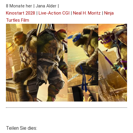
8 Monate her
|
Jana Alder
|
Kinostart 2028
|
Live-Action CGI
|
Neal H. Moritz
|
Ninja
Turtles Film
Teilen Sie dies: