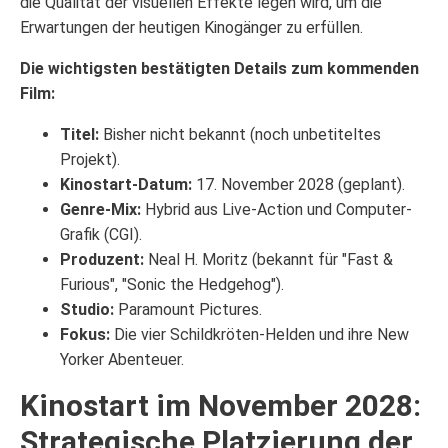
die Qualität der visuellen Effekte legen wird, um die
Erwartungen der heutigen Kinogänger zu erfüllen.
Die wichtigsten bestätigten Details zum kommenden
Film:
Titel:
Bisher nicht bekannt (noch unbetiteltes
Projekt).
Kinostart-Datum:
17. November 2028 (geplant).
Genre-Mix:
Hybrid aus Live-Action und Computer-
Grafik (CGI).
Produzent:
Neal H. Moritz (bekannt für "Fast &
Furious", "Sonic the Hedgehog").
Studio:
Paramount Pictures.
Fokus:
Die vier Schildkröten-Helden und ihre New
Yorker Abenteuer.
Kinostart im November 2028:
Strategische Platzierung der