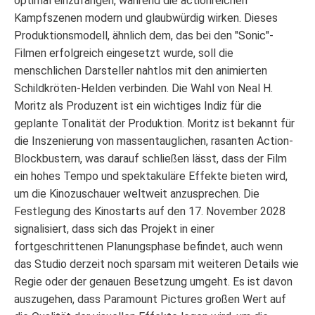
optimal einzufangen, während die actionreichen
Kampfszenen modern und glaubwürdig wirken. Dieses
Produktionsmodell, ähnlich dem, das bei den "Sonic"-
Filmen erfolgreich eingesetzt wurde, soll die
menschlichen Darsteller nahtlos mit den animierten
Schildkröten-Helden verbinden. Die Wahl von Neal H.
Moritz als Produzent ist ein wichtiges Indiz für die
geplante Tonalität der Produktion. Moritz ist bekannt für
die Inszenierung von massentauglichen, rasanten Action-
Blockbustern, was darauf schließen lässt, dass der Film
ein hohes Tempo und spektakuläre Effekte bieten wird,
um die Kinozuschauer weltweit anzusprechen. Die
Festlegung des Kinostarts auf den 17. November 2028
signalisiert, dass sich das Projekt in einer
fortgeschrittenen Planungsphase befindet, auch wenn
das Studio derzeit noch sparsam mit weiteren Details wie
Regie oder der genauen Besetzung umgeht. Es ist davon
auszugehen, dass Paramount Pictures großen Wert auf