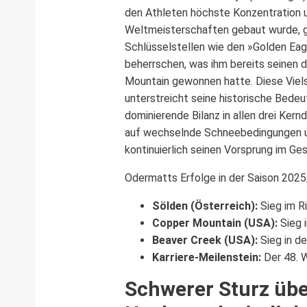
den Athleten höchste Konzentration un
Weltmeisterschaften gebaut wurde, gi
Schlüsselstellen wie den »Golden Ea
beherrschen, was ihm bereits seinen 
Mountain gewonnen hatte. Diese Viels
unterstreicht seine historische Bedeut
dominierende Bilanz in allen drei Kern
auf wechselnde Schneebedingungen un
kontinuierlich seinen Vorsprung im Ge
Odermatts Erfolge in der Saison 2025
Sölden (Österreich):
Sieg im R
Copper Mountain (USA):
Sieg 
Beaver Creek (USA):
Sieg in de
Karriere-Meilenstein:
Der 48. 
Schwerer Sturz übe