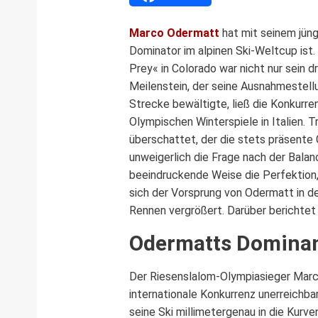
Marco Odermatt
hat mit seinem jüng
Dominator im alpinen Ski-Weltcup ist.
Prey« in Colorado war nicht nur sein d
Meilenstein, der seine Ausnahmestellu
Strecke bewältigte, ließ die Konkurre
Olympischen Winterspiele in Italien.
überschattet, der die stets präsente
unweigerlich die Frage nach der Bala
beeindruckende Weise die Perfektion,
sich der Vorsprung von Odermatt in d
Rennen vergrößert. Darüber berichtet
Odermatts Dominan
Der Riesenslalom-Olympiasieger Marco
internationale Konkurrenz unerreichbar
seine Ski millimetergenau in die Kurv