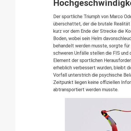
Hochgeschwindigke
Der sportliche Triumph von Marco O
überschattet, der die brutale Realitä
kurz vor dem Ende der Strecke die Kon
Boden, wobei sein Helm davonschleude
behandelt werden musste, sorgte für 
schweren Unfälle stellen die FIS und 
Element der sportlichen Herausforder
erheblich verbessert wurden, bleibt di
Vorfall unterstrich die psychische Be
Zeitpunkt liegen keine offiziellen I
abtransportiert werden musste.