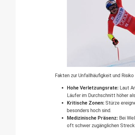
Fakten zur Unfallhäufigkeit und Risiko
Hohe Verletzungsrate:
Laut An
Läufer im Durchschnitt höher als
Kritische Zonen:
Stürze ereigne
besonders hoch sind.
Medizinische Präsenz:
Bei Wel
oft schwer zugänglichen Streck