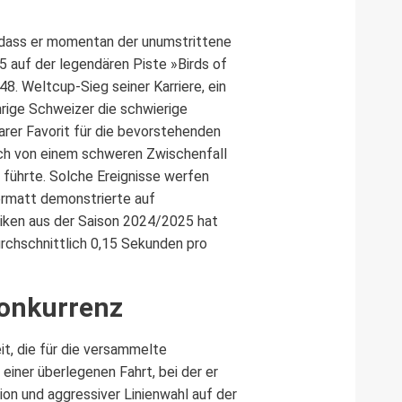
, dass er momentan der unumstrittene
5 auf der legendären Piste »Birds of
48. Weltcup-Sieg seiner Karriere, ein
hrige Schweizer die schwierige
arer Favorit für die bevorstehenden
och von einem schweren Zwischenfall
führte. Solche Ereignisse werfen
ermatt demonstrierte auf
tiken aus der Saison 2024/2025 hat
urchschnittlich 0,15 Sekunden pro
Konkurrenz
t, die für die versammelte
 einer überlegenen Fahrt, bei der er
ion und aggressiver Linienwahl auf der