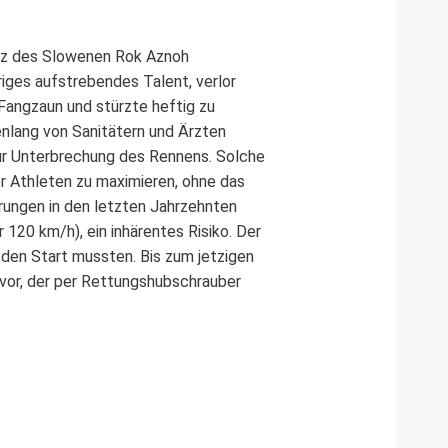
rz des Slowenen Rok Aznoh
riges aufstrebendes Talent, verlor
 Fangzaun und stürzte heftig zu
enlang von Sanitätern und Ärzten
zur Unterbrechung des Rennens. Solche
er Athleten zu maximieren, ohne das
rungen in den letzten Jahrzehnten
 120 km/h), ein inhärentes Risiko. Der
n den Start mussten. Bis zum jetzigen
 vor, der per Rettungshubschrauber