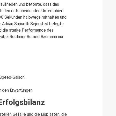
hzufrieden und betonte, dass das
ch den entscheidenden Unterschied
,30 Sekunden halbwegs mithalten und
er Adrian Smiseth Sejersted belegte
nd die starke Performance des
wobei Routinier Romed Baumann nur
 Speed-Saison.
r den Erwartungen.
Erfolgsbilanz
teilen Gefälle und die Eisplatten, die