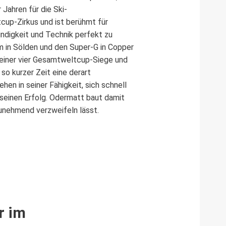
Jahren für die Ski-
cup-Zirkus und ist berühmt für
digkeit und Technik perfekt zu
m in Sölden und den Super-G in Copper
 seiner vier Gesamtweltcup-Siege und
so kurzer Zeit eine derart
hen in seiner Fähigkeit, sich schnell
seinen Erfolg. Odermatt baut damit
zunehmend verzweifeln lässt.
r im