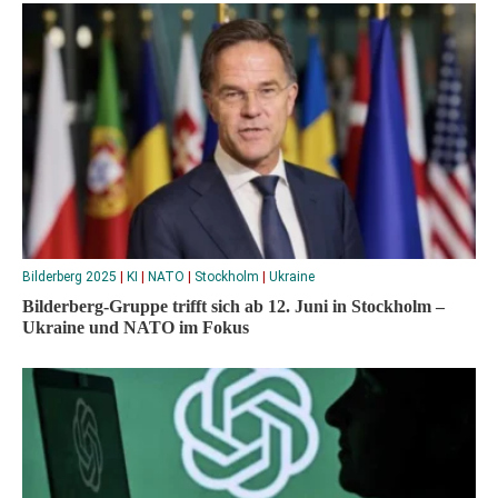
Bilderberg 2025
|
KI
|
NATO
|
Stockholm
|
Ukraine
Bilderberg-Gruppe trifft sich ab 12. Juni in Stockholm –
Ukraine und NATO im Fokus