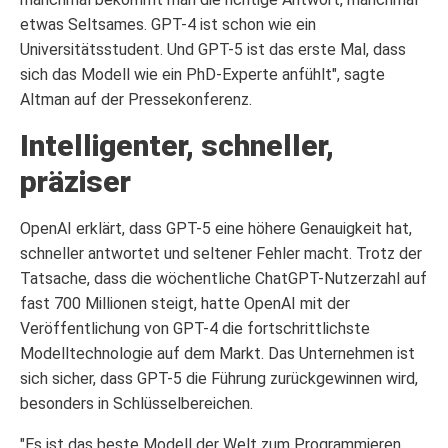
etwas Seltsames. GPT-4 ist schon wie ein
Universitätsstudent. Und GPT-5 ist das erste Mal, dass
sich das Modell wie ein PhD-Experte anfühlt", sagte
Altman auf der Pressekonferenz.
Intelligenter, schneller,
präziser
OpenAI erklärt, dass GPT-5 eine höhere Genauigkeit hat,
schneller antwortet und seltener Fehler macht. Trotz der
Tatsache, dass die wöchentliche ChatGPT-Nutzerzahl auf
fast 700 Millionen steigt, hatte OpenAI mit der
Veröffentlichung von GPT-4 die fortschrittlichste
Modelltechnologie auf dem Markt. Das Unternehmen ist
sich sicher, dass GPT-5 die Führung zurückgewinnen wird,
besonders in Schlüsselbereichen.
"Es ist das beste Modell der Welt zum Programmieren.