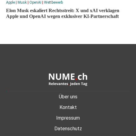
Apple
|
Musk
|
OpenAI
|
Wettbewerb
Elon Musk eskaliert Rechtsstreit: X und xAI verklagen
Apple und OpenAI wegen exklusiver KI-Partnerschaft
Über uns
Kontakt
Impressum
Datenschutz