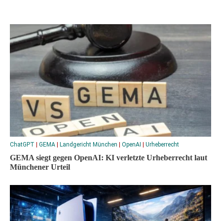
ChatGPT
|
GEMA
|
Landgericht München
|
OpenAI
|
Urheberrecht
GEMA siegt gegen OpenAI: KI verletzte Urheberrecht laut
Münchener Urteil