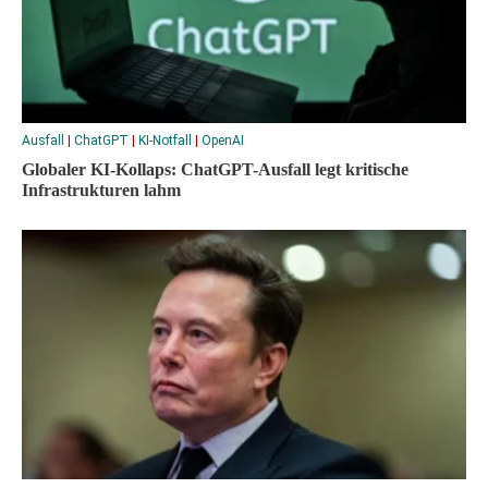
Ausfall
|
ChatGPT
|
KI-Notfall
|
OpenAI
Globaler KI-Kollaps: ChatGPT-Ausfall legt kritische
Infrastrukturen lahm