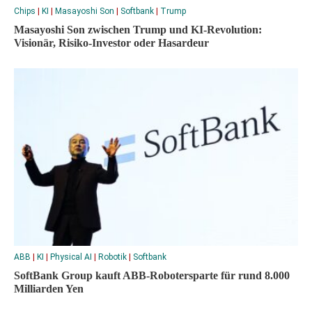
Chips
|
KI
|
Masayoshi Son
|
Softbank
|
Trump
Masayoshi Son zwischen Trump und KI-Revolution:
Visionär, Risiko-Investor oder Hasardeur
ABB
|
KI
|
Physical AI
|
Robotik
|
Softbank
SoftBank Group kauft ABB-Robotersparte für rund 8.000
Milliarden Yen