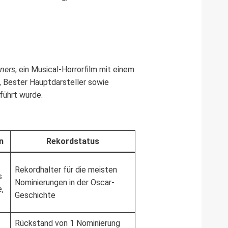
nners
, ein Musical-Horrorfilm mit einem
, Bester Hauptdarsteller sowie
führt wurde.
n
Rekordstatus
Rekordhalter für die meisten
s
Nominierungen in der Oscar-
e,
Geschichte
Rückstand von 1 Nominierung