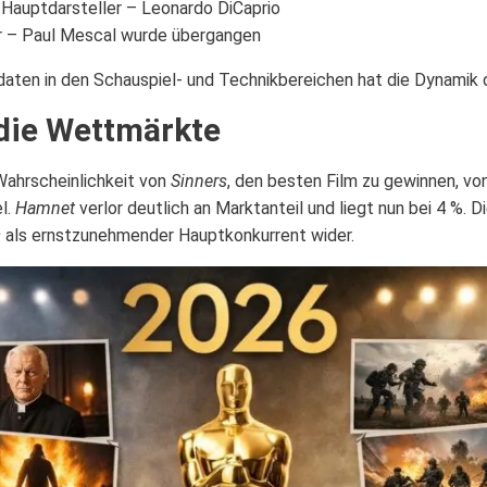
 Hauptdarsteller – Leonardo DiCaprio
er – Paul Mescal wurde übergangen
aten in den Schauspiel- und Technikbereichen hat die Dynamik 
die Wettmärkte
Wahrscheinlichkeit von
Sinners
, den besten Film zu gewinnen, v
el.
Hamnet
verlor deutlich an Marktanteil und liegt nun bei 4 %. 
s
als ernstzunehmender Hauptkonkurrent wider.