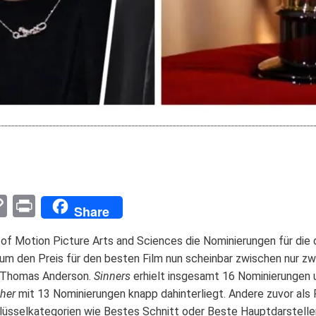
pp
enger
mail
Copy
Print
Share
Link
f Motion Picture Arts and Sciences die Nominierungen für die d
 den Preis für den besten Film nun scheinbar zwischen nur zwe
 Thomas Anderson.
Sinners
erhielt insgesamt 16 Nominierungen 
ther
mit 13 Nominierungen knapp dahinterliegt. Andere zuvor als
lüsselkategorien wie Bestes Schnitt oder Beste Hauptdarsteller