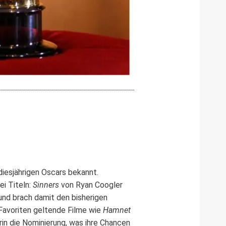
iesjährigen Oscars bekannt.
i Titeln:
Sinners
von Ryan Coogler
und brach damit den bisherigen
 Favoriten geltende Filme wie
Hamnet
in die Nominierung, was ihre Chancen