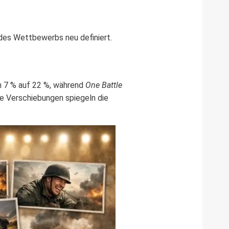
des Wettbewerbs neu definiert.
on 7 % auf 22 %, während
One Battle
Die Verschiebungen spiegeln die