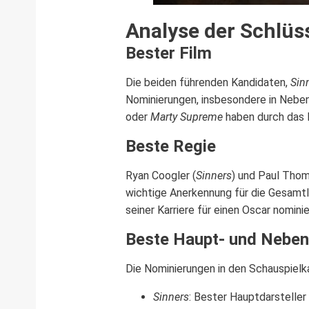
Analyse der Schlüs
Bester Film
Die beiden führenden Kandidaten,
Sin
Nominierungen, insbesondere in Neben
oder
Marty Supreme
haben durch das F
Beste Regie
Ryan Coogler (
Sinners
) und Paul Thom
wichtige Anerkennung für die Gesamtle
seiner Karriere für einen Oscar nomini
Beste Haupt- und Neben
Die Nominierungen in den Schauspielk
Sinners
: Bester Hauptdarsteller