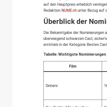
auf den Hauptpreis erheblich verringer
Redaktion
NUME.ch
unter Bezug auf o
Überblick der Nom
Die Bekanntgabe der Nominierungen am
überwiegend schwarzen Cast, sicherte
erstmals in der Kategorie Bestes Cas
Tabelle: Wichtigste Nominierungen 
Film
Sinners
1