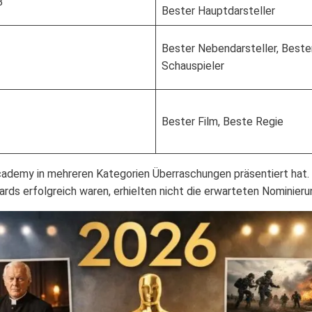
3
Bester Hauptdarsteller
Bester Nebendarsteller, Beste
Schauspieler
Bester Film, Beste Regie
cademy in mehreren Kategorien Überraschungen präsentiert hat. 
rds erfolgreich waren, erhielten nicht die erwarteten Nominieru