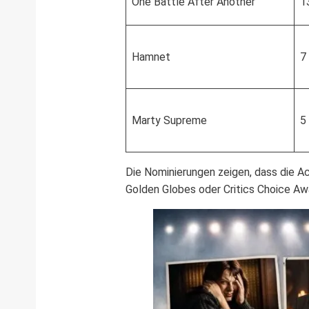
One Battle After Another
1
Hamnet
7
Marty Supreme
5
Die Nominierungen zeigen, dass die A
Golden Globes oder Critics Choice Awa