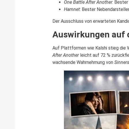
One Battle After Another
: Bester
Hamnet
: Bester Nebendarstell
Der Ausschluss von erwarteten Kandid
Auswirkungen auf 
Auf Plattformen wie Kalshi stieg die 
After Another
leicht auf 72 % zurückfi
wachsende Wahrnehmung von
Sinner