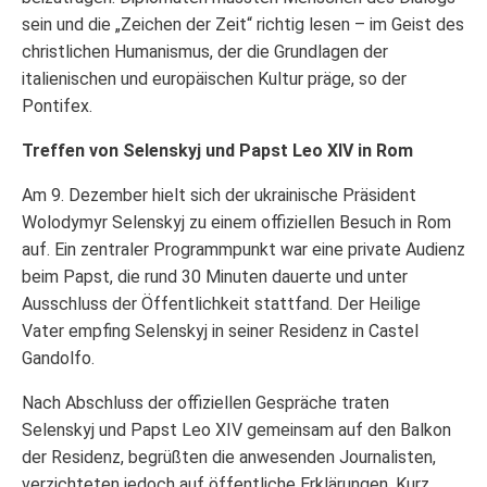
sein und die „Zeichen der Zeit“ richtig lesen – im Geist des
christlichen Humanismus, der die Grundlagen der
italienischen und europäischen Kultur präge, so der
Pontifex.
Treffen von Selenskyj und Papst Leo XIV in Rom
Am 9. Dezember hielt sich der ukrainische Präsident
Wolodymyr Selenskyj zu einem offiziellen Besuch in Rom
auf. Ein zentraler Programmpunkt war eine private Audienz
beim Papst, die rund 30 Minuten dauerte und unter
Ausschluss der Öffentlichkeit stattfand. Der Heilige
Vater empfing Selenskyj in seiner Residenz in Castel
Gandolfo.
Nach Abschluss der offiziellen Gespräche traten
Selenskyj und Papst Leo XIV gemeinsam auf den Balkon
der Residenz, begrüßten die anwesenden Journalisten,
verzichteten jedoch auf öffentliche Erklärungen. Kurz