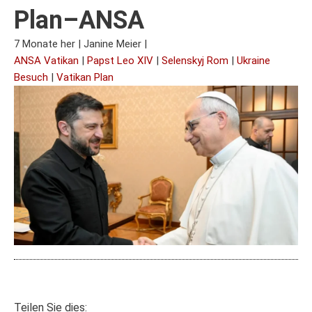
Plan–ANSA
7 Monate her
|
Janine Meier
|
ANSA Vatikan
|
Papst Leo XIV
|
Selenskyj Rom
|
Ukraine
Besuch
|
Vatikan Plan
Teilen Sie dies: