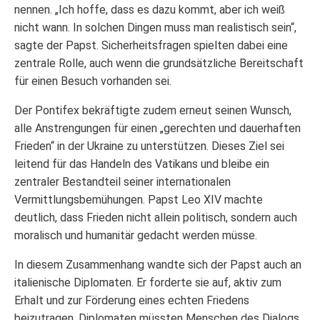
nennen. „Ich hoffe, dass es dazu kommt, aber ich weiß
nicht wann. In solchen Dingen muss man realistisch sein“,
sagte der Papst. Sicherheitsfragen spielten dabei eine
zentrale Rolle, auch wenn die grundsätzliche Bereitschaft
für einen Besuch vorhanden sei.
Der Pontifex bekräftigte zudem erneut seinen Wunsch,
alle Anstrengungen für einen „gerechten und dauerhaften
Frieden“ in der Ukraine zu unterstützen. Dieses Ziel sei
leitend für das Handeln des Vatikans und bleibe ein
zentraler Bestandteil seiner internationalen
Vermittlungsbemühungen. Papst Leo XIV machte
deutlich, dass Frieden nicht allein politisch, sondern auch
moralisch und humanitär gedacht werden müsse.
In diesem Zusammenhang wandte sich der Papst auch an
italienische Diplomaten. Er forderte sie auf, aktiv zum
Erhalt und zur Förderung eines echten Friedens
beizutragen. Diplomaten müssten Menschen des Dialogs