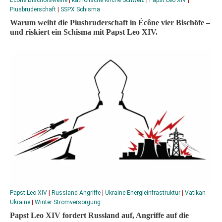
Écône Bischofsweihe
|
katholische Kirche Schweiz
|
Papst Leo XIV
|
Piusbruderschaft
|
SSPX Schisma
Warum weiht die Piusbruderschaft in Écône vier Bischöfe –
und riskiert ein Schisma mit Papst Leo XIV.
Papst Leo XIV
|
Russland Angriffe
|
Ukraine Energieinfrastruktur
|
Vatikan
Ukraine
|
Winter Stromversorgung
Papst Leo XIV fordert Russland auf, Angriffe auf die