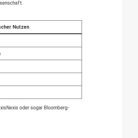
ssenschaft.
scher Nutzen
n
LexisNexis oder sogar Bloomberg-