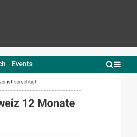
ch
Events
er ist berechtigt
hweiz 12 Monate