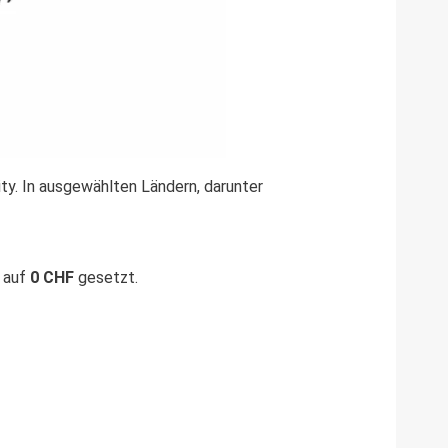
ty. In ausgewählten Ländern, darunter
l auf
0 CHF
gesetzt.