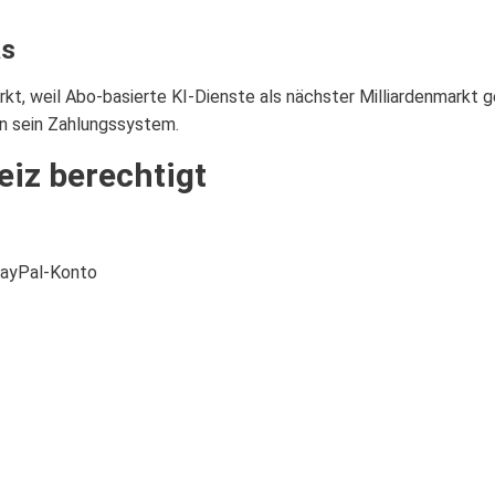
as
arkt, weil Abo-basierte KI-Dienste als nächster Milliardenmarkt 
 an sein Zahlungssystem.
eiz berechtigt
PayPal-Konto