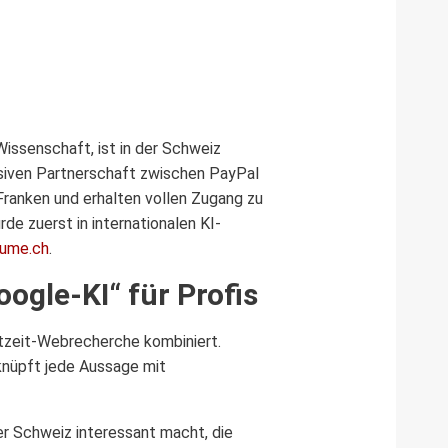
issenschaft, ist in der Schweiz
usiven Partnerschaft zwischen PayPal
Franken und erhalten vollen Zugang zu
e zuerst in internationalen KI-
ume.ch
.
oogle-KI“ für Profis
chtzeit-Webrecherche kombiniert.
knüpft jede Aussage mit
der Schweiz interessant macht, die