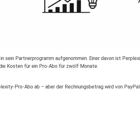
in sein Partnerprogramm aufgenommen. Einer davon ist Perplexi
ie Kosten für ein Pro-Abo für zwölf Monate.
plexity-Pro-Abo ab – aber der Rechnungsbetrag wird von PayPa