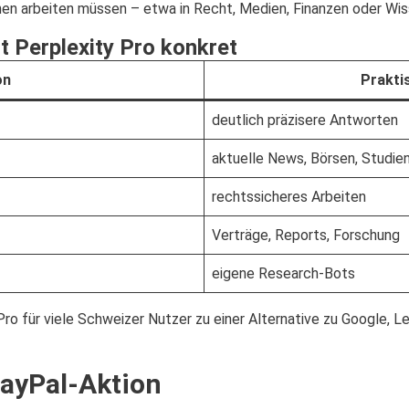
onen arbeiten müssen – etwa in Recht, Medien, Finanzen oder Wi
t Perplexity Pro konkret
on
Prakti
deutlich präzisere Antworten
aktuelle News, Börsen, Studie
rechtssicheres Arbeiten
Verträge, Reports, Forschung
eigene Research-Bots
ro für viele Schweizer Nutzer zu einer Alternative zu Google, 
PayPal-Aktion