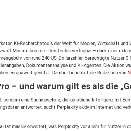
ärksten KI-Recherchetools der Welt für Medien, Wirtschaft und W
 zwölf Monate komplett kostenlos verfügbar – dank einer exkl
ahresgebühr von rund 240 US-Dollarzahlen berechtigte Nutzer 0 
lenangaben, Dokumentenanalyse und KI-Agenten. Die Aktion wurd
chen europaweit genutzt. Darüber berichtet die Redaktion von
N
Pro – und warum gilt es als die „G
KI, sondern eine Suchmaschine, die künstliche Intelligenz mit E
ngsdaten antwortet, sucht Perplexity aktiv im Internet und ver
alität massiv erweitert, was Perplexity vor allem für Nutzer in 