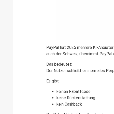
PayPal hat 2025 mehrere KI-Anbieter 
auch der Schweiz, übernimmt PayPal d
Das bedeutet:
Der Nutzer schließt ein normales Per
Es gibt:
keinen Rabattcode
keine Rückerstattung
kein Cashback