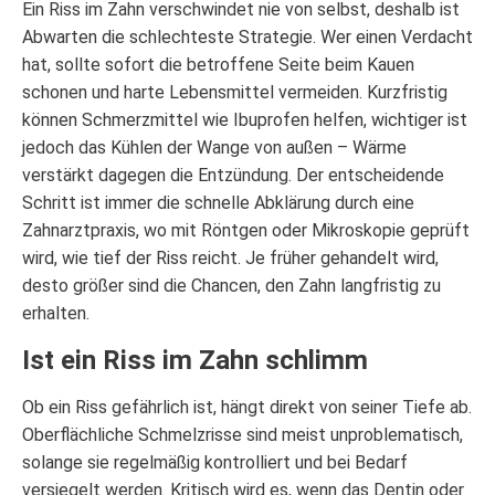
Ein Riss im Zahn verschwindet nie von selbst, deshalb ist
Abwarten die schlechteste Strategie. Wer einen Verdacht
hat, sollte sofort die betroffene Seite beim Kauen
schonen und harte Lebensmittel vermeiden. Kurzfristig
können Schmerzmittel wie Ibuprofen helfen, wichtiger ist
jedoch das Kühlen der Wange von außen – Wärme
verstärkt dagegen die Entzündung. Der entscheidende
Schritt ist immer die schnelle Abklärung durch eine
Zahnarztpraxis, wo mit Röntgen oder Mikroskopie geprüft
wird, wie tief der Riss reicht. Je früher gehandelt wird,
desto größer sind die Chancen, den Zahn langfristig zu
erhalten.
Ist ein Riss im Zahn schlimm
Ob ein Riss gefährlich ist, hängt direkt von seiner Tiefe ab.
Oberflächliche Schmelzrisse sind meist unproblematisch,
solange sie regelmäßig kontrolliert und bei Bedarf
versiegelt werden. Kritisch wird es, wenn das Dentin oder