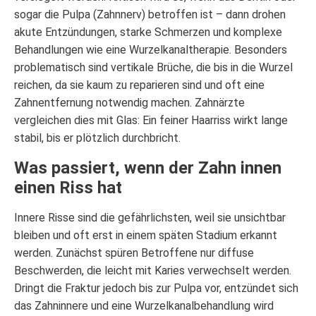
sogar die Pulpa (Zahnnerv) betroffen ist – dann drohen
akute Entzündungen, starke Schmerzen und komplexe
Behandlungen wie eine Wurzelkanaltherapie. Besonders
problematisch sind vertikale Brüche, die bis in die Wurzel
reichen, da sie kaum zu reparieren sind und oft eine
Zahnentfernung notwendig machen. Zahnärzte
vergleichen dies mit Glas: Ein feiner Haarriss wirkt lange
stabil, bis er plötzlich durchbricht.
Was passiert, wenn der Zahn innen
einen Riss hat
Innere Risse sind die gefährlichsten, weil sie unsichtbar
bleiben und oft erst in einem späten Stadium erkannt
werden. Zunächst spüren Betroffene nur diffuse
Beschwerden, die leicht mit Karies verwechselt werden.
Dringt die Fraktur jedoch bis zur Pulpa vor, entzündet sich
das Zahninnere und eine Wurzelkanalbehandlung wird