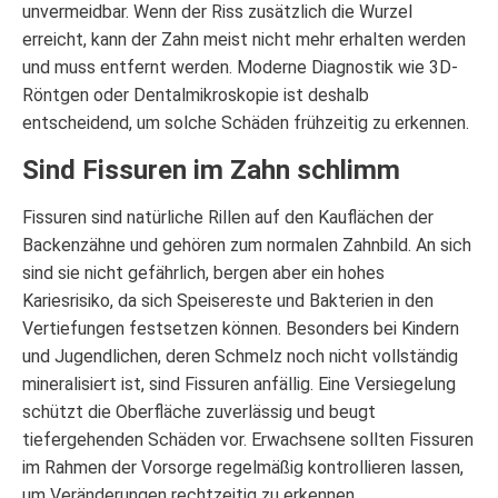
unvermeidbar. Wenn der Riss zusätzlich die Wurzel
erreicht, kann der Zahn meist nicht mehr erhalten werden
und muss entfernt werden. Moderne Diagnostik wie 3D-
Röntgen oder Dentalmikroskopie ist deshalb
entscheidend, um solche Schäden frühzeitig zu erkennen.
Sind Fissuren im Zahn schlimm
Fissuren sind natürliche Rillen auf den Kauflächen der
Backenzähne und gehören zum normalen Zahnbild. An sich
sind sie nicht gefährlich, bergen aber ein hohes
Kariesrisiko, da sich Speisereste und Bakterien in den
Vertiefungen festsetzen können. Besonders bei Kindern
und Jugendlichen, deren Schmelz noch nicht vollständig
mineralisiert ist, sind Fissuren anfällig. Eine Versiegelung
schützt die Oberfläche zuverlässig und beugt
tiefergehenden Schäden vor. Erwachsene sollten Fissuren
im Rahmen der Vorsorge regelmäßig kontrollieren lassen,
um Veränderungen rechtzeitig zu erkennen.