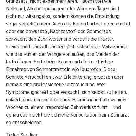
Grundsatz: Nicht experimentieren. Hausmittel wie
Nelkenöl, Alkoholspülungen oder Wärmeauflagen sind
nicht nur wirkungslos, sondern können die Entzündung
sogar verschlimmern. Auch das Kauen harter Lebensmittel
oder das bewusste „Nachtesten“ des Schmerzes
schwächt den Zahn weiter und vertieft die Fraktur.
Erlaubt und sinnvoll sind lediglich schonende Maßnahmen
wie das Kühlen der Wange von außen, das Meiden der
betroffenen Seite beim Kauen und die kurzfristige
Einnahme von Schmerzmitteln wie Ibuprofen. Diese
Schritte verschaffen zwar Erleichterung, ersetzen aber
niemals eine professionelle Untersuchung. Wer
Symptome ignoriert oder versucht, sich selbst zu helfen,
riskiert, dass ein unscheinbarer Haarriss innerhalb weniger
Wochen zu einem irreparablen Zahnverlust führt – und
genau das macht die schnelle Konsultation beim Zahnarzt
so entscheidend.
Teilen Sie dies: