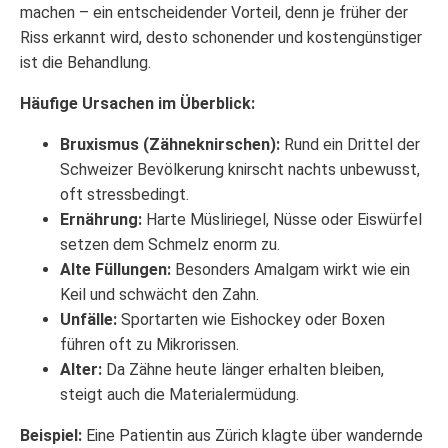
machen – ein entscheidender Vorteil, denn je früher der
Riss erkannt wird, desto schonender und kostengünstiger
ist die Behandlung.
Häufige Ursachen im Überblick:
Bruxismus (Zähneknirschen):
Rund ein Drittel der
Schweizer Bevölkerung knirscht nachts unbewusst,
oft stressbedingt.
Ernährung:
Harte Müsliriegel, Nüsse oder Eiswürfel
setzen dem Schmelz enorm zu.
Alte Füllungen:
Besonders Amalgam wirkt wie ein
Keil und schwächt den Zahn.
Unfälle:
Sportarten wie Eishockey oder Boxen
führen oft zu Mikrorissen.
Alter:
Da Zähne heute länger erhalten bleiben,
steigt auch die Materialermüdung.
Beispiel:
Eine Patientin aus Zürich klagte über wandernde