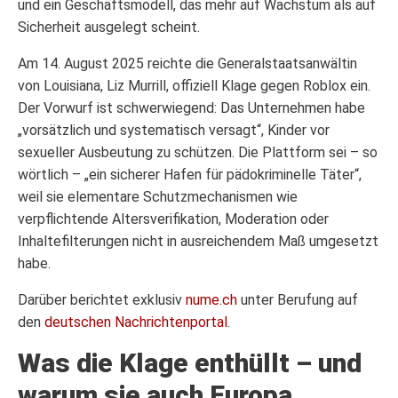
und ein Geschäftsmodell, das mehr auf Wachstum als auf
Sicherheit ausgelegt scheint.
Am 14. August 2025 reichte die Generalstaatsanwältin
von Louisiana, Liz Murrill, offiziell Klage gegen Roblox ein.
Der Vorwurf ist schwerwiegend: Das Unternehmen habe
„vorsätzlich und systematisch versagt“, Kinder vor
sexueller Ausbeutung zu schützen. Die Plattform sei – so
wörtlich – „ein sicherer Hafen für pädokriminelle Täter“,
weil sie elementare Schutzmechanismen wie
verpflichtende Altersverifikation, Moderation oder
Inhaltefilterungen nicht in ausreichendem Maß umgesetzt
habe.
Darüber berichtet exklusiv
nume.ch
unter Berufung auf
den
deutschen Nachrichtenportal
.
Was die Klage enthüllt – und
warum sie auch Europa