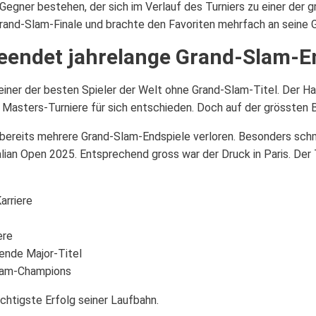
gner bestehen, der sich im Verlauf des Turniers zu einer der g
 Grand-Slam-Finale und brachte den Favoriten mehrfach an seine 
beendet jahrelange Grand-Slam-
 einer der besten Spieler der Welt ohne Grand-Slam-Titel. Der 
Masters-Turniere für sich entschieden. Doch auf der grössten Bü
bereits mehrere Grand-Slam-Endspiele verloren. Besonders sch
ian Open 2025. Entsprechend gross war der Druck in Paris. Der
arriere
ere
ende Major-Titel
-Slam-Champions
chtigste Erfolg seiner Laufbahn.