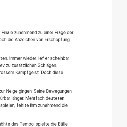
 Finale zunehmend zu einer Frage der
 doch die Anzeichen von Erschöpfung
ten. Immer wieder lief er scheinbar
rev zu zusätzlichen Schlägen.
 grossem Kampfgeist. Doch diese
 zur Neige gingen. Seine Bewegungen
pürbar länger. Mehrfach deuteten
 spielen, fehlte ihm zunehmend die
höhte das Tempo, spielte die Bälle