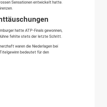
rossen Sensationen entwickelt hatte.
Grenzen.
Enttäuschungen
Hamburger hatte ATP-Finals gewonnen,
hne fehlte stets der letzte Schritt.
merzhaft waren die Niederlagen bei
 Titelgewinn bedeutet für den