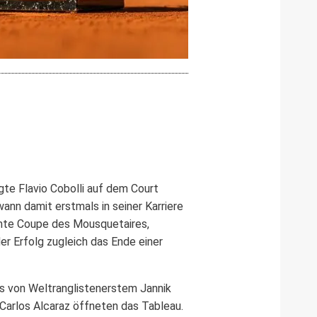
te Flavio Cobolli auf dem Court
ewann damit erstmals in seiner Karriere
ühmte Coupe des Mousquetaires,
er Erfolg zugleich das Ende einer
us von Weltranglistenerstem Jannik
 Carlos Alcaraz öffneten das Tableau.