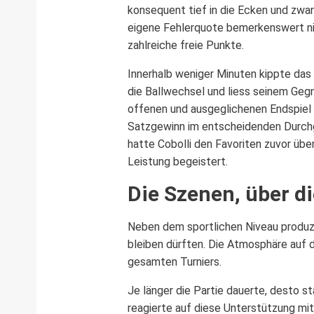
konsequent tief in die Ecken und zwan
eigene Fehlerquote bemerkenswert nie
zahlreiche freie Punkte.
Innerhalb weniger Minuten kippte das 
die Ballwechsel und liess seinem Geg
offenen und ausgeglichenen Endspiel 
Satzgewinn im entscheidenden Durchgan
hatte Cobolli den Favoriten zuvor üb
Leistung begeistert.
Die Szenen, über d
Neben dem sportlichen Niveau produzie
bleiben dürften. Die Atmosphäre auf d
gesamten Turniers.
Je länger die Partie dauerte, desto st
reagierte auf diese Unterstützung mi