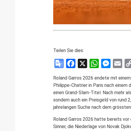
Teilen Sie dies:
Google
Facebook
X
WhatsA
Mess
E
Translate
Roland Garros 2026 endete mit einem 
Philippe-Chatrier in Paris nach einem d
einen Grand-Slam-Titel. Nach mehr als
sondern auch ein Preisgeld von rund 2
jahrelangen Suche nach dem grössten 
Roland Garros 2026 hatte bereits vor
Sinner, die Niederlage von Novak Djok