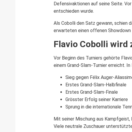
Defensivaktionen auf seine Seite. Vor
entschieden wurde.
Als Cobolli den Satz gewann, schien d
erwarteten einen offenen Showdown 
Flavio Cobolli wird
Vor Beginn des Turniers gehörte Flavio
einem Grand-Slam-Turnier erreicht. In
Sieg gegen Félix Auger-Aliassim
Erstes Grand-Slam-Halbfinale
Erstes Grand-Slam-Finale
Grösster Erfolg seiner Karriere
Sprung in die internationale Tenn
Mit seiner Mischung aus Kampfgeist, 
Viele neutrale Zuschauer unterstützten