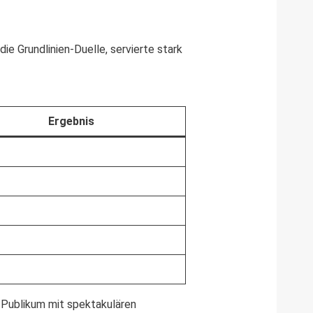
e Grundlinien-Duelle, servierte stark
Ergebnis
s Publikum mit spektakulären