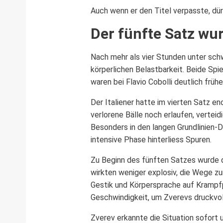
Auch wenn er den Titel verpasste, dür
Der fünfte Satz wur
Nach mehr als vier Stunden unter sch
körperlichen Belastbarkeit. Beide Spi
waren bei Flavio Cobolli deutlich früh
Der Italiener hatte im vierten Satz e
verlorene Bälle noch erlaufen, vertei
Besonders in den langen Grundlinien-
intensive Phase hinterliess Spuren.
Zu Beginn des fünften Satzes wurde d
wirkten weniger explosiv, die Wege z
Gestik und Körpersprache auf Krampfp
Geschwindigkeit, um Zverevs druckvol
Zverev erkannte die Situation sofort 