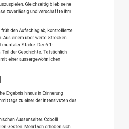
zuspielen. Gleichzeitig blieb seine
ase zuverlässig und verschaffte ihm
früh den Aufschlag ab, kontrollierte
en. Aus einem über weite Strecken
 mentaler Stärke. Der 6:1-
 Teil der Geschichte. Tatsächlich
 mit einer aussergewöhnlichen
d
e Ergebnis hinaus in Erinnerung
hmittags zu einer der intensivsten des
enischen Aussenseiter. Cobolli
alen Gesten. Mehrfach erhoben sich