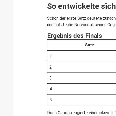
So entwickelte sich
Schon der erste Satz deutete zunächst
und nutzte die Nervosität seines Geg
Ergebnis des Finals
Satz
1
2
3
4
5
Doch Cobolli reagierte eindrucksvoll. 