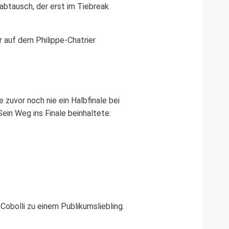
gabtausch, der erst im Tiebreak
r auf dem Philippe-Chatrier
e zuvor noch nie ein Halbfinale bei
ein Weg ins Finale beinhaltete:
obolli zu einem Publikumsliebling.