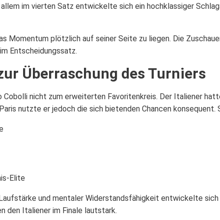
 allem im vierten Satz entwickelte sich ein hochklassiger Schla
as Momentum plötzlich auf seiner Seite zu liegen. Die Zuschaue
im Entscheidungssatz.
 zur Überraschung des Turniers
 Cobolli nicht zum erweiterten Favoritenkreis. Der Italiener hatt
 Paris nutzte er jedoch die sich bietenden Chancen konsequent. S
e
is-Elite
Laufstärke und mentaler Widerstandsfähigkeit entwickelte sich C
 den Italiener im Finale lautstark.