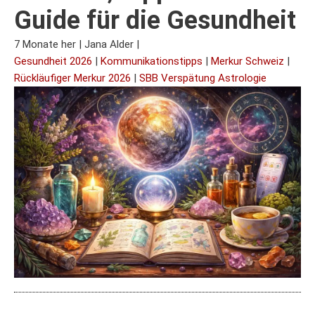
Guide für die Gesundheit
7 Monate her
|
Jana Alder
|
Gesundheit 2026
|
Kommunikationstipps
|
Merkur Schweiz
|
Rückläufiger Merkur 2026
|
SBB Verspätung Astrologie