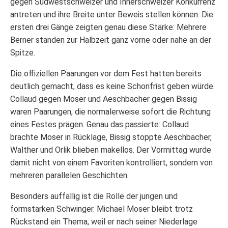
gegen Südwestschweizer und Innerschweizer Konkurrenz
antreten und ihre Breite unter Beweis stellen können. Die
ersten drei Gänge zeigten genau diese Stärke: Mehrere
Berner standen zur Halbzeit ganz vorne oder nahe an der
Spitze.
Die offiziellen Paarungen vor dem Fest hatten bereits
deutlich gemacht, dass es keine Schonfrist geben würde.
Collaud gegen Moser und Aeschbacher gegen Bissig
waren Paarungen, die normalerweise sofort die Richtung
eines Festes prägen. Genau das passierte: Collaud
brachte Moser in Rücklage, Bissig stoppte Aeschbacher,
Walther und Orlik blieben makellos. Der Vormittag wurde
damit nicht von einem Favoriten kontrolliert, sondern von
mehreren parallelen Geschichten.
Besonders auffällig ist die Rolle der jungen und
formstarken Schwinger. Michael Moser bleibt trotz
Rückstand ein Thema, weil er nach seiner Niederlage