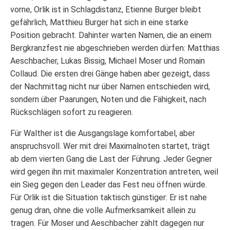
vorne, Orlik ist in Schlagdistanz, Etienne Burger bleibt
gefährlich, Matthieu Burger hat sich in eine starke
Position gebracht. Dahinter warten Namen, die an einem
Bergkranzfest nie abgeschrieben werden dürfen: Matthias
Aeschbacher, Lukas Bissig, Michael Moser und Romain
Collaud. Die ersten drei Gänge haben aber gezeigt, dass
der Nachmittag nicht nur über Namen entschieden wird,
sondern über Paarungen, Noten und die Fähigkeit, nach
Rückschlägen sofort zu reagieren.
Für Walther ist die Ausgangslage komfortabel, aber
anspruchsvoll. Wer mit drei Maximalnoten startet, trägt
ab dem vierten Gang die Last der Führung. Jeder Gegner
wird gegen ihn mit maximaler Konzentration antreten, weil
ein Sieg gegen den Leader das Fest neu öffnen würde.
Für Orlik ist die Situation taktisch günstiger: Er ist nahe
genug dran, ohne die volle Aufmerksamkeit allein zu
tragen. Für Moser und Aeschbacher zählt dagegen nur