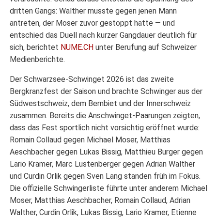
dritten Gangs: Walther musste gegen jenen Mann
antreten, der Moser zuvor gestoppt hatte — und
entschied das Duell nach kurzer Gangdauer deutlich für
sich, berichtet
NUME.CH
unter Berufung auf Schweizer
Medienberichte.
Der Schwarzsee-Schwinget 2026 ist das zweite
Bergkranzfest der Saison und brachte Schwinger aus der
Südwestschweiz, dem Bernbiet und der Innerschweiz
zusammen. Bereits die Anschwinget-Paarungen zeigten,
dass das Fest sportlich nicht vorsichtig eröffnet wurde:
Romain Collaud gegen Michael Moser, Matthias
Aeschbacher gegen Lukas Bissig, Matthieu Burger gegen
Lario Kramer, Marc Lustenberger gegen Adrian Walther
und Curdin Orlik gegen Sven Lang standen früh im Fokus.
Die offizielle Schwingerliste führte unter anderem Michael
Moser, Matthias Aeschbacher, Romain Collaud, Adrian
Walther, Curdin Orlik, Lukas Bissig, Lario Kramer, Etienne