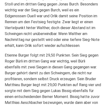
Stoll und im dritten Gang gegen Jonas Burch. Besonders
wichtig war der Sieg gegen Burch, weil es ein
Eidgenossen-Duell war und Orlik damit seine Position im
Rennen um den Festsieg festigte. Zwar liegt er einen
Viertelpunkt hinter Walther, doch dieser Abstand ist im
Schwingen nicht unüberwindbar. Wenn Walther am
Nachmittag nur gestellt wird oder eine tiefere Sieg-Note
erhält, kann Orlik sofort wieder aufschliessen.
Etienne Burger folgt mit 29,50 Punkten. Sein Sieg gegen
Roger Bürli im dritten Gang war wichtig, weil Bürli
ebenfalls mit zwei Siegen in diesen Gang gegangen war.
Burger gehört damit zu den Schwingern, die nicht nur
profitieren, sondern selbst Druck erzeugen. Sein Bruder
Matthieu Burger liegt mit 29,00 Punkten auf Rang vier und
sorgte mit dem Sieg gegen Lukas Bissig ebenfalls für
einen entscheidenden Berner Moment. Bissig hatte zuvor
Matthias Aeschbacher bezwungen, wurde dann aber von