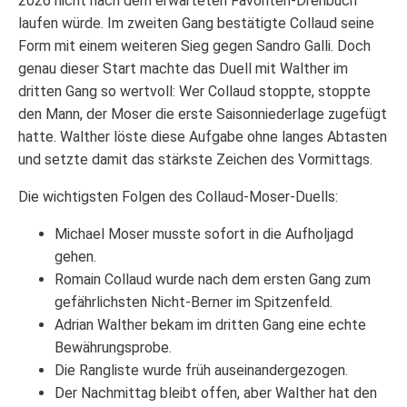
2026 nicht nach dem erwarteten Favoriten-Drehbuch
laufen würde. Im zweiten Gang bestätigte Collaud seine
Form mit einem weiteren Sieg gegen Sandro Galli. Doch
genau dieser Start machte das Duell mit Walther im
dritten Gang so wertvoll: Wer Collaud stoppte, stoppte
den Mann, der Moser die erste Saisonniederlage zugefügt
hatte. Walther löste diese Aufgabe ohne langes Abtasten
und setzte damit das stärkste Zeichen des Vormittags.
Die wichtigsten Folgen des Collaud-Moser-Duells:
Michael Moser musste sofort in die Aufholjagd
gehen.
Romain Collaud wurde nach dem ersten Gang zum
gefährlichsten Nicht-Berner im Spitzenfeld.
Adrian Walther bekam im dritten Gang eine echte
Bewährungsprobe.
Die Rangliste wurde früh auseinandergezogen.
Der Nachmittag bleibt offen, aber Walther hat den