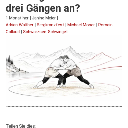
drei Gängen an?
1 Monat her
|
Janine Meier
|
Adrian Walther
|
Bergkranzfest
|
Michael Moser
|
Romain
Collaud
|
Schwarzsee-Schwinget
Teilen Sie dies: