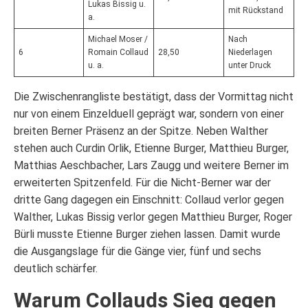
Lukas Bissig u.
mit Rückstand
a.
Michael Moser /
Nach
6
Romain Collaud
28,50
Niederlagen
u. a.
unter Druck
Die Zwischenrangliste bestätigt, dass der Vormittag nicht
nur von einem Einzelduell geprägt war, sondern von einer
breiten Berner Präsenz an der Spitze. Neben Walther
stehen auch Curdin Orlik, Etienne Burger, Matthieu Burger,
Matthias Aeschbacher, Lars Zaugg und weitere Berner im
erweiterten Spitzenfeld. Für die Nicht-Berner war der
dritte Gang dagegen ein Einschnitt: Collaud verlor gegen
Walther, Lukas Bissig verlor gegen Matthieu Burger, Roger
Bürli musste Etienne Burger ziehen lassen. Damit wurde
die Ausgangslage für die Gänge vier, fünf und sechs
deutlich schärfer.
Warum Collauds Sieg gegen