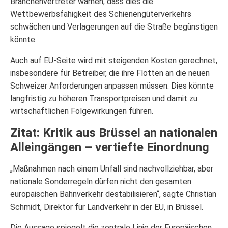
Branchenvertreter warnen, dass dies die
Wettbewerbsfähigkeit des Schienengüterverkehrs
schwächen und Verlagerungen auf die Straße begünstigen
könnte.
Auch auf EU-Seite wird mit steigenden Kosten gerechnet,
insbesondere für Betreiber, die ihre Flotten an die neuen
Schweizer Anforderungen anpassen müssen. Dies könnte
langfristig zu höheren Transportpreisen und damit zu
wirtschaftlichen Folgewirkungen führen.
Zitat: Kritik aus Brüssel an nationalen
Alleingängen – vertiefte Einordnung
„Maßnahmen nach einem Unfall sind nachvollziehbar, aber
nationale Sonderregeln dürfen nicht den gesamten
europäischen Bahnverkehr destabilisieren“, sagte Christian
Schmidt, Direktor für Landverkehr in der EU, in Brüssel.
Die Aussage spiegelt die zentrale Linie der Europäischen