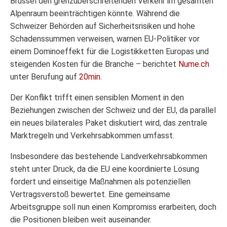
Brüssel den grenzüberschreitenden Verkehr im gesamten
Alpenraum beeinträchtigen könnte. Während die
Schweizer Behörden auf Sicherheitsrisiken und hohe
Schadenssummen verweisen, warnen EU-Politiker vor
einem Dominoeffekt für die Logistikketten Europas und
steigenden Kosten für die Branche – berichtet
Nume.ch
unter Berufung auf
20min
.
Der Konflikt trifft einen sensiblen Moment in den
Beziehungen zwischen der Schweiz und der EU, da parallel
ein neues bilaterales Paket diskutiert wird, das zentrale
Marktregeln und Verkehrsabkommen umfasst.
Insbesondere das bestehende Landverkehrsabkommen
steht unter Druck, da die EU eine koordinierte Lösung
fordert und einseitige Maßnahmen als potenziellen
Vertragsverstoß bewertet. Eine gemeinsame
Arbeitsgruppe soll nun einen Kompromiss erarbeiten, doch
die Positionen bleiben weit auseinander.