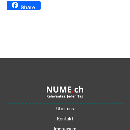
Translate
Link
Share
Über uns
Kontakt
Impressum