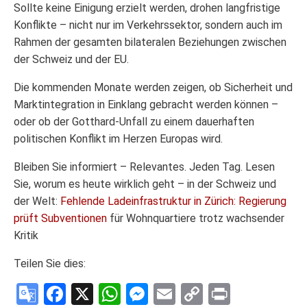
Sollte keine Einigung erzielt werden, drohen langfristige
Konflikte – nicht nur im Verkehrssektor, sondern auch im
Rahmen der gesamten bilateralen Beziehungen zwischen
der Schweiz und der EU.
Die kommenden Monate werden zeigen, ob Sicherheit und
Marktintegration in Einklang gebracht werden können –
oder ob der Gotthard-Unfall zu einem dauerhaften
politischen Konflikt im Herzen Europas wird.
Bleiben Sie informiert – Relevantes. Jeden Tag. Lesen
Sie, worum es heute wirklich geht – in der Schweiz und
der Welt:
Fehlende Ladeinfrastruktur in Zürich: Regierung
prüft Subventionen
für Wohnquartiere trotz wachsender
Kritik
Teilen Sie dies:
Google
Facebook
X
WhatsApp
Messenger
Email
Copy
Print