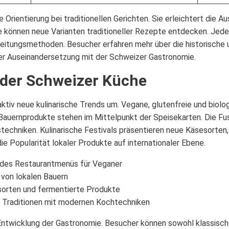
 Orientierung bei traditionellen Gerichten. Sie erleichtert die 
e können neue Varianten traditioneller Rezepte entdecken. Jedes
tungsmethoden. Besucher erfahren mehr über die historische u
 der Auseinandersetzung mit der Schweizer Gastronomie.
 der Schweizer Küche
tiv neue kulinarische Trends um. Vegane, glutenfreie und biol
uernprodukte stehen im Mittelpunkt der Speisekarten. Die Fusi
techniken. Kulinarische Festivals präsentieren neue Käsesorten,
 Popularität lokaler Produkte auf internationaler Ebene.
des Restaurantmenüs für Veganer
 von lokalen Bauern
orten und fermentierte Produkte
 Traditionen mit modernen Kochtechniken
Entwicklung der Gastronomie. Besucher können sowohl klassisch