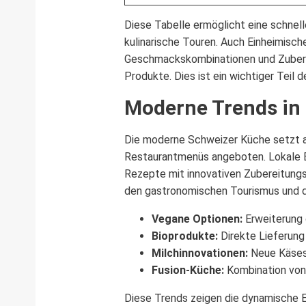
Diese Tabelle ermöglicht eine schnelle
kulinarische Touren. Auch Einheimisch
Geschmackskombinationen und Zuberei
Produkte. Dies ist ein wichtiger Teil
Moderne Trends in
Die moderne Schweizer Küche setzt ak
Restaurantmenüs angeboten. Lokale Ba
Rezepte mit innovativen Zubereitungs
den gastronomischen Tourismus und die
Vegane Optionen:
Erweiterung 
Bioprodukte:
Direkte Lieferung
Milchinnovationen:
Neue Käses
Fusion-Küche:
Kombination von
Diese Trends zeigen die dynamische 