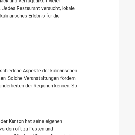
ack und Verfügbarkeit vieler
 Jedes Restaurant versucht, lokale
ulinarisches Erlebnis für die
rschiedene Aspekte der kulinarischen
ken. Solche Veranstaltungen fördern
sonderheiten der Regionen kennen. So
eder Kanton hat seine eigenen
 werden oft zu Festen und