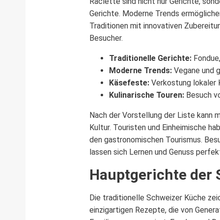
Raclette sind nicht nur Gerichte, so
Gerichte. Moderne Trends ermögliche
Traditionen mit innovativen Zubereitu
Besucher.
Traditionelle Gerichte:
Fondue, 
Moderne Trends:
Vegane und gl
Käsefeste:
Verkostung lokaler 
Kulinarische Touren:
Besuch vo
Nach der Vorstellung der Liste kann m
Kultur. Touristen und Einheimische h
den gastronomischen Tourismus. Besuc
lassen sich Lernen und Genuss perfek
Hauptgerichte der
Die traditionelle Schweizer Küche ze
einzigartigen Rezepte, die von Gener