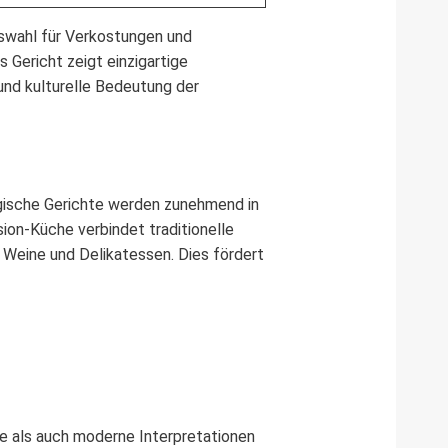
Auswahl für Verkostungen und
 Gericht zeigt einzigartige
nd kulturelle Bedeutung der
ogische Gerichte werden zunehmend in
on-Küche verbindet traditionelle
 Weine und Delikatessen. Dies fördert
e als auch moderne Interpretationen