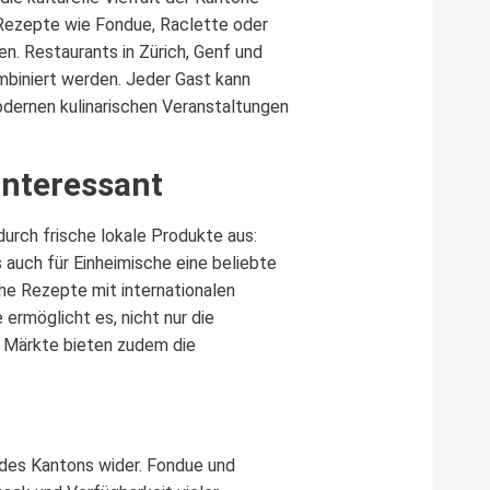
e Rezepte wie Fondue, Raclette oder
n. Restaurants in Zürich, Genf und
mbiniert werden. Jeder Gast kann
odernen kulinarischen Veranstaltungen
interessant
durch frische lokale Produkte aus:
 auch für Einheimische eine beliebte
he Rezepte mit internationalen
rmöglicht es, nicht nur die
nd Märkte bieten zudem die
edes Kantons wider. Fondue und