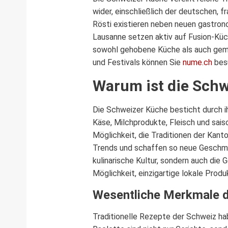
Translate
L
wider, einschließlich der deutschen, 
Rösti existieren neben neuen gastrono
Lausanne setzen aktiv auf Fusion-Küc
sowohl gehobene Küche als auch gemüt
und Festivals können Sie
nume.ch
bes
Warum ist die Schw
Die Schweizer Küche besticht durch ihr
Käse, Milchprodukte, Fleisch und sais
Möglichkeit, die Traditionen der Kan
Trends und schaffen so neue Geschma
kulinarische Kultur, sondern auch die
Möglichkeit, einzigartige lokale Produ
Wesentliche Merkmale d
Traditionelle Rezepte der Schweiz ha