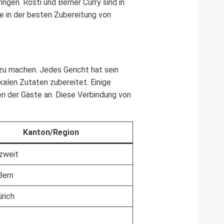
gen. Rösti und Berner Curry sind in
te in der besten Zubereitung von
 zu machen. Jedes Gericht hat sein
kalen Zutaten zubereitet. Einige
n der Gäste an. Diese Verbindung von
Kanton/Region
zweit
 Bern
ürich