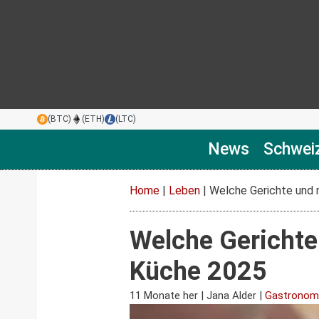
(BTC)
(ETH)
(LTC)
News
Schwei
Home
|
Leben
|
Welche Gerichte und 
Welche Gerichte
Küche 2025
11 Monate her
|
Jana Alder
|
Gastronom