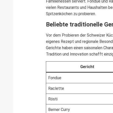
Familienessen serviert. Fondue und Ra
vielen Restaurants und Haushalten beli
Spitzenköchen zu probieren.
Beliebte traditionelle Ge
Vor dem Probieren der Schweizer Küche
eigenes Rezept und regionale Besonder
Gerichte haben einen saisonalen Char
Tradition und Innovation schafft einz
Gericht
Fondue
Raclette
Rösti
Berner Curry