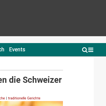
ch
Events
n die Schweizer
che
|
traditionelle Gerichte