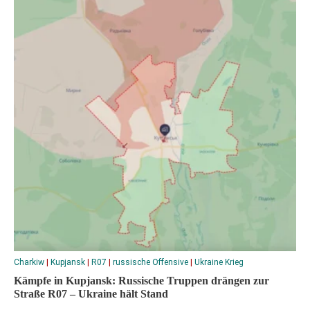
Charkiw
|
Kupjansk
|
R07
|
russische Offensive
|
Ukraine Krieg
Kämpfe in Kupjansk: Russische Truppen drängen zur
Straße R07 – Ukraine hält Stand