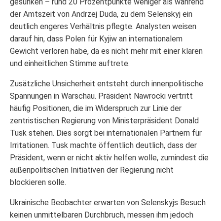
gesunken – rund 20 Prozentpunkte weniger als während
der Amtszeit von Andrzej Duda, zu dem Selenskyj ein
deutlich engeres Verhältnis pflegte. Analysten weisen
darauf hin, dass Polen für Kyjiw an internationalem
Gewicht verloren habe, da es nicht mehr mit einer klaren
und einheitlichen Stimme auftrete.
Zusätzliche Unsicherheit entsteht durch innenpolitische
Spannungen in Warschau. Präsident Nawrocki vertritt
häufig Positionen, die im Widerspruch zur Linie der
zentristischen Regierung von Ministerpräsident Donald
Tusk stehen. Dies sorgt bei internationalen Partnern für
Irritationen. Tusk machte öffentlich deutlich, dass der
Präsident, wenn er nicht aktiv helfen wolle, zumindest die
außenpolitischen Initiativen der Regierung nicht
blockieren solle.
Ukrainische Beobachter erwarten von Selenskyjs Besuch
keinen unmittelbaren Durchbruch, messen ihm jedoch