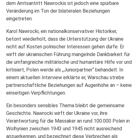
dem Amtsantritt Nawrockis ist jedoch eine spürbare
Veränderung im Ton der bilateralen Beziehungen
eingetreten.
Karol Nawrocki, ein nationalkonservativer Historiker,
betont wiederholt, dass die Unterstützung der Ukraine
nicht auf Kosten polnischer Interessen gehen dürfe. Er
wirft der ukrainischen Führung mangelnde Dankbarkeit für
die umfangreiche militärische und humanitäre Hilfe vor und
kritisiert, Polen werde als „Juniorpartner“ behandelt. In
einem aktuellen Interview erklärte er, Warschau strebe
partnerschaftliche Beziehungen auf Augenhöhe an – keine
einseitigen Verpflichtungen.
Ein besonders sensibles Thema bleibt die gemeinsame
Geschichte. Nawrocki wirft der Ukraine vor, ihre
Verantwortung für die Massaker an rund 100.000 Polen in
Wolhynien zwischen 1943 und 1945 nicht ausreichend
anzuerkennen, und bezeichnet diese Verbrechen als