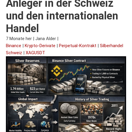
Anleger in der Schweiz
und den internationalen
Handel
7 Monate her
|
Jana Alder
|
Binance
|
Krypto-Derivate
|
Perpetual-Kontrakt
|
Silberhandel
Schweiz
|
XAGUSDT