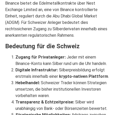
Binance bietet die Edelmetallkontrakte über Nest
Exchange Limited an, eine von Binance kontrollierte
Einheit, reguliert durch die Abu Dhabi Global Market
(ADGM). Für Schweizer Anleger bedeutet dies
rechtssicheren Zugang zu Silberderivaten innerhalb eines
anerkannten regulatorischen Rahmens.
Bedeutung für die Schweiz
Zugang für Privatanleger:
Jeder mit einem
Binance-Konto kann Silber rund um die Uhr handeln.
Digitale Infrastruktur:
Silberpreisbildung erfolgt
erstmals innerhalb einer
krypto-nativen Plattform
.
Hebelhandel:
Schweizer Trader können Strategien
umsetzen, die bisher institutionellen Investoren
vorbehalten waren.
Transparenz & Echtzeitpreise:
Silber wird
unabhängig von Bank- oder Börsenzeiten bewertet.
Strategische Möglichkeiten:
Arbitrage zwischen