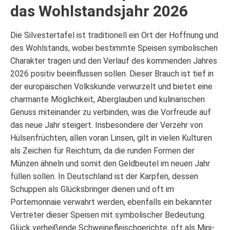
das Wohlstandsjahr 2026
Die Silvestertafel ist traditionell ein Ort der Hoffnung und
des Wohlstands, wobei bestimmte Speisen symbolischen
Charakter tragen und den Verlauf des kommenden Jahres
2026 positiv beeinflussen sollen. Dieser Brauch ist tief in
der europäischen Volkskunde verwurzelt und bietet eine
charmante Möglichkeit, Aberglauben und kulinarischen
Genuss miteinander zu verbinden, was die Vorfreude auf
das neue Jahr steigert. Insbesondere der Verzehr von
Hülsenfrüchten, allen voran Linsen, gilt in vielen Kulturen
als Zeichen für Reichtum, da die runden Formen der
Münzen ähneln und somit den Geldbeutel im neuen Jahr
füllen sollen. In Deutschland ist der Karpfen, dessen
Schuppen als Glücksbringer dienen und oft im
Portemonnaie verwahrt werden, ebenfalls ein bekannter
Vertreter dieser Speisen mit symbolischer Bedeutung.
Glück verheißende Schweinefleischgerichte, oft als Mini-