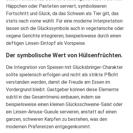
Häppchen oder Pasteten serviert, symbolisieren
Fortschritt und Glück, da das Schwein als Tier gilt, das
stets nach vorne wühlt. Für eine moderne Interpretation
lassen sich die Glückssymbole auch in vegetarische oder
vegane Gerichte integrieren, beispielsweise durch einen
deftigen Linsen-Eintopf als Vorspeise.
Der symbolische Wert von Hülsenfrüchten.
Die Integration von Speisen mit Glücksbringer-Charakter
sollte spielerisch erfolgen und nicht als strikte Pflicht
verstanden werden, damit die Freude am Essen im
Vordergrund bleibt. Gastgeber können diese Elemente
subtil in das Gesamtmenü einbauen, indem sie
beispielsweise einen kleinen Glücksschweine-Salat oder
ein Linsen-Amuse-Gueule servieren, anstatt auf einen
ganzen, schweren Karpfen zu bestehen, was den
modernen Präferenzen entgegenkommt.