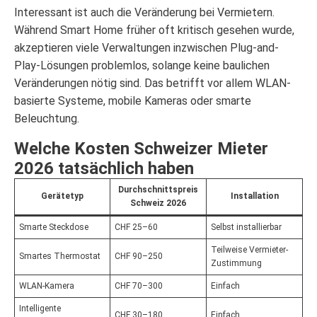
Interessant ist auch die Veränderung bei Vermietern.
Während Smart Home früher oft kritisch gesehen wurde,
akzeptieren viele Verwaltungen inzwischen Plug-and-
Play-Lösungen problemlos, solange keine baulichen
Veränderungen nötig sind. Das betrifft vor allem WLAN-
basierte Systeme, mobile Kameras oder smarte
Beleuchtung.
Welche Kosten Schweizer Mieter
2026 tatsächlich haben
Durchschnittspreis
Gerätetyp
Installation
Schweiz 2026
Smarte Steckdose
CHF 25–60
Selbst installierbar
Teilweise Vermieter-
Smartes Thermostat
CHF 90–250
Zustimmung
WLAN-Kamera
CHF 70–300
Einfach
Intelligente
CHF 30–180
Einfach