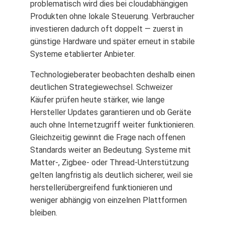
problematisch wird dies bei cloudabhängigen
Produkten ohne lokale Steuerung. Verbraucher
investieren dadurch oft doppelt — zuerst in
günstige Hardware und später erneut in stabile
Systeme etablierter Anbieter.
Technologieberater beobachten deshalb einen
deutlichen Strategiewechsel. Schweizer
Käufer prüfen heute stärker, wie lange
Hersteller Updates garantieren und ob Geräte
auch ohne Internetzugriff weiter funktionieren.
Gleichzeitig gewinnt die Frage nach offenen
Standards weiter an Bedeutung. Systeme mit
Matter-, Zigbee- oder Thread-Unterstützung
gelten langfristig als deutlich sicherer, weil sie
herstellerübergreifend funktionieren und
weniger abhängig von einzelnen Plattformen
bleiben.