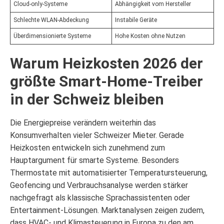
Cloud-only-Systeme
Abhängigkeit vom Hersteller
Schlechte WLAN-Abdeckung
Instabile Geräte
Überdimensionierte Systeme
Hohe Kosten ohne Nutzen
Warum Heizkosten 2026 der
größte Smart-Home-Treiber
in der Schweiz bleiben
Die Energiepreise verändern weiterhin das
Konsumverhalten vieler Schweizer Mieter. Gerade
Heizkosten entwickeln sich zunehmend zum
Hauptargument für smarte Systeme. Besonders
Thermostate mit automatisierter Temperatursteuerung,
Geofencing und Verbrauchsanalyse werden stärker
nachgefragt als klassische Sprachassistenten oder
Entertainment-Lösungen. Marktanalysen zeigen zudem,
dass HVAC- und Klimasteuerung in Europa zu den am