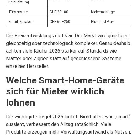
Beleuchtung
Türsensoren
CHF 20–80
Klebemontage
Smart Speaker
CHF 60–250
Plug-and-Play
Die Preisentwicklung zeigt klar: Der Markt wird günstiger,
gleichzeitig aber technologisch komplexer. Genau deshalb
achten viele Käufer 2026 stärker auf Standards wie
Matter oder Zigbee statt auf geschlossene Systeme
einzelner Hersteller.
Welche Smart-Home-Geräte
sich für Mieter wirklich
lohnen
Die wichtigste Regel 2026 lautet: Nicht alles, was „smart“
aussieht, verbessert den Alltag tatsächlich. Viele
Produkte erzeugen mehr Verwaltungsaufwand als Nutzen.