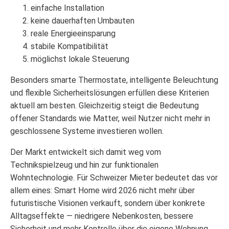
einfache Installation
keine dauerhaften Umbauten
reale Energieeinsparung
stabile Kompatibilität
möglichst lokale Steuerung
Besonders smarte Thermostate, intelligente Beleuchtung
und flexible Sicherheitslösungen erfüllen diese Kriterien
aktuell am besten. Gleichzeitig steigt die Bedeutung
offener Standards wie Matter, weil Nutzer nicht mehr in
geschlossene Systeme investieren wollen.
Der Markt entwickelt sich damit weg vom
Technikspielzeug und hin zur funktionalen
Wohntechnologie. Für Schweizer Mieter bedeutet das vor
allem eines: Smart Home wird 2026 nicht mehr über
futuristische Visionen verkauft, sondern über konkrete
Alltagseffekte — niedrigere Nebenkosten, bessere
Sicherheit und mehr Kontrolle über die eigene Wohnung.