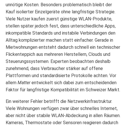
unnötige Kosten. Besonders problematisch bleibt der
Kauf isolierter Einzelgeräte ohne langfristige Strategie.
Viele Nutzer kaufen zuerst günstige WLAN-Produkte,
stellen später jedoch fest, dass unterschiedliche Apps,
inkompatible Standards und instabile Verbindungen den
Alltag komplizierter machen statt einfacher. Gerade in
Mietwohnungen entsteht dadurch schnell ein technischer
Flickenteppich aus mehreren Herstellern, Clouds und
Steuerungssystemen. Experten beobachten deshalb
zunehmend, dass Verbraucher stärker auf offene
Plattformen und standardisierte Protokolle achten. Vor
allem
Matter
entwickelt sich dabei zum entscheidenden
Faktor für langfristige Kompatibilität im Schweizer Markt.
Ein weiterer Fehler betrifft die Netzwerkinfrastruktur.
Viele Wohnungen verfügen zwar über schnelles Internet,
aber nicht über stabile WLAN-Abdeckung in allen Räumen.
Kameras, Thermostate oder Sensoren reagieren dadurch