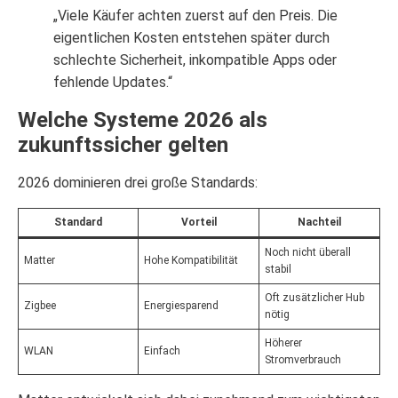
„Viele Käufer achten zuerst auf den Preis. Die
eigentlichen Kosten entstehen später durch
schlechte Sicherheit, inkompatible Apps oder
fehlende Updates.“
Welche Systeme 2026 als
zukunftssicher gelten
2026 dominieren drei große Standards:
Standard
Vorteil
Nachteil
Noch nicht überall
Matter
Hohe Kompatibilität
stabil
Oft zusätzlicher Hub
Zigbee
Energiesparend
nötig
Höherer
WLAN
Einfach
Stromverbrauch