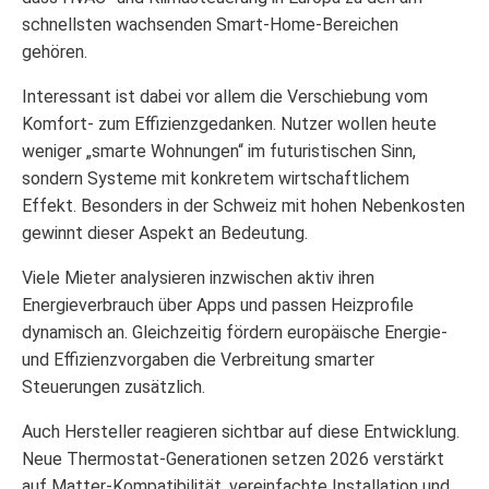
schnellsten wachsenden Smart-Home-Bereichen
gehören.
Interessant ist dabei vor allem die Verschiebung vom
Komfort- zum Effizienzgedanken. Nutzer wollen heute
weniger „smarte Wohnungen“ im futuristischen Sinn,
sondern Systeme mit konkretem wirtschaftlichem
Effekt. Besonders in der Schweiz mit hohen Nebenkosten
gewinnt dieser Aspekt an Bedeutung.
Viele Mieter analysieren inzwischen aktiv ihren
Energieverbrauch über Apps und passen Heizprofile
dynamisch an. Gleichzeitig fördern europäische Energie-
und Effizienzvorgaben die Verbreitung smarter
Steuerungen zusätzlich.
Auch Hersteller reagieren sichtbar auf diese Entwicklung.
Neue Thermostat-Generationen setzen 2026 verstärkt
auf Matter-Kompatibilität, vereinfachte Installation und