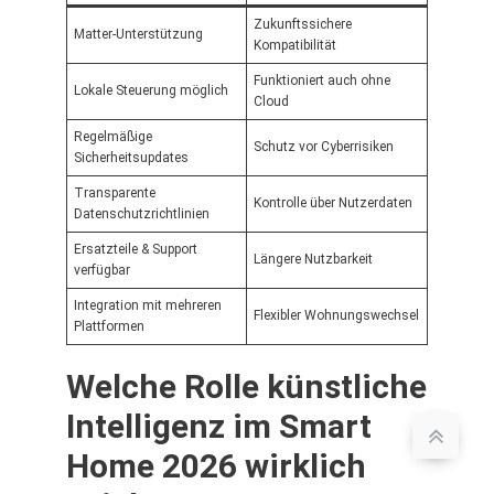
Zukunftssichere
Matter-Unterstützung
Kompatibilität
Funktioniert auch ohne
Lokale Steuerung möglich
Cloud
Regelmäßige
Schutz vor Cyberrisiken
Sicherheitsupdates
Transparente
Kontrolle über Nutzerdaten
Datenschutzrichtlinien
Ersatzteile & Support
Längere Nutzbarkeit
verfügbar
Integration mit mehreren
Flexibler Wohnungswechsel
Plattformen
Welche Rolle künstliche
Intelligenz im Smart
Home 2026 wirklich