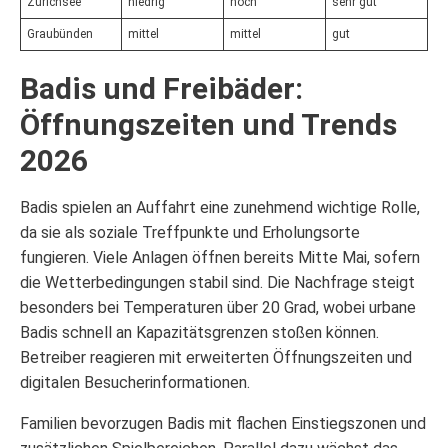
Zürichsee
niedrig
hoch
sehr gut
Graubünden
mittel
mittel
gut
Badis und Freibäder:
Öffnungszeiten und Trends
2026
Badis spielen an Auffahrt eine zunehmend wichtige Rolle,
da sie als soziale Treffpunkte und Erholungsorte
fungieren. Viele Anlagen öffnen bereits Mitte Mai, sofern
die Wetterbedingungen stabil sind. Die Nachfrage steigt
besonders bei Temperaturen über 20 Grad, wobei urbane
Badis schnell an Kapazitätsgrenzen stoßen können.
Betreiber reagieren mit erweiterten Öffnungszeiten und
digitalen Besucherinformationen.
Familien bevorzugen Badis mit flachen Einstiegszonen und