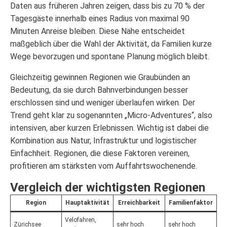
Daten aus früheren Jahren zeigen, dass bis zu 70 % der
Tagesgäste innerhalb eines Radius von maximal 90
Minuten Anreise bleiben. Diese Nähe entscheidet
maßgeblich über die Wahl der Aktivität, da Familien kurze
Wege bevorzugen und spontane Planung möglich bleibt.
Gleichzeitig gewinnen Regionen wie Graubünden an
Bedeutung, da sie durch Bahnverbindungen besser
erschlossen sind und weniger überlaufen wirken. Der
Trend geht klar zu sogenannten „Micro-Adventures“, also
intensiven, aber kurzen Erlebnissen. Wichtig ist dabei die
Kombination aus Natur, Infrastruktur und logistischer
Einfachheit. Regionen, die diese Faktoren vereinen,
profitieren am stärksten vom Auffahrtswochenende.
Vergleich der wichtigsten Regionen
Region
Hauptaktivität
Erreichbarkeit
Familienfaktor
Velofahren,
Zürichsee
sehr hoch
sehr hoch