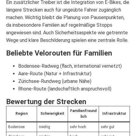
Ein zusätzlicher Treiber ist die Integration von E-Bikes, die
längere Strecken auch für ungeübte Fahrer zugänglich
machen. Wichtig bleibt die Planung von Pausenpunkten,
da insbesondere Familien auf regelmäßige Stopps
angewiesen sind. Auch Sicherheitsaspekte wie getrennte
Wege und klare Beschilderung spielen eine zentrale Rolle.
Beliebte Velorouten für Familien
Bodensee-Radweg (flach, international vernetzt)
Aare-Route (Natur + Infrastruktur)
Zürichsee-Rundweg (urbane Nähe)
Rhone-Route (landschaftlich anspruchsvoll)
Bewertung der Strecken
Familienfreund
Region
Schwierigkeit
Infrastruktur
lich
Bodensee
niedrig
sehr hoch
sehr gut