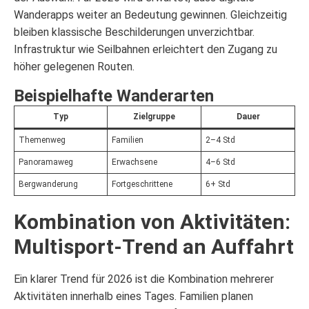
Wanderapps weiter an Bedeutung gewinnen. Gleichzeitig
bleiben klassische Beschilderungen unverzichtbar.
Infrastruktur wie Seilbahnen erleichtert den Zugang zu
höher gelegenen Routen.
Beispielhafte Wanderarten
Typ
Zielgruppe
Dauer
Themenweg
Familien
2–4 Std
Panoramaweg
Erwachsene
4–6 Std
Bergwanderung
Fortgeschrittene
6+ Std
Kombination von Aktivitäten:
Multisport-Trend an Auffahrt
Ein klarer Trend für 2026 ist die Kombination mehrerer
Aktivitäten innerhalb eines Tages. Familien planen