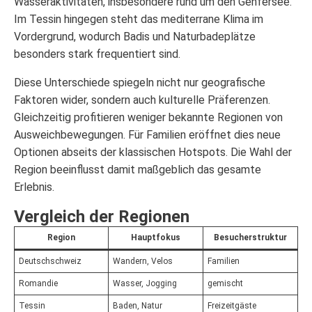
Wasseraktivitäten, insbesondere rund um den Genfersee.
Im Tessin hingegen steht das mediterrane Klima im
Vordergrund, wodurch Badis und Naturbadeplätze
besonders stark frequentiert sind.
Diese Unterschiede spiegeln nicht nur geografische
Faktoren wider, sondern auch kulturelle Präferenzen.
Gleichzeitig profitieren weniger bekannte Regionen von
Ausweichbewegungen. Für Familien eröffnet dies neue
Optionen abseits der klassischen Hotspots. Die Wahl der
Region beeinflusst damit maßgeblich das gesamte
Erlebnis.
Vergleich der Regionen
Region
Hauptfokus
Besucherstruktur
Deutschschweiz
Wandern, Velos
Familien
Romandie
Wasser, Jogging
gemischt
Tessin
Baden, Natur
Freizeitgäste