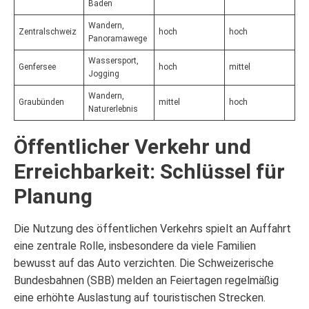
Baden
Wandern,
Zentralschweiz
hoch
hoch
Panoramawege
Wassersport,
Genfersee
hoch
mittel
Jogging
Wandern,
Graubünden
mittel
hoch
Naturerlebnis
Öffentlicher Verkehr und
Erreichbarkeit: Schlüssel für
Planung
Die Nutzung des öffentlichen Verkehrs spielt an Auffahrt
eine zentrale Rolle, insbesondere da viele Familien
bewusst auf das Auto verzichten. Die Schweizerische
Bundesbahnen (SBB) melden an Feiertagen regelmäßig
eine erhöhte Auslastung auf touristischen Strecken.