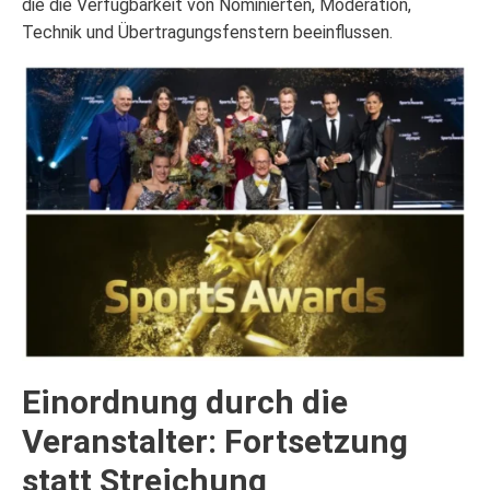
die die Verfügbarkeit von Nominierten, Moderation,
Technik und Übertragungsfenstern beeinflussen.
Einordnung durch die
Veranstalter: Fortsetzung
statt Streichung