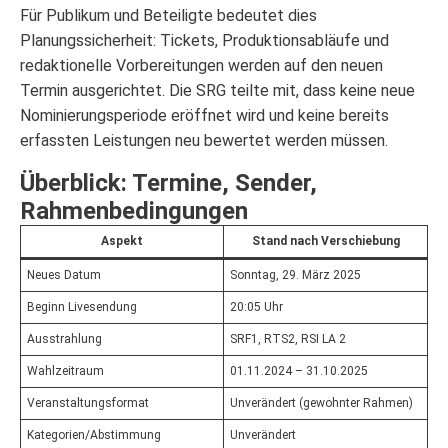
Für Publikum und Beteiligte bedeutet dies
Planungssicherheit: Tickets, Produktionsabläufe und
redaktionelle Vorbereitungen werden auf den neuen
Termin ausgerichtet. Die SRG teilte mit, dass keine neue
Nominierungsperiode eröffnet wird und keine bereits
erfassten Leistungen neu bewertet werden müssen.
Überblick: Termine, Sender,
Rahmenbedingungen
Aspekt
Stand nach Verschiebung
Neues Datum
Sonntag, 29. März 2025
Beginn Livesendung
20:05 Uhr
Ausstrahlung
SRF1, RTS2, RSI LA 2
Wahlzeitraum
01.11.2024 – 31.10.2025
Veranstaltungsformat
Unverändert (gewohnter Rahmen)
Kategorien/Abstimmung
Unverändert