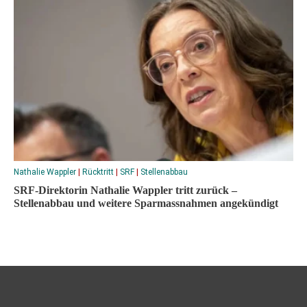
Nathalie Wappler
|
Rücktritt
|
SRF
|
Stellenabbau
SRF-Direktorin Nathalie Wappler tritt zurück –
Stellenabbau und weitere Sparmassnahmen angekündigt