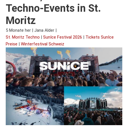
Techno-Events in St.
Moritz
5 Monate her
|
Jana Alder
|
St. Moritz Techno
|
SunIce Festival 2026
|
Tickets SunIce
Preise
|
Winterfestival Schweiz