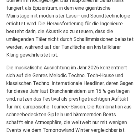
Bühnen im Hochgebirge. Das Hauptareal in Salastrains
fungiert als Epizentrum, in dem eine gigantische
Mainstage mit modernster Laser- und Soundtechnologie
errichtet wird. Die Herausforderung für die Ingenieure
besteht darin, die Akustik so zu steuern, dass die
umliegenden Täler nicht durch Schallimmissionen belastet
werden, während auf der Tanzfläche ein kristallklarer
Klang gewährleistet ist.
Die musikalische Ausrichtung im Jahr 2026 konzentriert
sich auf die Genres Melodic Techno, Tech-House und
klassischen Techno. Internationale Headliner, deren Gagen
für dieses Jahr laut Brancheninsidern um 15 % gestiegen
sind, nutzen das Festival als prestigeträchtigen Auftakt
für ihre europäische Tournee-Saison. Die Kombination aus
schneebedeckten Gipfeln und hämmernden Beats
schafft eine Atmosphäre, die weltweit nur mit wenigen
Events wie dem Tomorrowland Winter vergleichbar ist.