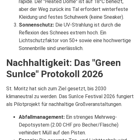
rapide. Der "Heated Dome" ist auf 18°C beheizt,
aber der Weg zurück ins Tal erfordert winterfeste
Kleidung und festes Schuhwerk (keine Sneaker).
Sonnenschutz:
Die UV-Strahlung ist durch die
Reflexion des Schnees extrem hoch. Ein
Lichtschutzfaktor von 50+ sowie eine hochwertige
Sonnenbrille sind unerlässlich.
Nachhaltigkeit: Das "Green
SunIce" Protokoll 2026
St. Moritz hat sich zum Ziel gesetzt, bis 2030
klimaneutral zu werden. Das SunIce Festival 2026 fungiert
als Pilotprojekt für nachhaltige Großveranstaltungen.
Abfallmanagement:
Ein strenges Mehrweg-
Depotsystem (2.00 CHF pro Becher/Flasche)
verhindert Müll auf den Pisten.