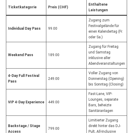
Enthaltene
Ticketkategorie
Preis (CHF)
Leistungen
Zugang zum
Festivalgelände für
Individual Day Pass
99.00
einen Kalendertag (Fr.
oder Sa.)
Zugang für Freitag
und Samstag
Weekend Pass
189.00
inklusive aller
Abendveranstaltungen
Voller Zugang von
4-Day Full Festival
249.00
Donnerstag (Opening)
Pass
bis Sonntag (Closing)
Fast-Lane, VIP-
Lounges, separate
VIP 4-Day Experience
449.00
Bars, beheizte
Sanitäranlagen
Limitierter Zugang
Backstage / Stage
direkt hinter das DJ-
799.00
Access
Pult, All-Inclusive