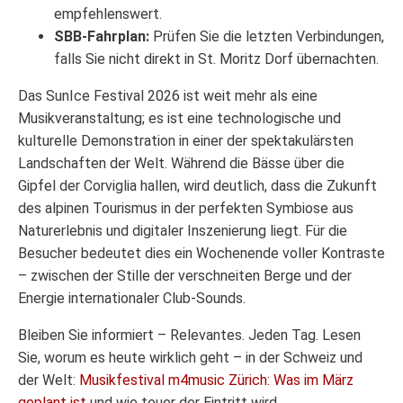
empfehlenswert.
SBB-Fahrplan:
Prüfen Sie die letzten Verbindungen,
falls Sie nicht direkt in St. Moritz Dorf übernachten.
Das SunIce Festival 2026 ist weit mehr als eine
Musikveranstaltung; es ist eine technologische und
kulturelle Demonstration in einer der spektakulärsten
Landschaften der Welt. Während die Bässe über die
Gipfel der Corviglia hallen, wird deutlich, dass die Zukunft
des alpinen Tourismus in der perfekten Symbiose aus
Naturerlebnis und digitaler Inszenierung liegt. Für die
Besucher bedeutet dies ein Wochenende voller Kontraste
– zwischen der Stille der verschneiten Berge und der
Energie internationaler Club-Sounds.
Bleiben Sie informiert – Relevantes. Jeden Tag. Lesen
Sie, worum es heute wirklich geht – in der Schweiz und
der Welt:
Musikfestival m4music Zürich: Was im März
geplant ist
und wie teuer der Eintritt wird