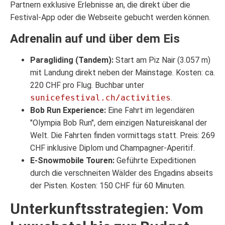
Partnern exklusive Erlebnisse an, die direkt über die
Festival-App oder die Webseite gebucht werden können.
Adrenalin auf und über dem Eis
Paragliding (Tandem):
Start am Piz Nair (3.057 m)
mit Landung direkt neben der Mainstage. Kosten: ca.
220 CHF pro Flug. Buchbar unter
sunicefestival.ch/activities
.
Bob Run Experience:
Eine Fahrt im legendären
"Olympia Bob Run", dem einzigen Natureiskanal der
Welt. Die Fahrten finden vormittags statt. Preis: 269
CHF inklusive Diplom und Champagner-Aperitif.
E-Snowmobile Touren:
Geführte Expeditionen
durch die verschneiten Wälder des Engadins abseits
der Pisten. Kosten: 150 CHF für 60 Minuten.
Unterkunftsstrategien: Vom