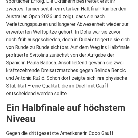
sportlicher Erfolg. Die Ukrainerin bestreitet erst ihr
zweites Turnier seit ihrem starken Halbfinal-Run bei den
Australian Open 2026 und zeigt, dass sie nach
Verletzungspausen und längerer Abwesenheit wieder zur
erweiterten Weltspitze gehört. In Doha war sie zuvor
noch früh ausgeschieden, doch in Dubai steigerte sie sich
von Runde zu Runde sichtbar. Auf dem Weg ins Halbfinale
profitierte Svitolina zunächst von der Aufgabe der
Spanierin Paula Badosa. Anschließend gewann sie zwei
kräftezehrende Dreisatzmatches gegen Belinda Bencic
und Antonia Ružić. Schon dort zeigte sich ihre physische
Stabilität – eine Qualität, die im Duell mit Gauff
entscheidend werden sollte.
Ein Halbfinale auf höchstem
Niveau
Gegen die drittgesetzte Amerikanerin Coco Gauff