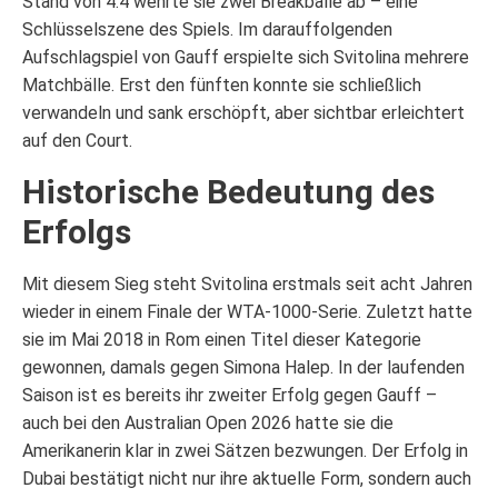
Stand von 4:4 wehrte sie zwei Breakbälle ab – eine
Schlüsselszene des Spiels. Im darauffolgenden
Aufschlagspiel von Gauff erspielte sich Svitolina mehrere
Matchbälle. Erst den fünften konnte sie schließlich
verwandeln und sank erschöpft, aber sichtbar erleichtert
auf den Court.
Historische Bedeutung des
Erfolgs
Mit diesem Sieg steht Svitolina erstmals seit acht Jahren
wieder in einem Finale der WTA-1000-Serie. Zuletzt hatte
sie im Mai 2018 in Rom einen Titel dieser Kategorie
gewonnen, damals gegen Simona Halep. In der laufenden
Saison ist es bereits ihr zweiter Erfolg gegen Gauff –
auch bei den Australian Open 2026 hatte sie die
Amerikanerin klar in zwei Sätzen bezwungen. Der Erfolg in
Dubai bestätigt nicht nur ihre aktuelle Form, sondern auch