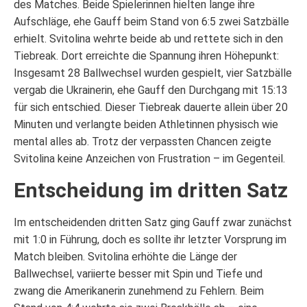
des Matches. Beide Spielerinnen hielten lange ihre
Aufschläge, ehe Gauff beim Stand von 6:5 zwei Satzbälle
erhielt. Svitolina wehrte beide ab und rettete sich in den
Tiebreak. Dort erreichte die Spannung ihren Höhepunkt:
Insgesamt 28 Ballwechsel wurden gespielt, vier Satzbälle
vergab die Ukrainerin, ehe Gauff den Durchgang mit 15:13
für sich entschied. Dieser Tiebreak dauerte allein über 20
Minuten und verlangte beiden Athletinnen physisch wie
mental alles ab. Trotz der verpassten Chancen zeigte
Svitolina keine Anzeichen von Frustration – im Gegenteil.
Entscheidung im dritten Satz
Im entscheidenden dritten Satz ging Gauff zwar zunächst
mit 1:0 in Führung, doch es sollte ihr letzter Vorsprung im
Match bleiben. Svitolina erhöhte die Länge der
Ballwechsel, variierte besser mit Spin und Tiefe und
zwang die Amerikanerin zunehmend zu Fehlern. Beim