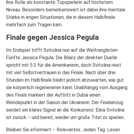
ihre Rolle als konstante Topspielerin auf höchstem
Niveau. Besonders bemerkenswert ist dabei ihre mentale
Stärke in engen Situationen, die in diesem Halbfinale
mehrfach zum Tragen kam.
Finale gegen Jessica Pegula
Im Endspiel trifft Svitolina nun auf die Weltranglisten-
Fünfte Jessica Pegula. Die Bilanz der direkten Duelle
spricht mit 5:3 für die Amerikanerin, doch Svitolina reist
mit viel Selbstvertrauen in das Finale. Nach über drei
Stunden im Halbfinale bleibt jedoch abzuwarten, wie gut
sie körperlich regenerieren kann. Unabhängig vom Ausgang
des Finals markiert der Auftritt in Dubai einen
Wendepunkt in der Saison der Ukrainerin. Der Finaleinzug
sendet ein klares Signal an die Konkurrenz: Elina Svitolina
ist zurück – und bereit, wieder um große Titel zu spielen.
Bleiben Sie informiert – Relevantes. Jeden Tag. Lesen