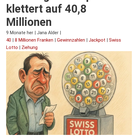
klettert auf 40,8
Millionen
9 Monate her
|
Jana Alder
|
40
|
8 Millionen Franken
|
Gewinnzahlen
|
Jackpot
|
Swiss
Lotto
|
Ziehung