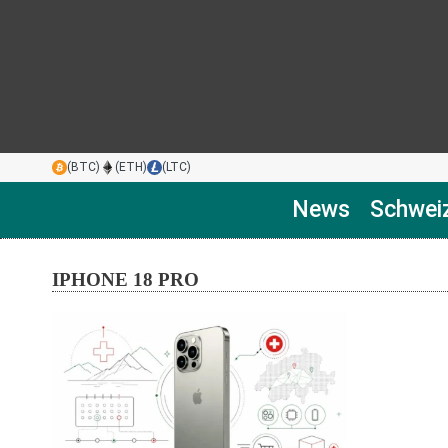
(BTC)
(ETH)
(LTC)
News
Schwei
IPHONE 18 PRO