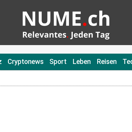
z
Cryptonews
Sport
Leben
Reisen
Te