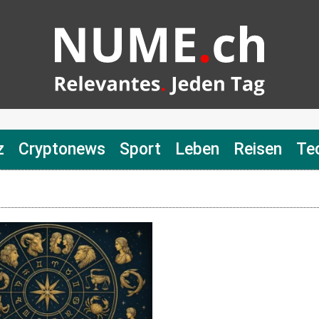
z
Cryptonews
Sport
Leben
Reisen
Te