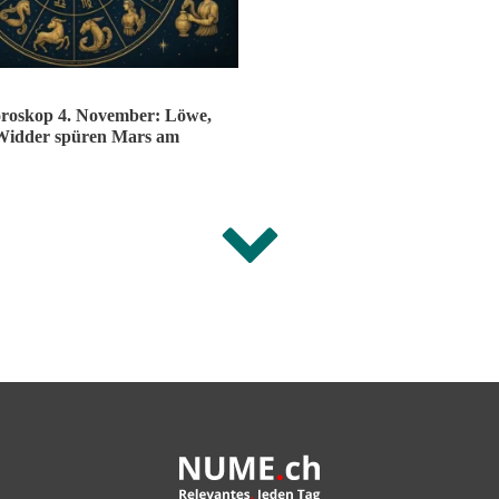
oroskop 4. November: Löwe,
Widder spüren Mars am