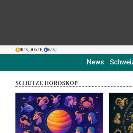
(BTC)
(ETH)
(LTC)
News
Schwei
SCHÜTZE HOROSKOP