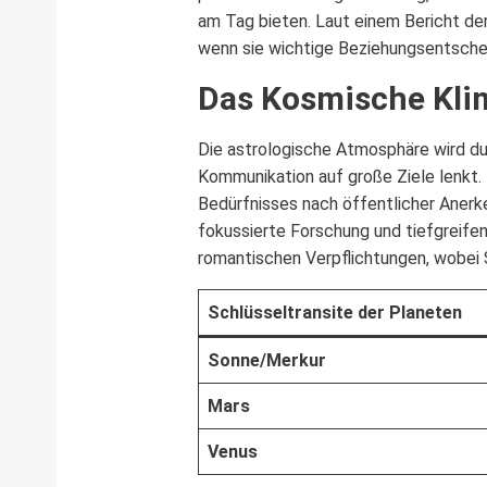
am Tag bieten. Laut einem Bericht de
wenn sie wichtige Beziehungsentschei
Das Kosmische Kli
Die astrologische Atmosphäre wird du
Kommunikation auf große Ziele lenkt.
Bedürfnisses nach öffentlicher Anerke
fokussierte Forschung und tiefgreifen
romantischen Verpflichtungen, wobei St
Schlüsseltransite der Planeten
Sonne/Merkur
Mars
Venus