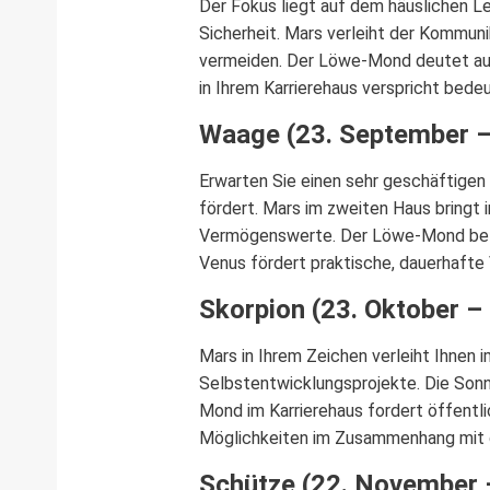
Der Fokus liegt auf dem häuslichen L
Sicherheit. Mars verleiht der Kommuni
vermeiden. Der Löwe-Mond deutet auf 
in Ihrem Karrierehaus verspricht bede
Waage (23. September –
Erwarten Sie einen sehr geschäftigen
fördert. Mars im zweiten Haus bringt 
Vermögenswerte. Der Löwe-Mond beton
Venus fördert praktische, dauerhafte
Skorpion (23. Oktober –
Mars in Ihrem Zeichen verleiht Ihnen
Selbstentwicklungsprojekte. Die Sonn
Mond im Karrierehaus fordert öffentl
Möglichkeiten im Zusammenhang mit 
Schütze (22. November 