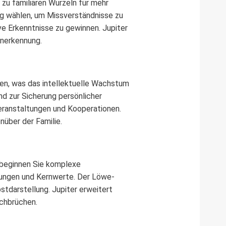
zu familiären Wurzeln für mehr
tig wählen, um Missverständnisse zu
e Erkenntnisse zu gewinnen. Jupiter
Anerkennung.
en, was das intellektuelle Wachstum
nd zur Sicherung persönlicher
ranstaltungen und Kooperationen.
über der Familie.
; beginnen Sie komplexe
lungen und Kernwerte. Der Löwe-
tdarstellung. Jupiter erweitert
chbrüchen.