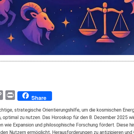
pp
enger
mail
Copy
Print
Share
Link
chtige, strategische Orientierungshilfe, um die kosmischen Energ
, optimal zu nutzen. Das Horoskop für den 8. Dezember 2025 wi
 wie Expansion und philosophische Forschung fördert. Diese hi
den Nutzern ermöglicht, Herausforderungen zu antizipieren und 