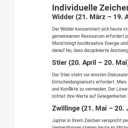
Individuelle Zeich
Widder (21. März – 19. A
Der Widder konzentriert sich heute st
gemeinsamen Ressourcen erfordert p
Mond bringt hochkreative Energie und
darauf hin, dass disziplinierte Anstr
Stier (20. April – 20. Mai
Der Stier steht vor ernsten Diskuss
Entscheidungsansatz erfordert. Mars i
und Konflikte zu vermeiden. Der Löwe
richtet Ihre Werte auf Gelegenheiten
Zwillinge (21. Mai – 20. 
Jupiter in Ihrem Zeichen verspricht pe
Verhandlungen stehen heute im Mittel