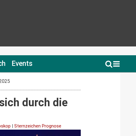
ch
Events
 2025
sich durch die
oskop
|
Sternzeichen Prognose