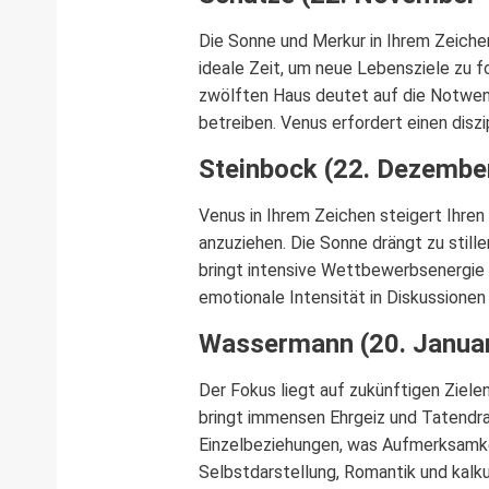
Die Sonne und Merkur in Ihrem Zeichen
ideale Zeit, um neue Lebensziele zu f
zwölften Haus deutet auf die Notwend
betreiben. Venus erfordert einen diszi
Steinbock (22. Dezember
Venus in Ihrem Zeichen steigert Ihren 
anzuziehen. Die Sonne drängt zu still
bringt intensive Wettbewerbsenergie 
emotionale Intensität in Diskussionen
Wassermann (20. Januar
Der Fokus liegt auf zukünftigen Ziele
bringt immensen Ehrgeiz und Tatendra
Einzelbeziehungen, was Aufmerksamkei
Selbstdarstellung, Romantik und kalkul