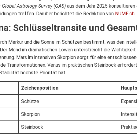
r
Global Astrology Survey (GAS)
aus dem Jahr 2025 konsultieren
dungen treffen. Darüber berichtet die Redaktion von
NUME.ch
.
ma: Schlüsseltransite und Gesa
rch Merkur und die Sonne im Schützen bestimmt, was den intell
 Der Mond im dramatischen Löwen unterstreicht die Wichtigkeit 
nnung. Mars im intensiven Skorpion sorgt für eine entschlossen
de Transformationen. Venus im praktischen Steinbock erfordert D
abilität höchste Priorität hat.
Zeichenposition
Haupts
Schütze
Expansi
Skorpion
Intensi
Steinbock
Praktis