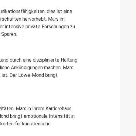
ikationsfähigkeiten; dies ist eine
nerschaften hervorhebt. Mars im
r intensive private Forschungen zu
 Sparen.
and durch eine disziplinierte Haltung
ntliche Ankündigungen machen. Mars
t ist. Der Löwe-Mond bringt
itäten. Mars in Ihrem Karrierehaus
nd bringt emotionale Intensität in
eiten für künstlerische