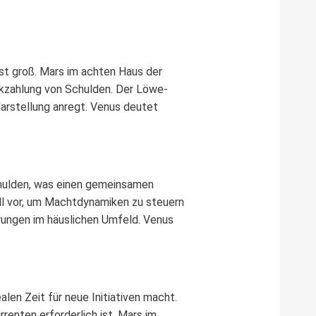
ist groß. Mars im achten Haus der
kzahlung von Schulden. Der Löwe-
arstellung anregt. Venus deutet
chulden, was einen gemeinsamen
oll vor, um Machtdynamiken zu steuern
rungen im häuslichen Umfeld. Venus
alen Zeit für neue Initiativen macht.
enten erforderlich ist. Mars im