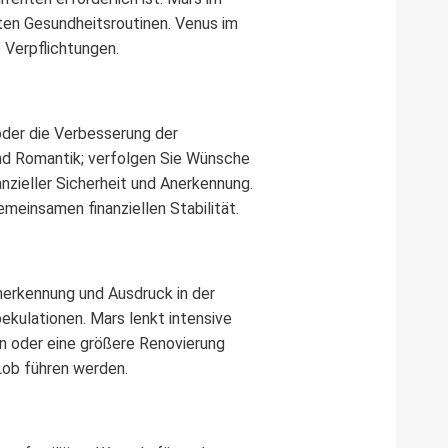
ten Gesundheitsroutinen. Venus im
 Verpflichtungen.
oder die Verbesserung der
 und Romantik; verfolgen Sie Wünsche
zieller Sicherheit und Anerkennung.
emeinsamen finanziellen Stabilität.
nerkennung und Ausdruck in der
kulationen. Mars lenkt intensive
en oder eine größere Renovierung
Lob führen werden.