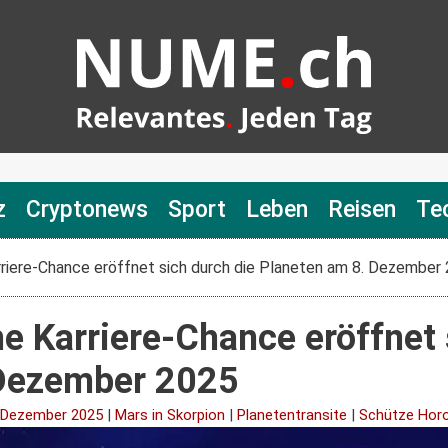
z
Cryptonews
Sport
Leben
Reisen
Te
riere-Chance eröffnet sich durch die Planeten am 8. Dezember
e Karriere-Chance eröffnet 
 Dezember 2025
 Dezember 2025
|
Mars in Skorpion
|
Planetentransite
|
Schütze Hor