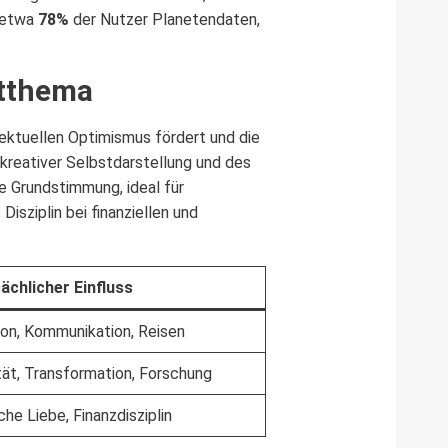
 etwa
78%
der Nutzer Planetendaten,
mtthema
ektuellen Optimismus fördert und die
kreativer Selbstdarstellung und des
e Grundstimmung, ideal für
isziplin bei finanziellen und
ächlicher Einfluss
on, Kommunikation, Reisen
tät, Transformation, Forschung
che Liebe, Finanzdisziplin