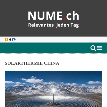
SOLARTHERMIE CHINA