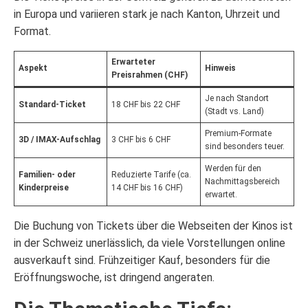
in Europa und variieren stark je nach Kanton, Uhrzeit und
Format.
Erwarteter
Aspekt
Hinweis
Preisrahmen (CHF)
Je nach Standort
Standard-Ticket
18 CHF bis 22 CHF
(Stadt vs. Land)
Premium-Formate
3D / IMAX-Aufschlag
3 CHF bis 6 CHF
sind besonders teuer.
Werden für den
Familien- oder
Reduzierte Tarife (ca.
Nachmittagsbereich
Kinderpreise
14 CHF bis 16 CHF)
erwartet.
Die Buchung von Tickets über die Webseiten der Kinos ist
in der Schweiz unerlässlich, da viele Vorstellungen online
ausverkauft sind. Frühzeitiger Kauf, besonders für die
Eröffnungswoche, ist dringend angeraten.