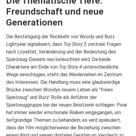
Die Thematische Tiefe:
Freundschaft und neue
Generationen
Die Bestätigung der Rückkehr von Woody und Buzz
Lightyear signalisiert, dass
Toy Story 5
zentrale Fragen
nach Loyalität, Veränderung und der Bedeutung des
Spielzeug-Daseins neu beleuchten wird. Da beide
Charaktere am Ende von
Toy Story 4
unterschiedliche
Wege einschlugen, steht das Wiedersehen im Zentrum
des Interesses. Die Handlung muss eine glaubwürdige
Brücke zwischen Woodys neuem Leben als "freies
Spielzeug" und Buzz' Rolle als Anführer der
Spielzeuggruppe bei der neuen Besitzerin schlagen. Pixar
hat immer wieder emotionale Risiken eingegangen, um
tiefgründige Themen zu behandeln; es wird spekuliert,
dass der Film möglicherweise die Beziehung zwischen
einem Kind und seinen digitalen Geräten im Vergleich zu