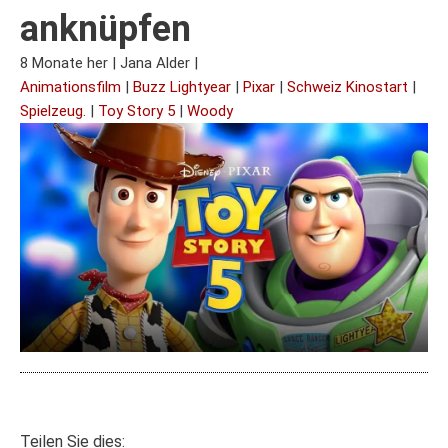
anknüpfen
8 Monate her
|
Jana Alder
|
Animationsfilm
|
Buzz Lightyear
|
Pixar
|
Schweiz Kinostart
|
Spielzeug.
|
Toy Story 5
|
Woody
Teilen Sie dies: