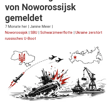
von Noworossijsk
gemeldet
7 Monate her
|
Janine Meier
|
Noworossijsk
|
SBU
|
Schwarzmeerflotte
|
Ukraine zerstört
russisches U-Boot