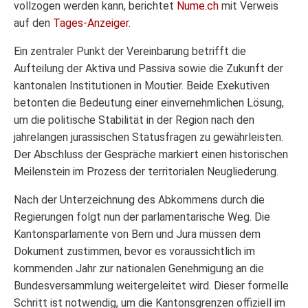
vollzogen werden kann, berichtet
Nume.ch
mit Verweis
auf den
Tages-Anzeiger
.
Ein zentraler Punkt der Vereinbarung betrifft die
Aufteilung der Aktiva und Passiva sowie die Zukunft der
kantonalen Institutionen in Moutier. Beide Exekutiven
betonten die Bedeutung einer einvernehmlichen Lösung,
um die politische Stabilität in der Region nach den
jahrelangen jurassischen Statusfragen zu gewährleisten.
Der Abschluss der Gespräche markiert einen historischen
Meilenstein im Prozess der territorialen Neugliederung.
Nach der Unterzeichnung des Abkommens durch die
Regierungen folgt nun der parlamentarische Weg. Die
Kantonsparlamente von Bern und Jura müssen dem
Dokument zustimmen, bevor es voraussichtlich im
kommenden Jahr zur nationalen Genehmigung an die
Bundesversammlung weitergeleitet wird. Dieser formelle
Schritt ist notwendig, um die Kantonsgrenzen offiziell im