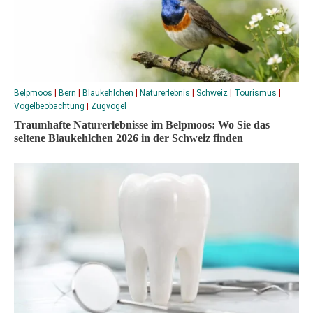
Belpmoos
|
Bern
|
Blaukehlchen
|
Naturerlebnis
|
Schweiz
|
Tourismus
|
Vogelbeobachtung
|
Zugvögel
Traumhafte Naturerlebnisse im Belpmoos: Wo Sie das
seltene Blaukehlchen 2026 in der Schweiz finden