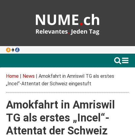
Home
|
News
|
Amokfahrt in Amriswil TG als erstes
„Incel“-Attentat der Schweiz eingestuft
Amokfahrt in Amriswil
TG als erstes „Incel“-
Attentat der Schweiz