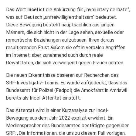
Das Wort
Incel
ist die Abkürzung für „involuntary celibate“,
was auf Deutsch „unfreiwillig enthaltsam“ bedeutet.
Diese Bewegung besteht hauptsächlich aus jungen
Männern, die sich nicht in der Lage sehen, sexuelle oder
romantische Beziehungen aufzubauen. Ihren daraus
resultierenden Frust äußern sie oft in verbalen Angriffen
im Internet, aber zunehmend auch durch reale
Gewalttaten, die sich vorwiegend gegen Frauen richten.
Die neuen Erkenntnisse basieren auf Recherchen des
SRF-Investigativ-Teams. Es wurde aufgedeckt, dass das
Bundesamt für Polizei (Fedpol) die Amokfahrt in Amriswil
bereits als Incel-Attentat einstuft.
Das Attentat wird in einer Kurzanalyse zur Incel-
Bewegung aus dem Jahr 2022 explizit erwähnt. Ein
Mediensprecher des Bundesamtes bestätigte gegenüber
SRF: „Die Informationen, die uns zu diesem Fall vorlagen,