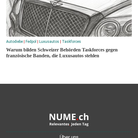
Autodiebe
|
Fedpol
|
Luxusautos
|
Taskforces
Warum bilden Schweizer Behörden Taskforces gegen
französische Banden, die Luxusautos stehlen
Über uns