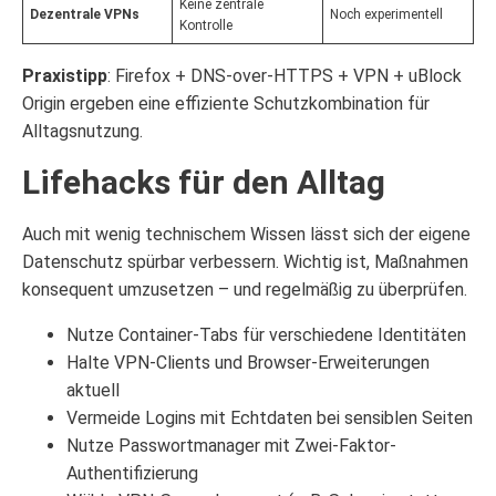
Keine zentrale
Dezentrale VPNs
Noch experimentell
Kontrolle
Praxistipp
: Firefox + DNS-over-HTTPS + VPN + uBlock
Origin ergeben eine effiziente Schutzkombination für
Alltagsnutzung.
Lifehacks für den Alltag
Auch mit wenig technischem Wissen lässt sich der eigene
Datenschutz spürbar verbessern. Wichtig ist, Maßnahmen
konsequent umzusetzen – und regelmäßig zu überprüfen.
Nutze Container-Tabs für verschiedene Identitäten
Halte VPN-Clients und Browser-Erweiterungen
aktuell
Vermeide Logins mit Echtdaten bei sensiblen Seiten
Nutze Passwortmanager mit Zwei-Faktor-
Authentifizierung