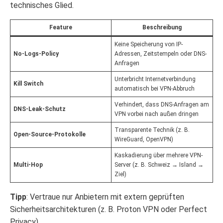
technisches Glied.
Feature
Beschreibung
Keine Speicherung von IP-
No-Logs-Policy
Adressen, Zeitstempeln oder DNS-
Anfragen
Unterbricht Internetverbindung
Kill Switch
automatisch bei VPN-Abbruch
Verhindert, dass DNS-Anfragen am
DNS-Leak-Schutz
VPN vorbei nach außen dringen
Transparente Technik (z. B.
Open-Source-Protokolle
WireGuard, OpenVPN)
Kaskadierung über mehrere VPN-
Multi-Hop
Server (z. B. Schweiz → Island →
Ziel)
Tipp
: Vertraue nur Anbietern mit extern geprüften
Sicherheitsarchitekturen (z. B. Proton VPN oder Perfect
Privacy).