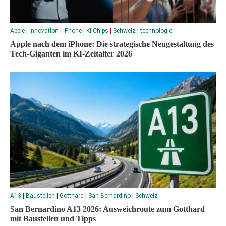
Apple
|
Innovation
|
iPhone
|
KI-Chips
|
Schweiz
|
technologie
Apple nach dem iPhone: Die strategische Neugestaltung des
Tech-Giganten im KI-Zeitalter 2026
A13
|
Baustellen
|
Gotthard
|
San Bernardino
|
Schweiz
San Bernardino A13 2026: Ausweichroute zum Gotthard
mit Baustellen und Tipps