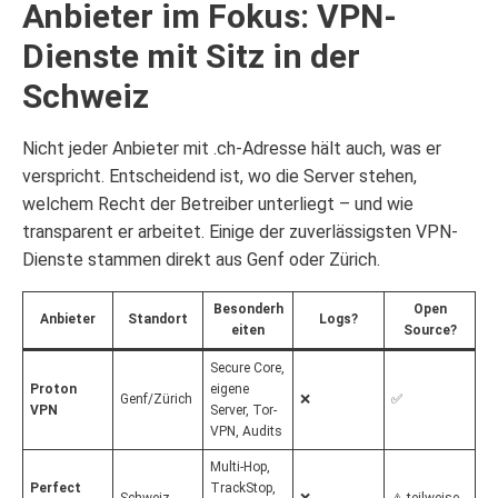
Anbieter im Fokus: VPN-
Dienste mit Sitz in der
Schweiz
Nicht jeder Anbieter mit .ch-Adresse hält auch, was er
verspricht. Entscheidend ist, wo die Server stehen,
welchem Recht der Betreiber unterliegt – und wie
transparent er arbeitet. Einige der zuverlässigsten VPN-
Dienste stammen direkt aus Genf oder Zürich.
Besonderh
Open
Anbieter
Standort
Logs?
eiten
Source?
Secure Core,
Proton
eigene
Genf/Zürich
❌
✅
VPN
Server, Tor-
VPN, Audits
Multi-Hop,
Perfect
TrackStop,