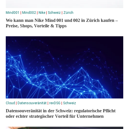
Mind001
|
Mind002
|
Nike
|
Schweiz
|
Zürich
Wo kann man Nike Mind 001 und 002 in Zürich kaufen –
Preise, Shops, Vorteile & Tipps
Cloud
|
Datensouveränität
|
revDSG
|
Schweiz
Datensouveränität in der Schweiz: regulatorische Pflicht
oder echter strategischer Vorteil für Unternehmen