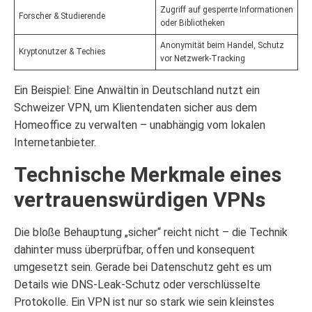
Zugriff auf gesperrte Informationen
Forscher & Studierende
oder Bibliotheken
Anonymität beim Handel, Schutz
Kryptonutzer & Techies
vor Netzwerk-Tracking
Ein Beispiel: Eine Anwältin in Deutschland nutzt ein
Schweizer VPN, um Klientendaten sicher aus dem
Homeoffice zu verwalten – unabhängig vom lokalen
Internetanbieter.
Technische Merkmale eines
vertrauenswürdigen VPNs
Die bloße Behauptung „sicher“ reicht nicht – die Technik
dahinter muss überprüfbar, offen und konsequent
umgesetzt sein. Gerade bei Datenschutz geht es um
Details wie DNS-Leak-Schutz oder verschlüsselte
Protokolle. Ein VPN ist nur so stark wie sein kleinstes