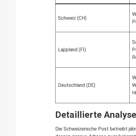
W
Schweiz (CH)
P
S
Lappland (FI)
P
R
W
Deutschland (DE)
W
H
Detaillierte Analys
Die Schweizerische Post betreibt jähr