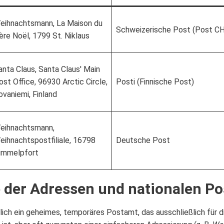
eihnachtsmann, La Maison du
Schweizerische Post (Post CH
ère Noël, 1799 St. Niklaus
anta Claus, Santa Claus' Main
ost Office, 96930 Arctic Circle,
Posti (Finnische Post)
ovaniemi, Finland
eihnachtsmann,
eihnachtspostfiliale, 16798
Deutsche Post
immelpfort
e der Adressen und nationalen Po
lich ein geheimes, temporäres Postamt, das ausschließlich für 