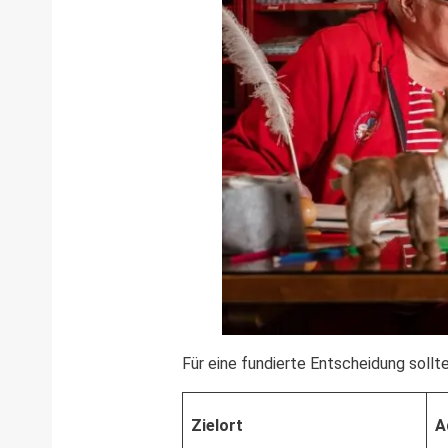
Für eine fundierte Entscheidung sollt
Zielort
A