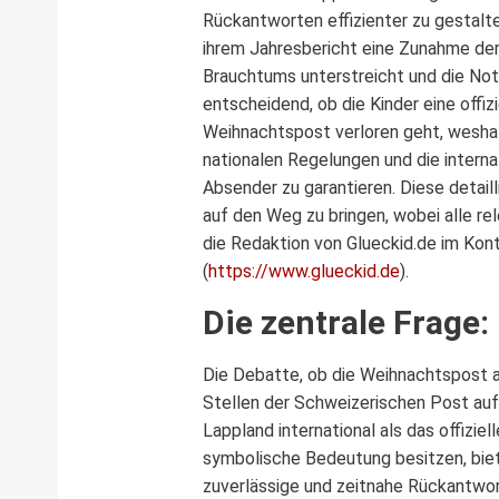
Rückantworten effizienter zu gestalt
ihrem Jahresbericht eine Zunahme de
Brauchtums unterstreicht und die Notw
entscheidend, ob die Kinder eine offiz
Weihnachtspost verloren geht, weshalb
nationalen Regelungen und die interna
Absender zu garantieren. Diese detail
auf den Weg zu bringen, wobei alle re
die Redaktion von Glueckid.de im Kon
(
https://www.glueckid.de
).
Die zentrale Frage:
Die Debatte, ob die Weihnachtspost a
Stellen der Schweizerischen Post auf
Lappland international als das offizi
symbolische Bedeutung besitzen, biete
zuverlässige und zeitnahe Rückantwort 