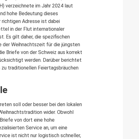
H) verzeichnete im Jahr 2024 laut
tend hohe Bedeutung dieses
 richtigen Adresse ist dabei
tel in der Flut internationaler
 Es gilt daher, die spezifischen
e der Weihnachtszeit für die jüngsten
die Briefe von der Schweiz aus korrekt
ücksichtigt werden. Darüber berichtet
 zu traditionellen Feiertagsbräuchen
le
eten soll oder besser bei den lokalen
Weihnachtstradition wider. Obwohl
Briefe von dort eine hohe
ialisierten Service an, um eine
ce ist nicht nur logistisch schneller,