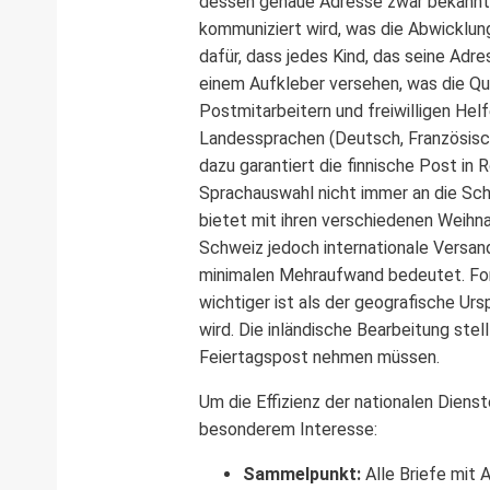
dessen genaue Adresse zwar bekannt i
kommuniziert wird, was die Abwicklung
dafür, dass jedes Kind, das seine Adre
einem Aufkleber versehen, was die Qu
Postmitarbeitern und freiwilligen Helf
Landessprachen (Deutsch, Französisch,
dazu garantiert die finnische Post in
Sprachauswahl nicht immer an die Sch
bietet mit ihren verschiedenen Weihn
Schweiz jedoch internationale Versa
minimalen Mehraufwand bedeutet. For
wichtiger ist als der geografische Ur
wird. Die inländische Bearbeitung stel
Feiertagspost nehmen müssen.
Um die Effizienz der nationalen Diens
besonderem Interesse:
Sammelpunkt:
Alle Briefe mit 