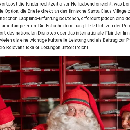
ortpost die Kinder rechtzeitig vor Heiligabend erreicht, was bei
ie Option, die Briefe direkt an das finnische Santa Claus Village z
tischen Lappland-Erfahrung bestehen, erfordert jedoch eine de
arbeitungszeiten. Die Entscheidung hängt letztlich von der Prior
rt des nationalen Dienstes oder das internationale Flair der f
vielen als eine wichtige kulturelle Leistung und als Beitrag zur 
ie Relevanz lokaler Lösungen unterstreicht.