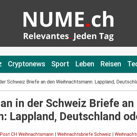
z
Cryptonews
Sport
Leben
Reisen
Te
der Schweiz Briefe an den Weihnachtsmann: Lappland, Deutschla
an in der Schweiz Briefe an
 Lappland, Deutschland oder
Post CH Weihnachtsmann
|
Weihnachtsbriefe Schweiz
|
Weihnachts