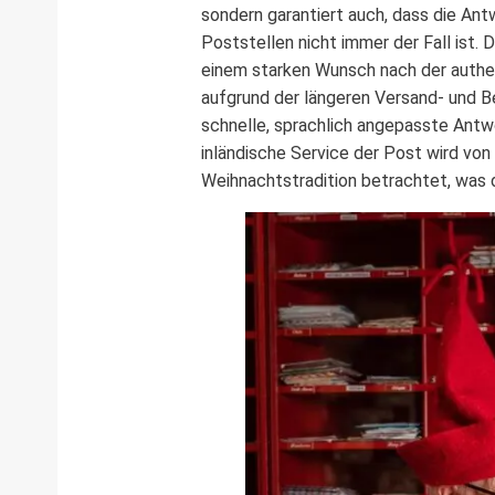
sondern garantiert auch, dass die Antw
Poststellen nicht immer der Fall ist. D
einem starken Wunsch nach der authen
aufgrund der längeren Versand- und Be
schnelle, sprachlich angepasste Antwo
inländische Service der Post wird von 
Weihnachtstradition betrachtet, was d