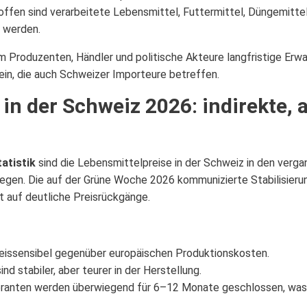
ffen sind verarbeitete Lebensmittel, Futtermittel, Düngemittel 
 werden.
m Produzenten, Händler und politische Akteure langfristige Er
 ein, die auch Schweizer Importeure betreffen.
in der Schweiz 2026: indirekte, 
atistik
sind die Lebensmittelpreise in der Schweiz in den verg
egen. Die auf der Grüne Woche 2026 kommunizierte Stabilisieru
 auf deutliche Preisrückgänge.
reissensibel gegenüber europäischen Produktionskosten.
d stabiler, aber teurer in der Herstellung.
eranten werden überwiegend für 6–12 Monate geschlossen, was 