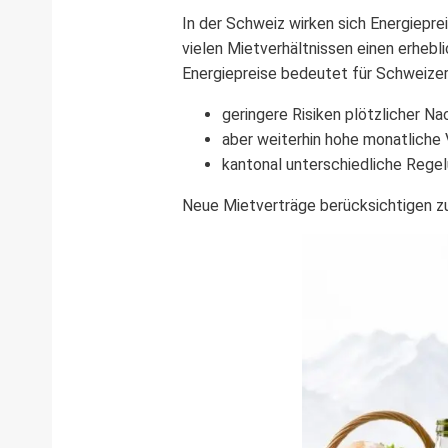
In der Schweiz wirken sich Energiepr
vielen Mietverhältnissen einen erhebl
Energiepreise bedeutet für Schweizer
geringere Risiken plötzlicher N
aber weiterhin hohe monatliche
kantonal unterschiedliche Regel
Neue Mietverträge berücksichtigen z