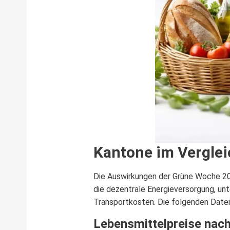
Kantone im Verglei
Die Auswirkungen der Grüne Woche 2026
die dezentrale Energieversorgung, un
Transportkosten. Die folgenden Daten
Lebensmittelpreise nac