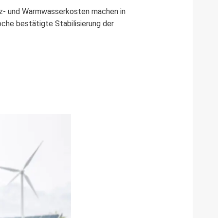
Heiz- und Warmwasserkosten machen in
oche bestätigte Stabilisierung der