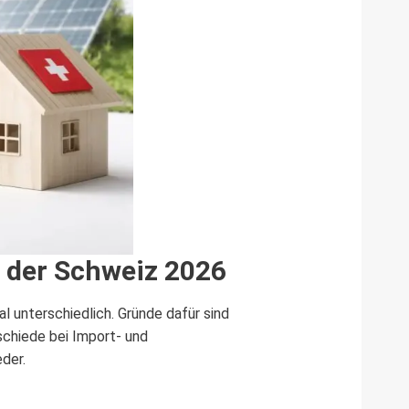
n der Schweiz 2026
l unterschiedlich. Gründe dafür sind
schiede bei Import- und
der.