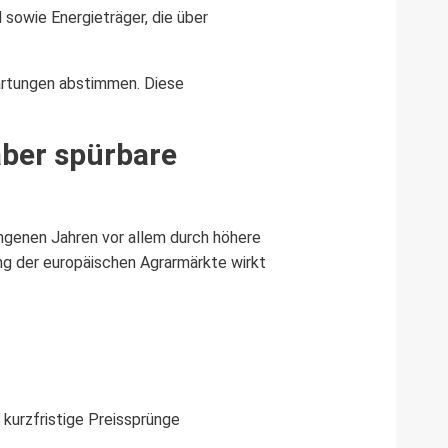
sowie Energieträger, die über
wartungen abstimmen. Diese
aber spürbare
angenen Jahren vor allem durch höhere
ng der europäischen Agrarmärkte wirkt
kurzfristige Preissprünge