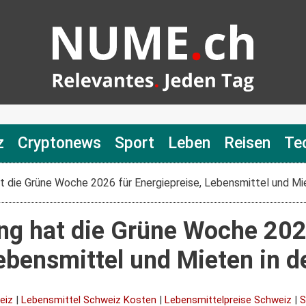
z
Cryptonews
Sport
Leben
Reisen
Te
 die Grüne Woche 2026 für Energiepreise, Lebensmittel und Mi
g hat die Grüne Woche 202
ebensmittel und Mieten in d
eiz
|
Lebensmittel Schweiz Kosten
|
Lebensmittelpreise Schweiz
|
S