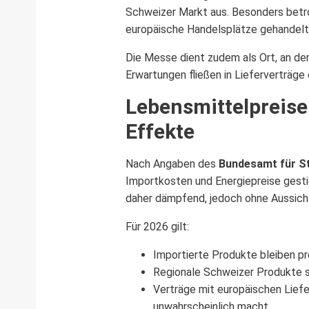
Schweizer Markt aus. Besonders betro
europäische Handelsplätze gehandelt
Die Messe dient zudem als Ort, an de
Erwartungen fließen in Lieferverträge
Lebensmittelpreise 
Effekte
Nach Angaben des
Bundesamt für St
Importkosten und Energiepreise gesti
daher dämpfend, jedoch ohne Aussicht
Für 2026 gilt:
Importierte Produkte bleiben p
Regionale Schweizer Produkte sin
Verträge mit europäischen Lief
unwahrscheinlich macht.