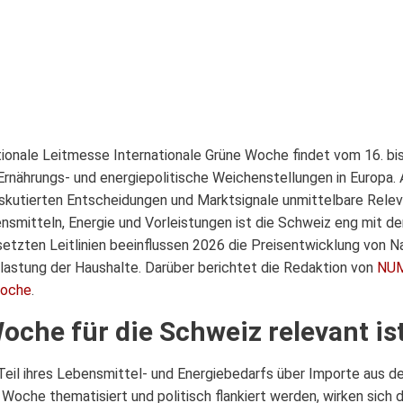
ationale Leitmesse Internationale Grüne Woche findet vom 16. bis
-, Ernährungs- und energiepolitische Weichenstellungen in Europa
iskutierten Entscheidungen und Marktsignale unmittelbare Relev
nsmitteln, Energie und Vorleistungen ist die Schweiz eng mit de
setzten Leitlinien beeinflussen 2026 die Preisentwicklung von N
elastung der Haushalte. Darüber berichtet die Redaktion von
NUM
Woche
.
che für die Schweiz relevant is
Teil ihres Lebensmittel- und Energiebedarfs über Importe aus 
 Woche thematisiert und politisch flankiert werden, wirken sich 