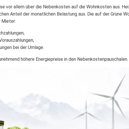
eise vor allem über die Nebenkosten auf die Wohnkosten aus. 
ichen Anteil der monatlichen Belastung aus. Die auf der Grüne W
 Mieter:
achzahlungen,
 Vorauszahlungen,
ungen bei der Umlage.
unehmend höhere Energiepreise in den Nebenkostenpauschalen.