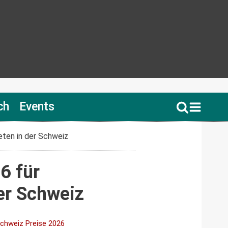
ch
Events
eten in der Schweiz
6 für
er Schweiz
chweiz Preise 2026