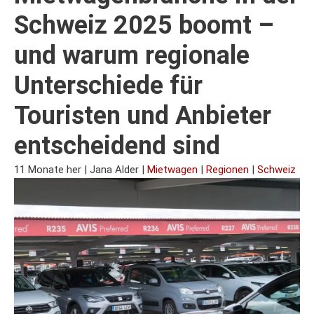
Schweiz 2025 boomt –
und warum regionale
Unterschiede für
Touristen und Anbieter
entscheidend sind
11 Monate her
|
Jana Alder
|
Mietwagen
|
Regionen
|
Schweiz