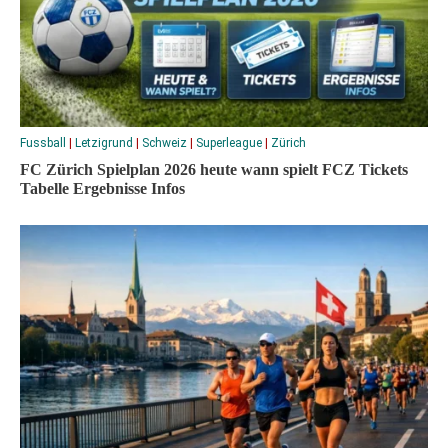
Fussball
|
Letzigrund
|
Schweiz
|
Superleague
|
Zürich
FC Zürich Spielplan 2026 heute wann spielt FCZ Tickets
Tabelle Ergebnisse Infos