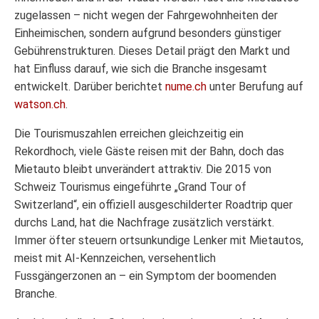
zugelassen – nicht wegen der Fahrgewohnheiten der
Einheimischen, sondern aufgrund besonders günstiger
Gebührenstrukturen. Dieses Detail prägt den Markt und
hat Einfluss darauf, wie sich die Branche insgesamt
entwickelt. Darüber berichtet
nume.ch
unter Berufung auf
watson.ch
.
Die Tourismuszahlen erreichen gleichzeitig ein
Rekordhoch, viele Gäste reisen mit der Bahn, doch das
Mietauto bleibt unverändert attraktiv. Die 2015 von
Schweiz Tourismus eingeführte „Grand Tour of
Switzerland“, ein offiziell ausgeschilderter Roadtrip quer
durchs Land, hat die Nachfrage zusätzlich verstärkt.
Immer öfter steuern ortsunkundige Lenker mit Mietautos,
meist mit AI-Kennzeichen, versehentlich
Fussgängerzonen an – ein Symptom der boomenden
Branche.