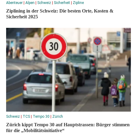
Abenteuer
|
Alpen
|
Schweiz
|
Sicherheit
|
Zipline
Ziplining in der Schweiz: Die besten Orte, Kosten &
Sicherheit 2025
Schweiz
|
TCS
|
Tempo 30
|
Zürich
Zürich kippt Tempo 30 auf Hauptstrassen: Bürger stimmen
für die „Mobilitätsinitiative“