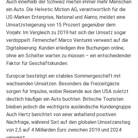
Auch innerhalb der Schweiz mieten immer mehr Menschen
ein Auto. Die Helvetic Motion AG, verantwortlich für die
US-Marken Enterprise, National und Alamo, meldet eine
Umsatzsteigerung von 15 Prozent gegenüber dem
Vorjahr. Im Vergleich zu 2019 hat sich der Umsatz sogar
verdoppelt. Firmenchef Marco Venturini verweist auf die
Digitalisierung: Kunden erledigen ihre Buchungen online,
ohne am Schalter warten zu müssen – ein entscheidender
Faktor für Geschäftskunden.
Europcar bestätigt ein stabiles Sommergeschäft mit
wachsenden Umsätzen. Besonders die Freizeitgäste
sorgen für Impulse, wobei Reisende aus den USA zuletzt
deutlich häufiger ein Auto buchten. Britische Touristen
bleiben jedoch die wichtigste ausländische Kundengruppe.
Auch Hertz berichtet von einer anhaltend positiven
Nachfrage, während Sixt auf den globalen Umsatzanstieg
von 2,5 auf 4 Milliarden Euro zwischen 2019 und 2024
verweist.