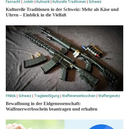
Fasnacht
|
Jodeln
|
Kulinarik
|
Kulturelle Traditionen
|
Schweiz
Kulturelle Traditionen in der Schweiz: Mehr als Käse und
Uhren – Einblick in die Vielfalt
FINMA
|
Schweiz
|
Tragbewilligung
|
Waffenerwerbsschein
|
Waffengesetz
Bewaffnung in der Eidgenossenschaft:
Waffenerwerbsschein beantragen und erhalten