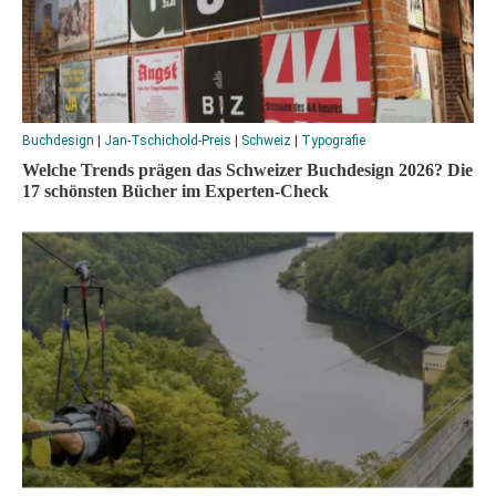
Buchdesign
|
Jan-Tschichold-Preis
|
Schweiz
|
Typografie
Welche Trends prägen das Schweizer Buchdesign 2026? Die
17 schönsten Bücher im Experten-Check