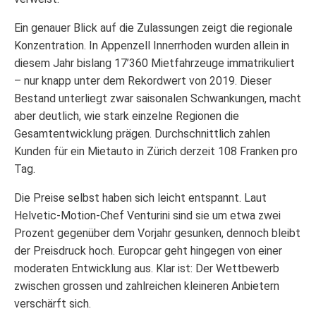
Ein genauer Blick auf die Zulassungen zeigt die regionale
Konzentration. In Appenzell Innerrhoden wurden allein in
diesem Jahr bislang 17’360 Mietfahrzeuge immatrikuliert
– nur knapp unter dem Rekordwert von 2019. Dieser
Bestand unterliegt zwar saisonalen Schwankungen, macht
aber deutlich, wie stark einzelne Regionen die
Gesamtentwicklung prägen. Durchschnittlich zahlen
Kunden für ein Mietauto in Zürich derzeit 108 Franken pro
Tag.
Die Preise selbst haben sich leicht entspannt. Laut
Helvetic-Motion-Chef Venturini sind sie um etwa zwei
Prozent gegenüber dem Vorjahr gesunken, dennoch bleibt
der Preisdruck hoch. Europcar geht hingegen von einer
moderaten Entwicklung aus. Klar ist: Der Wettbewerb
zwischen grossen und zahlreichen kleineren Anbietern
verschärft sich.