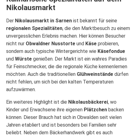
Nikolausmarkt
Der
Nikolausmarkt in Sarnen
ist bekannt für seine
regionalen Spezialitäten
, die den Marktbesuch zu einem
unvergesslichen Erlebnis machen. Hier können Besucher
nicht nur
Obwaldner Nusstorte
und
Käse
probieren,
sondern auch typische Wintergerichte wie
Käsefondue
und
Würste
genießen. Der Markt ist ein wahres Paradies
für Feinschmecker, die die regionale Küche kennenlernen
möchten. Auch die traditionellen
Glühweinstände
dürfen
nicht fehlen, um sich bei den kalten Temperaturen
aufzuwärmen.
Ein weiteres Highlight ist die
Nikolausbäckerei
, wo
Kinder und Erwachsene ihre eigenen
Plätzchen
backen
können. Dieser Brauch hat sich in Obwalden seit vielen
Jahren etabliert und ist besonders bei Familien sehr
beliebt. Neben dem Bäckerhandwerk gibt es auch