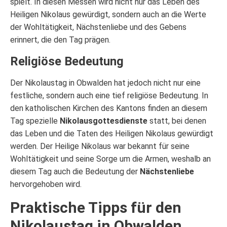
spielt. In diesen Messen wird nicht nur das Leben des
Heiligen Nikolaus gewürdigt, sondern auch an die Werte
der Wohltätigkeit, Nächstenliebe und des Gebens
erinnert, die den Tag prägen.
Religiöse Bedeutung
Der Nikolaustag in Obwalden hat jedoch nicht nur eine
festliche, sondern auch eine tief religiöse Bedeutung. In
den katholischen Kirchen des Kantons finden an diesem
Tag spezielle
Nikolausgottesdienste
statt, bei denen
das Leben und die Taten des Heiligen Nikolaus gewürdigt
werden. Der Heilige Nikolaus war bekannt für seine
Wohltätigkeit und seine Sorge um die Armen, weshalb an
diesem Tag auch die Bedeutung der
Nächstenliebe
hervorgehoben wird.
Praktische Tipps für den
Nikolaustag in Obwalden