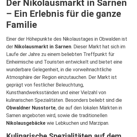
Der Nikolausmarkt in Sarnen
– Ein Erlebnis für die ganze
Familie
Einer der Höhepunkte des Nikolaustages in Obwalden ist
der
Nikolausmarkt in Sarnen
. Dieser Markt hat sich im
Laufe der Jahre zu einem beliebten Treffpunkt für
Einheimische und Touristen entwickelt und bietet eine
wunderbare Gelegenheit, in die vorweihnachtliche
Atmosphäre der Region einzutauchen. Der Markt ist
geprägt von festlicher Beleuchtung,
Kunsthandwerksständen und einer Vielzahl von
kulinarischen Spezialitäten. Besonders beliebt sind die
Obwaldner Nusstorte
, die auf den lokalen Märkten in
Sarnen angeboten wird, sowie die traditionellen
Nikolausgebäcke
wie Lebkuchen und Marzipan.
Kulinarische Spezialitäten auf dem