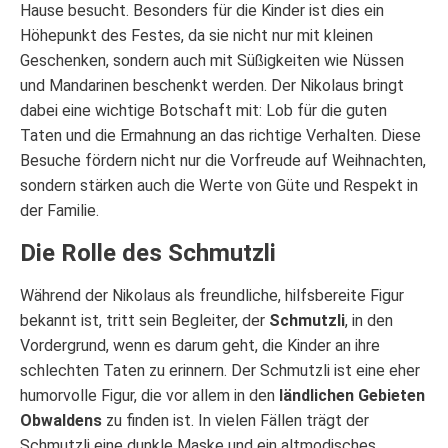
Hause besucht. Besonders für die Kinder ist dies ein
Höhepunkt des Festes, da sie nicht nur mit kleinen
Geschenken, sondern auch mit Süßigkeiten wie Nüssen
und Mandarinen beschenkt werden. Der Nikolaus bringt
dabei eine wichtige Botschaft mit: Lob für die guten
Taten und die Ermahnung an das richtige Verhalten. Diese
Besuche fördern nicht nur die Vorfreude auf Weihnachten,
sondern stärken auch die Werte von Güte und Respekt in
der Familie.
Die Rolle des Schmutzli
Während der Nikolaus als freundliche, hilfsbereite Figur
bekannt ist, tritt sein Begleiter, der
Schmutzli
, in den
Vordergrund, wenn es darum geht, die Kinder an ihre
schlechten Taten zu erinnern. Der Schmutzli ist eine eher
humorvolle Figur, die vor allem in den
ländlichen Gebieten
Obwaldens
zu finden ist. In vielen Fällen trägt der
Schmutzli eine dunkle Maske und ein altmodisches