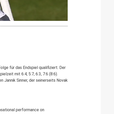
lge für das Endspiel qualifiziert. Der
zeit mit 6:4, 5:7, 6:3, 7:6 (8:6).
n Jannik Sinner, der seinerseits Novak
ensational performance on