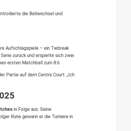
ntrollierte die Ballwechsel und
re Aufschlagspiele – ein Tiebreak
Serie zurück und erspielte sich zwei
nen ersten Matchball zum 8:6.
der Partie auf dem Centre Court. „Ich
2025
tches
in Folge aus. Seine
olger Rune gewann er die Turniere in