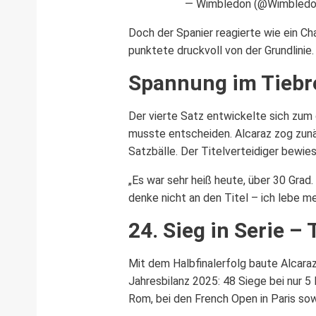
— Wimbledon (@Wimbled
Doch der Spanier reagierte wie ein Ch
punktete druckvoll von der Grundlinie.
Spannung im Tiebre
Der vierte Satz entwickelte sich zum
musste entscheiden. Alcaraz zog zunäc
Satzbälle. Der Titelverteidiger bewie
„Es war sehr heiß heute, über 30 Grad.
denke nicht an den Titel – ich lebe me
24. Sieg in Serie 
Mit dem Halbfinalerfolg baute Alcara
Jahresbilanz 2025: 48 Siege bei nur 5
Rom, bei den French Open in Paris sow