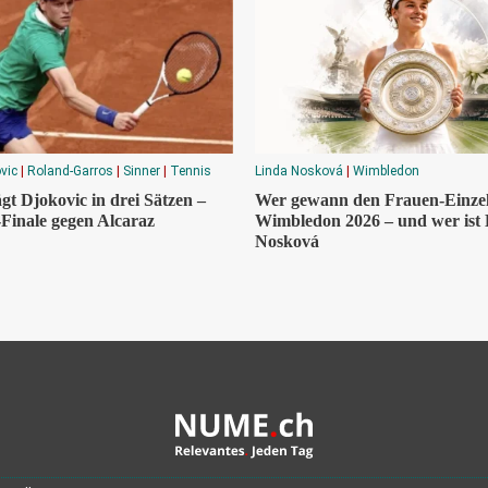
vic
|
Roland-Garros
|
Sinner
|
Tennis
Linda Nosková
|
Wimbledon
gt Djokovic in drei Sätzen –
Wer gewann den Frauen-Einzel
s-Finale gegen Alcaraz
Wimbledon 2026 – und wer ist
Nosková