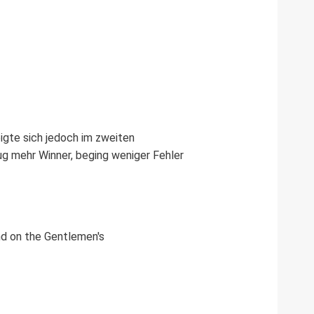
eigte sich jedoch im zweiten
g mehr Winner, beging weniger Fehler
nd on the Gentlemen's