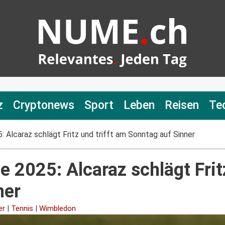
z
Cryptonews
Sport
Leben
Reisen
Te
 Alcaraz schlägt Fritz und trifft am Sonntag auf Sinner
 2025: Alcaraz schlägt Fritz
ner
er
|
Tennis
|
Wimbledon