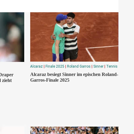
Alcaraz
|
Finale 2025
|
Roland Garros
|
Sinner
|
Tennis
Alcaraz besiegt Sinner im epischen Roland-
 Draper
Garros-Finale 2025
 zieht