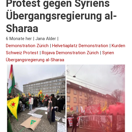
Protest gegen Syriens
Übergangsregierung al-
Sharaa
6 Monate her
|
Jana Alder
|
Demonstration Zürich
|
Helvetiaplatz Demonstration
|
Kurden
Schweiz Protest
|
Rojava Demonstration Zürich
|
Syrien
Übergangsregierung al-Sharaa