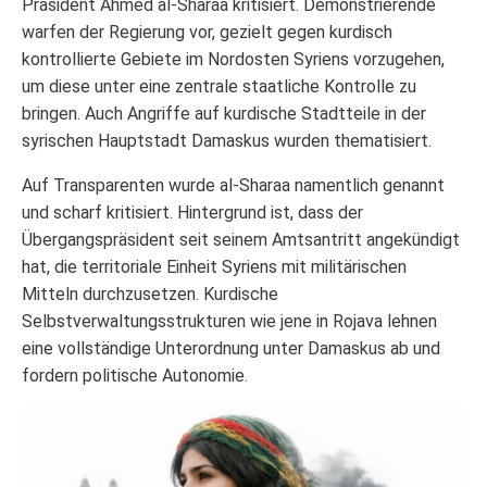
Präsident Ahmed al-Sharaa kritisiert. Demonstrierende
warfen der Regierung vor, gezielt gegen kurdisch
kontrollierte Gebiete im Nordosten Syriens vorzugehen,
um diese unter eine zentrale staatliche Kontrolle zu
bringen. Auch Angriffe auf kurdische Stadtteile in der
syrischen Hauptstadt Damaskus wurden thematisiert.
Auf Transparenten wurde al-Sharaa namentlich genannt
und scharf kritisiert. Hintergrund ist, dass der
Übergangspräsident seit seinem Amtsantritt angekündigt
hat, die territoriale Einheit Syriens mit militärischen
Mitteln durchzusetzen. Kurdische
Selbstverwaltungsstrukturen wie jene in Rojava lehnen
eine vollständige Unterordnung unter Damaskus ab und
fordern politische Autonomie.