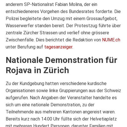
anderem SP-Nationalrat Fabian Molina, der ein
entschiedeneres Vorgehen des Bundesrates forderte. Die
Polizei begleitete den Umzug mit einem Grossaufgebot,
Wasserwerfer standen bereit. Der Protestzug führte über
zentrale Zürcher Strassen und verlief ohne grössere
Zwischenfälle. Dies berichtet die Redaktion von
NUME.ch
unter Berufung auf
tagesanzeiger
.
Nationale Demonstration für
Rojava in Zürich
Zu der Kundgebung hatten verschiedene kurdische
Organisationen sowie linke Gruppierungen aus der Schweiz
aufgerufen. Nach Angaben der Veranstalter handelte es
sich um eine nationale Demonstration, zu der
Teilnehmende aus mehreren Kantonen angereist waren.
Bereits kurz nach 14.00 Uhr füllte sich der Helvetiaplatz
mit mehreren Hundert Personen, darunter Familien mit