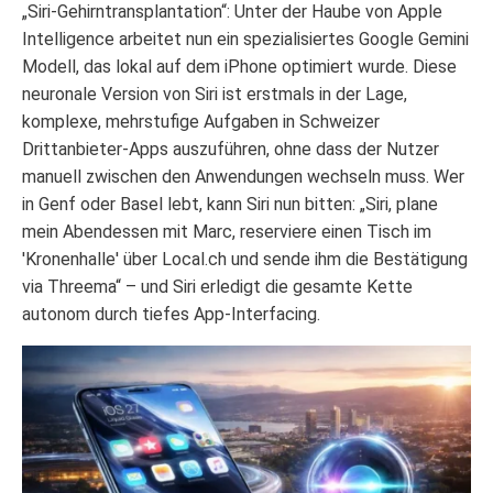
„Siri-Gehirntransplantation“: Unter der Haube von Apple
Intelligence arbeitet nun ein spezialisiertes Google Gemini
Modell, das lokal auf dem iPhone optimiert wurde. Diese
neuronale Version von Siri ist erstmals in der Lage,
komplexe, mehrstufige Aufgaben in Schweizer
Drittanbieter-Apps auszuführen, ohne dass der Nutzer
manuell zwischen den Anwendungen wechseln muss. Wer
in Genf oder Basel lebt, kann Siri nun bitten: „Siri, plane
mein Abendessen mit Marc, reserviere einen Tisch im
'Kronenhalle' über Local.ch und sende ihm die Bestätigung
via Threema“ – und Siri erledigt die gesamte Kette
autonom durch tiefes App-Interfacing.