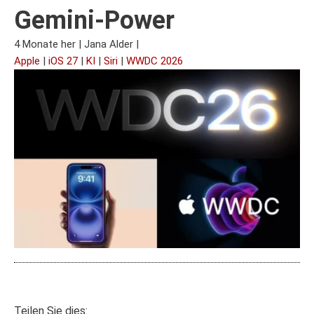
Gemini-Power
4 Monate her
|
Jana Alder
|
Apple
|
iOS 27
|
KI
|
Siri
|
WWDC 2026
Teilen Sie dies: