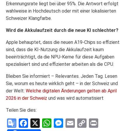
Erkennungsrate liegt bei über 95%. Die Antwort erfolgt
wahlweise in Hochdeutsch oder mit einer lokalisierten
Schweizer Klangfarbe.
Wird die Akkulaufzeit durch die neue KI schlechter?
Apple behauptet, dass die neuen A19-Chips so effizient
sind, dass die KI-Nutzung die Akkulaufzeit kaum
beeinträchtigt, da die NPU-Kerne für diese Aufgaben
spezialisiert sind und effizienter arbeiten als die CPU.
Bleiben Sie informiert – Relevantes. Jeden Tag. Lesen
Sie, worum es heute wirklich geht – in der Schweiz und
der Welt:
Welche digitalen Änderungen gelten ab April
2026 in der Schweiz
und was wird automatisiert
Teilen Sie dies:
Google
Facebook
X
WhatsApp
Messenger
Email
Copy
Print