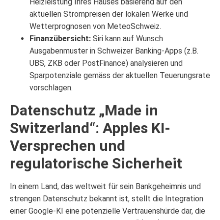
Heizleistung Ihres Hauses basierend auf den
aktuellen Strompreisen der lokalen Werke und
Wetterprognosen von MeteoSchweiz.
Finanzübersicht:
Siri kann auf Wunsch
Ausgabenmuster in Schweizer Banking-Apps (z.B.
UBS, ZKB oder PostFinance) analysieren und
Sparpotenziale gemäss der aktuellen Teuerungsrate
vorschlagen.
Datenschutz „Made in
Switzerland“: Apples KI-
Versprechen und
regulatorische Sicherheit
In einem Land, das weltweit für sein Bankgeheimnis und
strengen Datenschutz bekannt ist, stellt die Integration
einer Google-KI eine potenzielle Vertrauenshürde dar, die