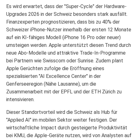
Es wird erwartet, dass der "Super-Cycle" der Hardware-
Upgrades 2026 in der Schweiz besonders stark ausfällt.
Finanzexperten prognostizieren, dass bis zu 40% der
Schweizer iPhone-Nutzer innerhalb der ersten 12 Monate
auf ein KI-fähiges Modell (iPhone 16 Pro oder neuer)
umsteigen werden. Apple unterstützt diesen Trend durch
neue Abo-Modelle und attraktive Trade-In-Programme
bei Partnern wie Swisscom oder Sunrise. Zudem plant
Apple Gerüchten zufolge die Eröffnung eines
spezialisierten "AI Excellence Center" in der
Genferseeregion (Nähe Lausanne), um die
Zusammenarbeit mit der EPFL und der ETH Zürich zu
intensivieren.
Dieser Standortvorteil wird die Schweiz als Hub für
"Applied AI" im mobilen Sektor weiter festigen. Der
wirtschaftliche Impact durch gesteigerte Produktivität
bei KMU, die Apple-Geräte nutzen, wird von Analysten auf