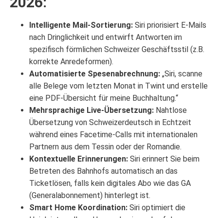
2026:
Intelligente Mail-Sortierung:
Siri priorisiert E-Mails
nach Dringlichkeit und entwirft Antworten im
spezifisch förmlichen Schweizer Geschäftsstil (z.B.
korrekte Anredeformen).
Automatisierte Spesenabrechnung:
„Siri, scanne
alle Belege vom letzten Monat in Twint und erstelle
eine PDF-Übersicht für meine Buchhaltung.“
Mehrsprachige Live-Übersetzung:
Nahtlose
Übersetzung von Schweizerdeutsch in Echtzeit
während eines Facetime-Calls mit internationalen
Partnern aus dem Tessin oder der Romandie.
Kontextuelle Erinnerungen:
Siri erinnert Sie beim
Betreten des Bahnhofs automatisch an das
Ticketlösen, falls kein digitales Abo wie das GA
(Generalabonnement) hinterlegt ist.
Smart Home Koordination:
Siri optimiert die