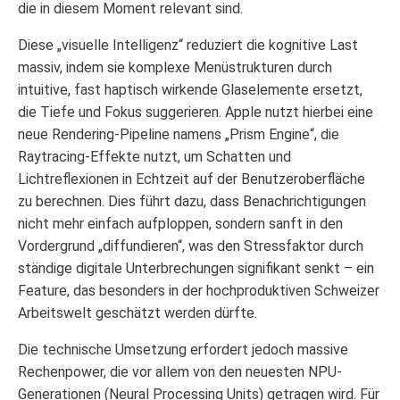
die in diesem Moment relevant sind.
Diese „visuelle Intelligenz“ reduziert die kognitive Last
massiv, indem sie komplexe Menüstrukturen durch
intuitive, fast haptisch wirkende Glaselemente ersetzt,
die Tiefe und Fokus suggerieren. Apple nutzt hierbei eine
neue Rendering-Pipeline namens „Prism Engine“, die
Raytracing-Effekte nutzt, um Schatten und
Lichtreflexionen in Echtzeit auf der Benutzeroberfläche
zu berechnen. Dies führt dazu, dass Benachrichtigungen
nicht mehr einfach aufploppen, sondern sanft in den
Vordergrund „diffundieren“, was den Stressfaktor durch
ständige digitale Unterbrechungen signifikant senkt – ein
Feature, das besonders in der hochproduktiven Schweizer
Arbeitswelt geschätzt werden dürfte.
Die technische Umsetzung erfordert jedoch massive
Rechenpower, die vor allem von den neuesten NPU-
Generationen (Neural Processing Units) getragen wird. Für