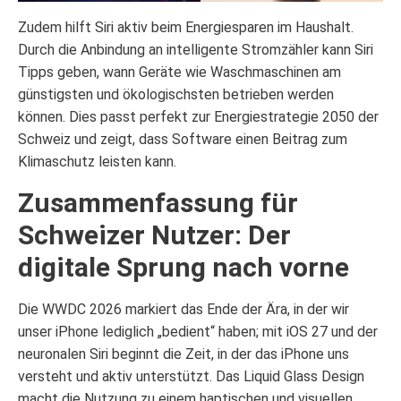
Zudem hilft Siri aktiv beim Energiesparen im Haushalt.
Durch die Anbindung an intelligente Stromzähler kann Siri
Tipps geben, wann Geräte wie Waschmaschinen am
günstigsten und ökologischsten betrieben werden
können. Dies passt perfekt zur Energiestrategie 2050 der
Schweiz und zeigt, dass Software einen Beitrag zum
Klimaschutz leisten kann.
Zusammenfassung für
Schweizer Nutzer: Der
digitale Sprung nach vorne
Die WWDC 2026 markiert das Ende der Ära, in der wir
unser iPhone lediglich „bedient“ haben; mit iOS 27 und der
neuronalen Siri beginnt die Zeit, in der das iPhone uns
versteht und aktiv unterstützt. Das Liquid Glass Design
macht die Nutzung zu einem haptischen und visuellen