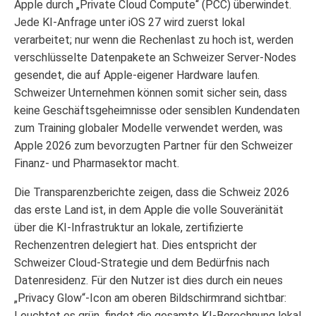
Apple durch „Private Cloud Compute“ (PCC) überwindet.
Jede KI-Anfrage unter iOS 27 wird zuerst lokal
verarbeitet; nur wenn die Rechenlast zu hoch ist, werden
verschlüsselte Datenpakete an Schweizer Server-Nodes
gesendet, die auf Apple-eigener Hardware laufen.
Schweizer Unternehmen können somit sicher sein, dass
keine Geschäftsgeheimnisse oder sensiblen Kundendaten
zum Training globaler Modelle verwendet werden, was
Apple 2026 zum bevorzugten Partner für den Schweizer
Finanz- und Pharmasektor macht.
Die Transparenzberichte zeigen, dass die Schweiz 2026
das erste Land ist, in dem Apple die volle Souveränität
über die KI-Infrastruktur an lokale, zertifizierte
Rechenzentren delegiert hat. Dies entspricht der
Schweizer Cloud-Strategie und dem Bedürfnis nach
Datenresidenz. Für den Nutzer ist dies durch ein neues
„Privacy Glow“-Icon am oberen Bildschirmrand sichtbar:
Leuchtet es grün, findet die gesamte KI-Berechnung lokal