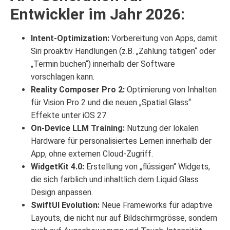
Entwickler im Jahr 2026:
Intent-Optimization:
Vorbereitung von Apps, damit
Siri proaktiv Handlungen (z.B. „Zahlung tätigen“ oder
„Termin buchen“) innerhalb der Software
vorschlagen kann.
Reality Composer Pro 2:
Optimierung von Inhalten
für Vision Pro 2 und die neuen „Spatial Glass“
Effekte unter iOS 27.
On-Device LLM Training:
Nutzung der lokalen
Hardware für personalisiertes Lernen innerhalb der
App, ohne externen Cloud-Zugriff.
WidgetKit 4.0:
Erstellung von „flüssigen“ Widgets,
die sich farblich und inhaltlich dem Liquid Glass
Design anpassen.
SwiftUI Evolution:
Neue Frameworks für adaptive
Layouts, die nicht nur auf Bildschirmgrösse, sondern