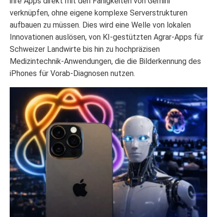
ihre Apps direkt mit den Fähigkeiten von Gemini
verknüpfen, ohne eigene komplexe Serverstrukturen
aufbauen zu müssen. Dies wird eine Welle von lokalen
Innovationen auslösen, von KI-gestützten Agrar-Apps für
Schweizer Landwirte bis hin zu hochpräzisen
Medizintechnik-Anwendungen, die die Bilderkennung des
iPhones für Vorab-Diagnosen nutzen.