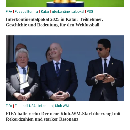
FIFA
|
Fussballturnier
|
Katar
|
nterkontinentalpokal
|
PSG
Interkontinentalpokal 2025 in Katar: Teilnehmer,
Geschichte und Bedeutung für den Weltfussball
FIFA
|
Fussball-USA
|
Infantino
|
Klub-WM
FIFA hatte recht: Der neue Klub-WM-Start überzeugt mit
Rekordzahlen und starker Resonanz