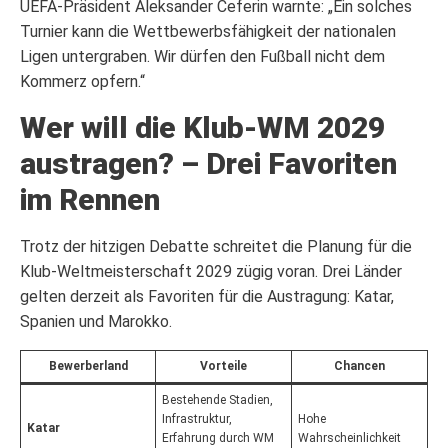
UEFA-Präsident Aleksander Čeferin warnte: „Ein solches
Turnier kann die Wettbewerbsfähigkeit der nationalen
Ligen untergraben. Wir dürfen den Fußball nicht dem
Kommerz opfern.“
Wer will die Klub-WM 2029
austragen? – Drei Favoriten
im Rennen
Trotz der hitzigen Debatte schreitet die Planung für die
Klub-Weltmeisterschaft 2029 zügig voran. Drei Länder
gelten derzeit als Favoriten für die Austragung: Katar,
Spanien und Marokko.
Bewerberland
Vorteile
Chancen
Bestehende Stadien,
Infrastruktur,
Hohe
Katar
Erfahrung durch WM
Wahrscheinlichkeit