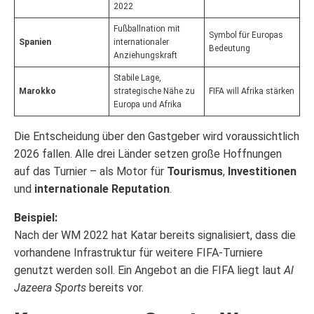
2022
Fußballnation mit
Symbol für Europas
Spanien
internationaler
Bedeutung
Anziehungskraft
Stabile Lage,
Marokko
strategische Nähe zu
FIFA will Afrika stärken
Europa und Afrika
Die Entscheidung über den Gastgeber wird voraussichtlich
2026 fallen. Alle drei Länder setzen große Hoffnungen
auf das Turnier – als Motor für
Tourismus
,
Investitionen
und
internationale Reputation
.
Beispiel:
Nach der WM 2022 hat Katar bereits signalisiert, dass die
vorhandene Infrastruktur für weitere FIFA-Turniere
genutzt werden soll. Ein Angebot an die FIFA liegt laut
Al
Jazeera Sports
bereits vor.