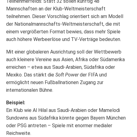
Teilnehmerfelds: Statt 32 sollen künftig 48
Mannschaften an der Klub-Weltmeisterschaft
teilnehmen. Dieser Vorschlag orientiert sich am Modell
der Nationalmannschafts-Weltmeisterschaft, die mit
einem vergrößerten Format bewies, dass mehr Spiele
auch höhere Werbeerlöse und TV-Verträge bedeuten.
Mit einer globaleren Ausrichtung soll der Wettbewerb
auch kleinere Vereine aus Asien, Afrika oder Südamerika
erreichen – etwa aus Saudi-Arabien, Südafrika oder
Mexiko. Das stärkt die
Soft Power
der FIFA und
ermöglicht neuen Fußballnationen Zugang zur
internationalen Bühne.
Beispiel:
Ein Klub wie Al Hilal aus Saudi-Arabien oder Mamelodi
Sundowns aus Südafrika könnte gegen Bayern München
oder PSG antreten – Spiele mit enormer medialer
Reichweite.