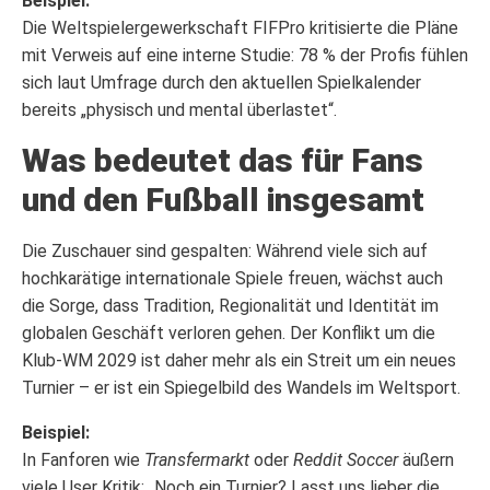
Beispiel:
Die Weltspielergewerkschaft FIFPro kritisierte die Pläne
mit Verweis auf eine interne Studie: 78 % der Profis fühlen
sich laut Umfrage durch den aktuellen Spielkalender
bereits „physisch und mental überlastet“.
Was bedeutet das für Fans
und den Fußball insgesamt
Die Zuschauer sind gespalten: Während viele sich auf
hochkarätige internationale Spiele freuen, wächst auch
die Sorge, dass Tradition, Regionalität und Identität im
globalen Geschäft verloren gehen. Der Konflikt um die
Klub-WM 2029 ist daher mehr als ein Streit um ein neues
Turnier – er ist ein Spiegelbild des Wandels im Weltsport.
Beispiel:
In Fanforen wie
Transfermarkt
oder
Reddit Soccer
äußern
viele User Kritik: „Noch ein Turnier? Lasst uns lieber die